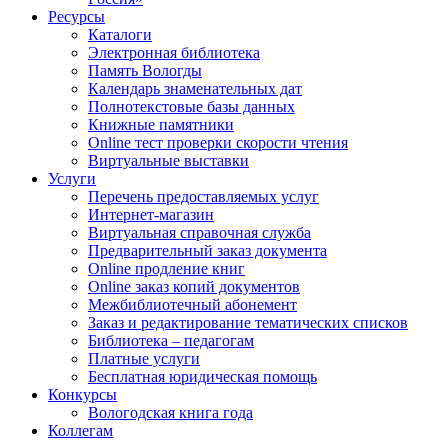
Ресурсы
Каталоги
Электронная библиотека
Память Вологды
Календарь знаменательных дат
Полнотекстовые базы данных
Книжные памятники
Online тест проверки скорости чтения
Виртуальные выставки
Услуги
Перечень предоставляемых услуг
Интернет-магазин
Виртуальная справочная служба
Предварительный заказ документа
Online продление книг
Online заказ копий документов
Межбиблиотечный абонемент
Заказ и редактирование тематических списков
Библиотека – педагогам
Платные услуги
Бесплатная юридическая помощь
Конкурсы
Вологодская книга года
Коллегам