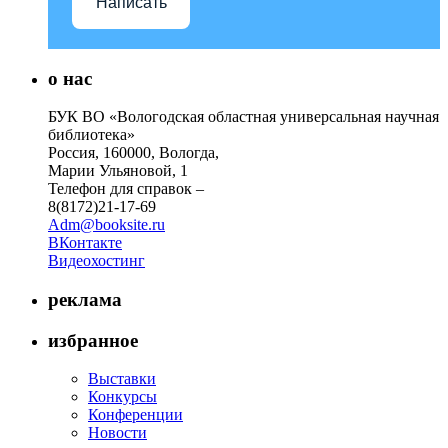
Написать
о нас
БУК ВО «Вологодская областная универсальная научная
библиотека»
Россия, 160000, Вологда,
Марии Ульяновой, 1
Телефон для справок –
8(8172)21-17-69
Adm@booksite.ru
ВКонтакте
Видеохостинг
реклама
избранное
Выставки
Конкурсы
Конференции
Новости