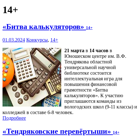
14+
«Битва калькуляторов»
14+
01.03.2024
Конкурсы
,
14+
21 марта
в
14 часов
в
Юношеском центре им. В.Ф.
Тендрякова областной
универсальной научной
библиотеке состоится
интеллектуальная игра для
повышения финансовой
грамотности «Битва
калькуляторов». К участию
приглашаются команды из
вологодских школ (9-11 классы) и
колледжей в составе 6-8 человек.
Подробнее
«Тендряковские перевёртыши»
14+