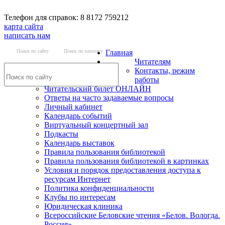
Телефон для справок: 8 8172 759212
карта сайта
написать нам
Поиск по сайту
Поиск по каталогу
Главная
Читателям
Контакты, режим
работы
Читательский билет ОНЛАЙН
Ответы на часто задаваемые вопросы
Личный кабинет
Календарь событий
Виртуальный концертный зал
Подкасты
Календарь выставок
Правила пользования библиотекой
Правила пользования библиотекой в картинках
Условия и порядок предоставления доступа к
ресурсам Интернет
Политика конфиденциальности
Клубы по интересам
Юридическая клиника
Всероссийские Беловские чтения «Белов. Вологда.
Россия»