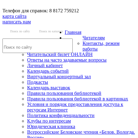
Телефон для справок: 8 8172 759212
карта сайта
написать нам
Поиск по сайту
Поиск по каталогу
Главная
Читателям
Контакты, режим
работы
Читательский билет ОНЛАЙН
Ответы на часто задаваемые вопросы
Личный кабинет
Календарь событий
Виртуальный концертный зал
Подкасты
Календарь выставок
Правила пользования библиотекой
Правила пользования библиотекой в картинках
Условия и порядок предоставления доступа к
ресурсам Интернет
Политика конфиденциальности
Клубы по интересам
Юридическая клиника
Всероссийские Беловские чтения «Белов. Вологда.
Россия»