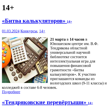
14+
«Битва калькуляторов»
14+
01.03.2024
Конкурсы
,
14+
21 марта
в
14 часов
в
Юношеском центре им. В.Ф.
Тендрякова областной
универсальной научной
библиотеке состоится
интеллектуальная игра для
повышения финансовой
грамотности «Битва
калькуляторов». К участию
приглашаются команды из
вологодских школ (9-11 классы) и
колледжей в составе 6-8 человек.
Подробнее
«Тендряковские перевёртыши»
14+