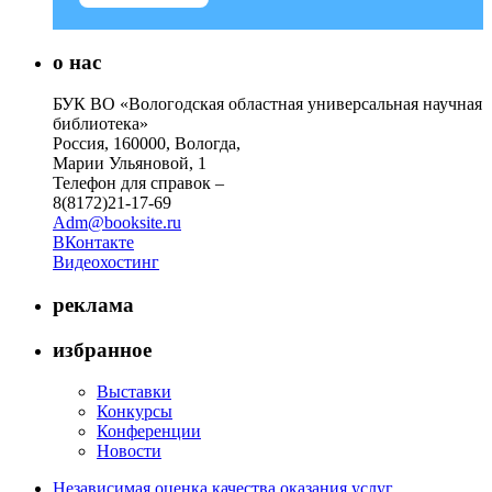
о нас
БУК ВО «Вологодская областная универсальная научная
библиотека»
Россия, 160000, Вологда,
Марии Ульяновой, 1
Телефон для справок –
8(8172)21-17-69
Adm@booksite.ru
ВКонтакте
Видеохостинг
реклама
избранное
Выставки
Конкурсы
Конференции
Новости
Независимая оценка качества оказания услуг