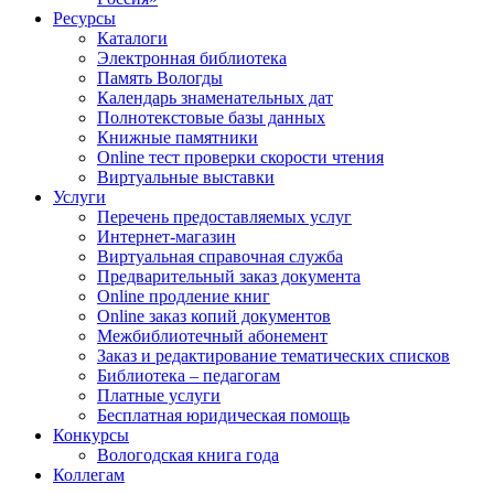
Ресурсы
Каталоги
Электронная библиотека
Память Вологды
Календарь знаменательных дат
Полнотекстовые базы данных
Книжные памятники
Online тест проверки скорости чтения
Виртуальные выставки
Услуги
Перечень предоставляемых услуг
Интернет-магазин
Виртуальная справочная служба
Предварительный заказ документа
Online продление книг
Online заказ копий документов
Межбиблиотечный абонемент
Заказ и редактирование тематических списков
Библиотека – педагогам
Платные услуги
Бесплатная юридическая помощь
Конкурсы
Вологодская книга года
Коллегам