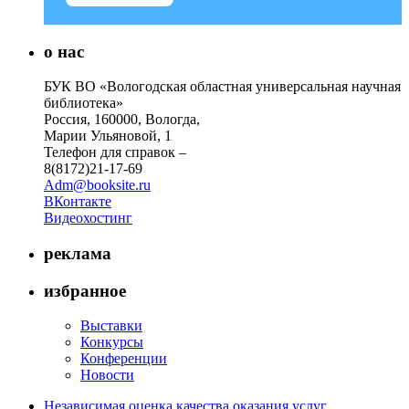
о нас
БУК ВО «Вологодская областная универсальная научная
библиотека»
Россия, 160000, Вологда,
Марии Ульяновой, 1
Телефон для справок –
8(8172)21-17-69
Adm@booksite.ru
ВКонтакте
Видеохостинг
реклама
избранное
Выставки
Конкурсы
Конференции
Новости
Независимая оценка качества оказания услуг