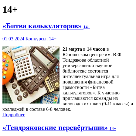
14+
«Битва калькуляторов»
14+
01.03.2024
Конкурсы
,
14+
21 марта
в
14 часов
в
Юношеском центре им. В.Ф.
Тендрякова областной
универсальной научной
библиотеке состоится
интеллектуальная игра для
повышения финансовой
грамотности «Битва
калькуляторов». К участию
приглашаются команды из
вологодских школ (9-11 классы) и
колледжей в составе 6-8 человек.
Подробнее
«Тендряковские перевёртыши»
14+