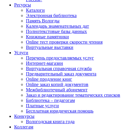
Ресурсы
Каталоги
Электронная библиотека
Память Вологды
Календарь знаменательных дат
Полнотекстовые базы данных
Книжные памятники
Online тест проверки скорости чтения
Виртуальные выставки
Услуги
Перечень предоставляемых услуг
Интернет-магазин
Виртуальная справочная служба
Предварительный заказ документа
Online продление книг
Online заказ копий документов
Межбиблиотечный абонемент
Заказ и редактирование тематических списков
Библиотека – педагогам
Платные услуги
Бесплатная юридическая помощь
Конкурсы
Вологодская книга года
Коллегам