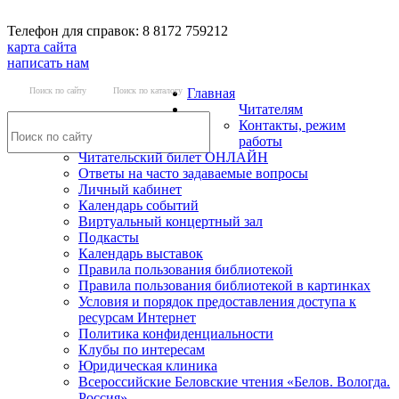
Телефон для справок: 8 8172 759212
карта сайта
написать нам
Поиск по сайту
Поиск по каталогу
Главная
Читателям
Контакты, режим
работы
Читательский билет ОНЛАЙН
Ответы на часто задаваемые вопросы
Личный кабинет
Календарь событий
Виртуальный концертный зал
Подкасты
Календарь выставок
Правила пользования библиотекой
Правила пользования библиотекой в картинках
Условия и порядок предоставления доступа к
ресурсам Интернет
Политика конфиденциальности
Клубы по интересам
Юридическая клиника
Всероссийские Беловские чтения «Белов. Вологда.
Россия»