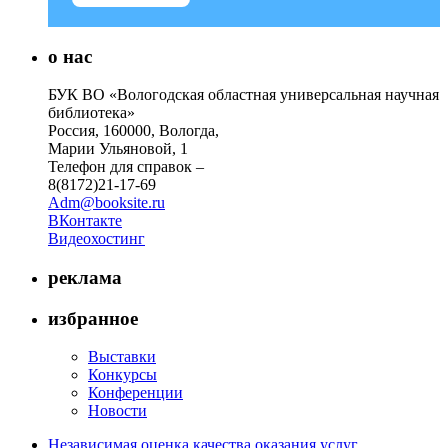
о нас
БУК ВО «Вологодская областная универсальная научная
библиотека»
Россия, 160000, Вологда,
Марии Ульяновой, 1
Телефон для справок –
8(8172)21-17-69
Adm@booksite.ru
ВКонтакте
Видеохостинг
реклама
избранное
Выставки
Конкурсы
Конференции
Новости
Независимая оценка качества оказания услуг