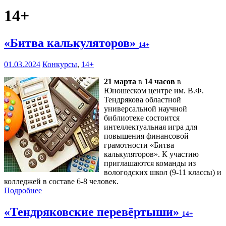
14+
«Битва калькуляторов»
14+
01.03.2024
Конкурсы
,
14+
21 марта
в
14 часов
в
Юношеском центре им. В.Ф.
Тендрякова областной
универсальной научной
библиотеке состоится
интеллектуальная игра для
повышения финансовой
грамотности «Битва
калькуляторов». К участию
приглашаются команды из
вологодских школ (9-11 классы) и
колледжей в составе 6-8 человек.
Подробнее
«Тендряковские перевёртыши»
14+