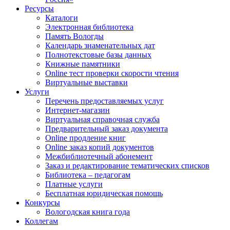
Ресурсы
Каталоги
Электронная библиотека
Память Вологды
Календарь знаменательных дат
Полнотекстовые базы данных
Книжные памятники
Online тест проверки скорости чтения
Виртуальные выставки
Услуги
Перечень предоставляемых услуг
Интернет-магазин
Виртуальная справочная служба
Предварительный заказ документа
Online продление книг
Online заказ копий документов
Межбиблиотечный абонемент
Заказ и редактирование тематических списков
Библиотека – педагогам
Платные услуги
Бесплатная юридическая помощь
Конкурсы
Вологодская книга года
Коллегам