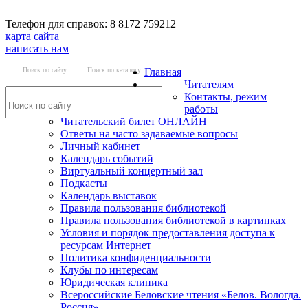
Телефон для справок: 8 8172 759212
карта сайта
написать нам
Поиск по сайту
Поиск по каталогу
Главная
Читателям
Контакты, режим
работы
Читательский билет ОНЛАЙН
Ответы на часто задаваемые вопросы
Личный кабинет
Календарь событий
Виртуальный концертный зал
Подкасты
Календарь выставок
Правила пользования библиотекой
Правила пользования библиотекой в картинках
Условия и порядок предоставления доступа к
ресурсам Интернет
Политика конфиденциальности
Клубы по интересам
Юридическая клиника
Всероссийские Беловские чтения «Белов. Вологда.
Россия»