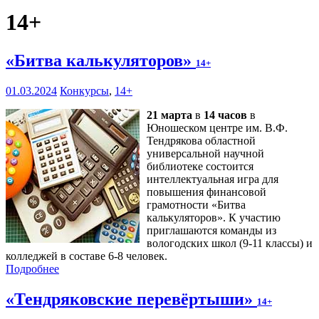
14+
«Битва калькуляторов»
14+
01.03.2024
Конкурсы
,
14+
21 марта
в
14 часов
в
Юношеском центре им. В.Ф.
Тендрякова областной
универсальной научной
библиотеке состоится
интеллектуальная игра для
повышения финансовой
грамотности «Битва
калькуляторов». К участию
приглашаются команды из
вологодских школ (9-11 классы) и
колледжей в составе 6-8 человек.
Подробнее
«Тендряковские перевёртыши»
14+