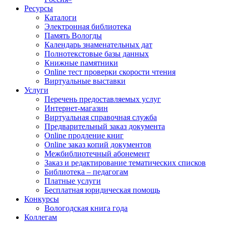
Ресурсы
Каталоги
Электронная библиотека
Память Вологды
Календарь знаменательных дат
Полнотекстовые базы данных
Книжные памятники
Online тест проверки скорости чтения
Виртуальные выставки
Услуги
Перечень предоставляемых услуг
Интернет-магазин
Виртуальная справочная служба
Предварительный заказ документа
Online продление книг
Online заказ копий документов
Межбиблиотечный абонемент
Заказ и редактирование тематических списков
Библиотека – педагогам
Платные услуги
Бесплатная юридическая помощь
Конкурсы
Вологодская книга года
Коллегам