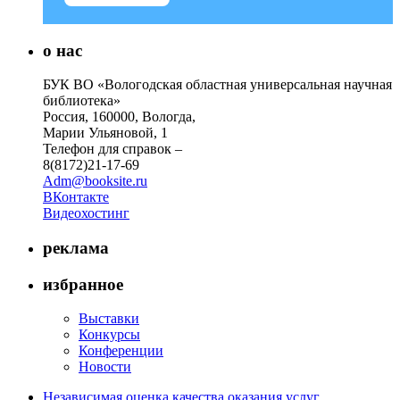
о нас
БУК ВО «Вологодская областная универсальная научная
библиотека»
Россия, 160000, Вологда,
Марии Ульяновой, 1
Телефон для справок –
8(8172)21-17-69
Adm@booksite.ru
ВКонтакте
Видеохостинг
реклама
избранное
Выставки
Конкурсы
Конференции
Новости
Независимая оценка качества оказания услуг