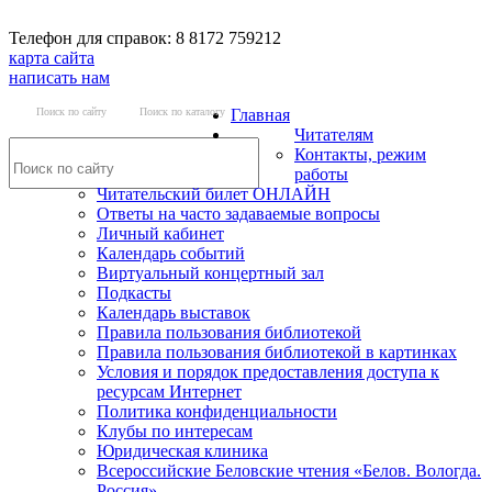
Телефон для справок: 8 8172 759212
карта сайта
написать нам
Поиск по сайту
Поиск по каталогу
Главная
Читателям
Контакты, режим
работы
Читательский билет ОНЛАЙН
Ответы на часто задаваемые вопросы
Личный кабинет
Календарь событий
Виртуальный концертный зал
Подкасты
Календарь выставок
Правила пользования библиотекой
Правила пользования библиотекой в картинках
Условия и порядок предоставления доступа к
ресурсам Интернет
Политика конфиденциальности
Клубы по интересам
Юридическая клиника
Всероссийские Беловские чтения «Белов. Вологда.
Россия»