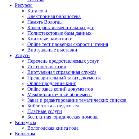
Ресурсы
Каталоги
Электронная библиотека
Память Вологды
Календарь знаменательных дат
Полнотекстовые базы данных
Книжные памятники
Online тест проверки скорости чтения
Виртуальные выставки
Услуги
Перечень предоставляемых услуг
Интернет-магазин
Виртуальная справочная служба
Предварительный заказ документа
Online продление книг
Online заказ копий документов
Межбиблиотечный абонемент
Заказ и редактирование тематических списков
Библиотека – педагогам
Платные услуги
Бесплатная юридическая помощь
Конкурсы
Вологодская книга года
Коллегам