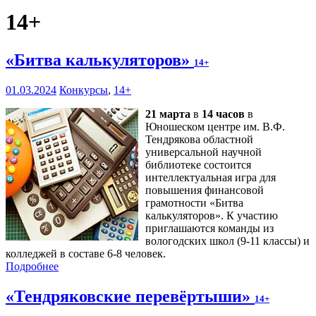
14+
«Битва калькуляторов»
14+
01.03.2024
Конкурсы
,
14+
21 марта
в
14 часов
в
Юношеском центре им. В.Ф.
Тендрякова областной
универсальной научной
библиотеке состоится
интеллектуальная игра для
повышения финансовой
грамотности «Битва
калькуляторов». К участию
приглашаются команды из
вологодских школ (9-11 классы) и
колледжей в составе 6-8 человек.
Подробнее
«Тендряковские перевёртыши»
14+