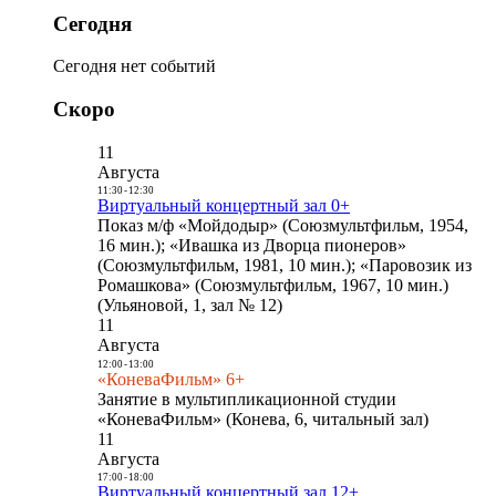
Сегодня
Сегодня нет событий
Скоро
11
Августа
11:30
-
12:30
Виртуальный концертный зал 0+
Показ м/ф «Мойдодыр» (Союзмультфильм, 1954,
16 мин.); «Ивашка из Дворца пионеров»
(Союзмультфильм, 1981, 10 мин.); «Паровозик из
Ромашкова» (Союзмультфильм, 1967, 10 мин.)
(Ульяновой, 1, зал № 12)
11
Августа
12:00
-
13:00
«КоневаФильм» 6+
Занятие в мультипликационной студии
«КоневаФильм» (Конева, 6, читальный зал)
11
Августа
17:00
-
18:00
Виртуальный концертный зал 12+