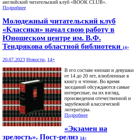
английский читательский клуб «BOOK CLUB».
Подробнее
Молодежный читательский клуб
«Классики» начал свою работу в
Юношеском центре им. В.Ф.
Тендрякова областной библиотеки
14+
20.07.2023
Новости
,
14+
В его составе юноши и девушки
от 14 до 20 лет, влюбленные в
книгу и чтение. Во время
заседаний обсуждаются самые
интересные, на их взгляд,
произведения отечественной и
зарубежной классической
литературы.
Подробнее
«Экзамен на
зрелость». Пост-релиз
14+