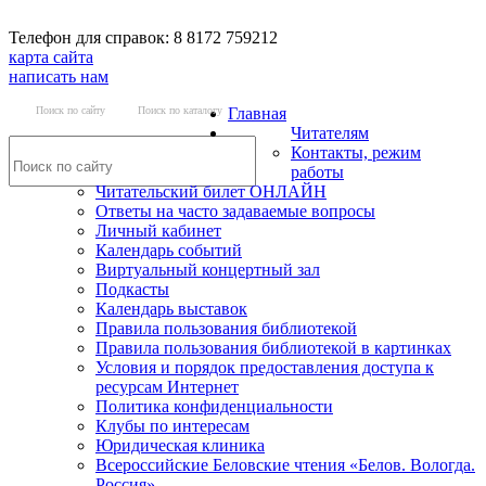
Телефон для справок: 8 8172 759212
карта сайта
написать нам
Поиск по сайту
Поиск по каталогу
Главная
Читателям
Контакты, режим
работы
Читательский билет ОНЛАЙН
Ответы на часто задаваемые вопросы
Личный кабинет
Календарь событий
Виртуальный концертный зал
Подкасты
Календарь выставок
Правила пользования библиотекой
Правила пользования библиотекой в картинках
Условия и порядок предоставления доступа к
ресурсам Интернет
Политика конфиденциальности
Клубы по интересам
Юридическая клиника
Всероссийские Беловские чтения «Белов. Вологда.
Россия»