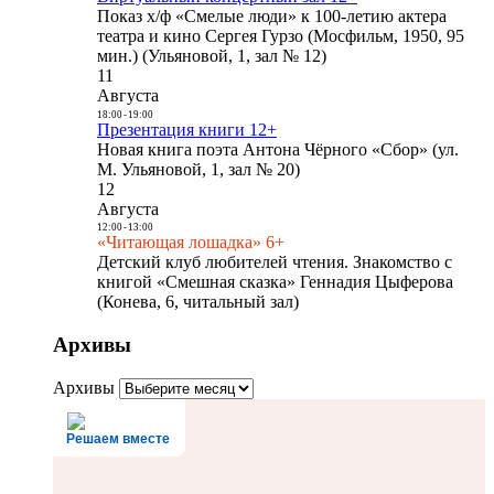
Показ х/ф «Смелые люди» к 100-летию актера
театра и кино Сергея Гурзо (Мосфильм, 1950, 95
мин.) (Ульяновой, 1, зал № 12)
11
Августа
18:00
-
19:00
Презентация книги 12+
Новая книга поэта Антона Чёрного «Сбор» (ул.
М. Ульяновой, 1, зал № 20)
12
Августа
12:00
-
13:00
«Читающая лошадка» 6+
Детский клуб любителей чтения. Знакомство с
книгой «Смешная сказка» Геннадия Цыферова
(Конева, 6, читальный зал)
Архивы
Архивы
Решаем вместе