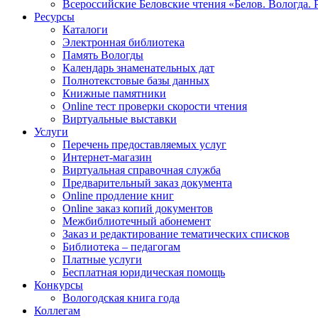
Всероссийские Беловские чтения «Белов. Вологда. 
Ресурсы
Каталоги
Электронная библиотека
Память Вологды
Календарь знаменательных дат
Полнотекстовые базы данных
Книжные памятники
Online тест проверки скорости чтения
Виртуальные выставки
Услуги
Перечень предоставляемых услуг
Интернет-магазин
Виртуальная справочная служба
Предварительный заказ документа
Online продление книг
Online заказ копий документов
Межбиблиотечный абонемент
Заказ и редактирование тематических списков
Библиотека – педагогам
Платные услуги
Бесплатная юридическая помощь
Конкурсы
Вологодская книга года
Коллегам