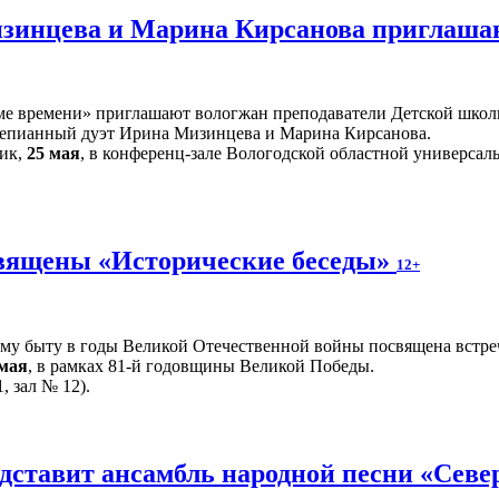
инцева и Марина Кирсанова приглашаю
е времени» приглашают вологжан преподаватели Детской школы
тепианный дуэт Ирина Мизинцева и Марина Кирсанова.
ник,
25 мая
, в конференц-зале Вологодской областной универсаль
вящены «Исторические беседы»
12+
ому быту в годы Великой Отечественной войны посвящена встре
 мая
, в рамках 81-й годовщины Великой Победы.
, зал № 12).
дставит ансамбль народной песни «Севе