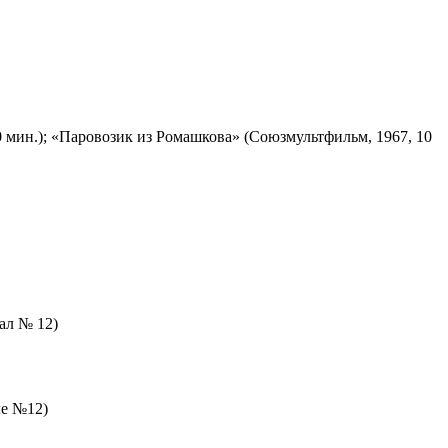
 мин.); «Паровозик из Ромашкова» (Союзмультфильм, 1967, 10
зал № 12)
ле №12)