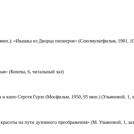
мин.); «Ивашка из Дворца пионеров» (Союзмультфильм, 1981, 10
м» (Конева, 6, читальный зал)
 и кино Сергея Гурзо (Мосфильм, 1950, 95 мин.) (Ульяновой, 1, 
красоты на пути духовного преображения» (М. Ульяновой, 1, за