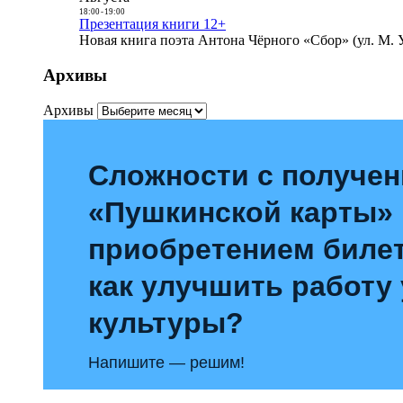
18:00
-
19:00
Презентация книги 12+
Новая книга поэта Антона Чёрного «Сбор» (ул. М. У
Архивы
Архивы
Сложности с получе
«Пушкинской карты»
приобретением билет
как улучшить работу
культуры?
Напишите — решим!