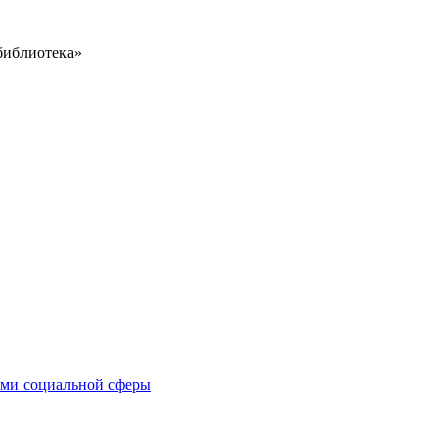
библиотека»
иями социальной сферы