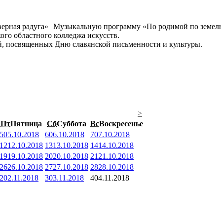
Музыкальную программу «По родимой по земелю
ого областного колледжа искусств.
ий, посвященных Дню славянской письменности и культуры.
>
Пт
Пятница
Сб
Суббота
Вс
Воскресенье
5
05.10.2018
6
06.10.2018
7
07.10.2018
12
12.10.2018
13
13.10.2018
14
14.10.2018
19
19.10.2018
20
20.10.2018
21
21.10.2018
26
26.10.2018
27
27.10.2018
28
28.10.2018
2
02.11.2018
3
03.11.2018
4
04.11.2018