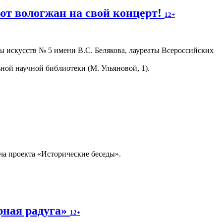
т вологжан на свой концерт!
12+
 искусств № 5 имени В.С. Белякова, лауреаты Всероссийских
ной научной библиотеки (М. Ульяновой, 1).
ча проекта «Исторические беседы».
рная радуга»
12+