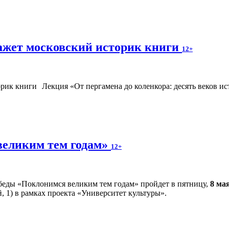
ажет московский историк книги
12+
Лекция «От пергамена до коленкора: десять веков и
великим тем годам»
12+
еды «Поклонимся великим тем годам» пройдет в пятницу,
8 ма
, 1) в рамках проекта «Университет культуры».