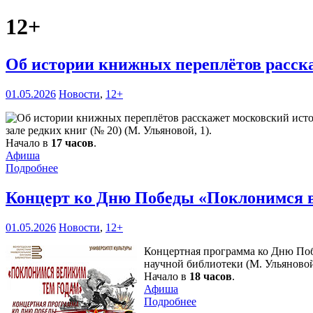
12+
Об истории книжных переплётов расск
01.05.2026
Новости
,
12+
зале редких книг (№ 20) (М. Ульяновой, 1).
Начало в
17 часов
.
Афиша
Подробнее
Концерт ко Дню Победы «Поклонимся 
01.05.2026
Новости
,
12+
Концертная программа ко Дню Поб
научной библиотеки (М. Ульяновой
Начало в
18 часов
.
Афиша
Подробнее