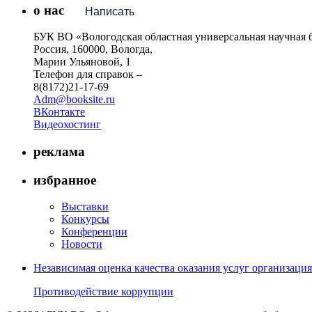
о нас
Написать
БУК ВО «Вологодская областная универсальная научная 
Россия, 160000, Вологда,
Марии Ульяновой, 1
Телефон для справок –
8(8172)21-17-69
Adm@booksite.ru
ВКонтакте
Видеохостинг
реклама
избранное
Выставки
Конкурсы
Конференции
Новости
Независимая оценка качества оказания услуг организац
Противодействие коррупции