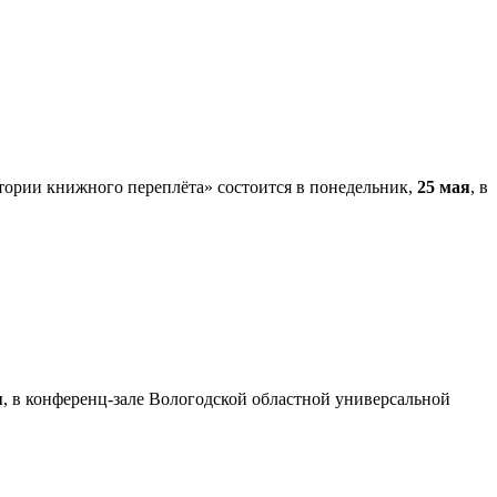
стории книжного переплёта» состоится в понедельник,
25 мая
, в
я
, в конференц-зале Вологодской областной универсальной