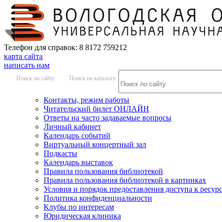
Телефон для справок: 8 8172 759212
карта сайта
написать нам
Поиск по сайту
Поиск по каталогу
Контакты, режим работы
Читательский билет ОНЛАЙН
Ответы на часто задаваемые вопросы
Личный кабинет
Календарь событий
Виртуальный концертный зал
Подкасты
Календарь выставок
Правила пользования библиотекой
Правила пользования библиотекой в картинках
Условия и порядок предоставления доступа к ресур
Политика конфиденциальности
Клубы по интересам
Юридическая клиника