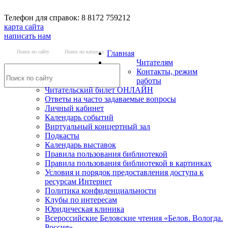
Телефон для справок: 8 8172 759212
карта сайта
написать нам
Поиск по сайту
Поиск по каталогу
Главная
Читателям
Контакты, режим
работы
Читательский билет ОНЛАЙН
Ответы на часто задаваемые вопросы
Личный кабинет
Календарь событий
Виртуальный концертный зал
Подкасты
Календарь выставок
Правила пользования библиотекой
Правила пользования библиотекой в картинках
Условия и порядок предоставления доступа к
ресурсам Интернет
Политика конфиденциальности
Клубы по интересам
Юридическая клиника
Всероссийские Беловские чтения «Белов. Вологда.
Россия»