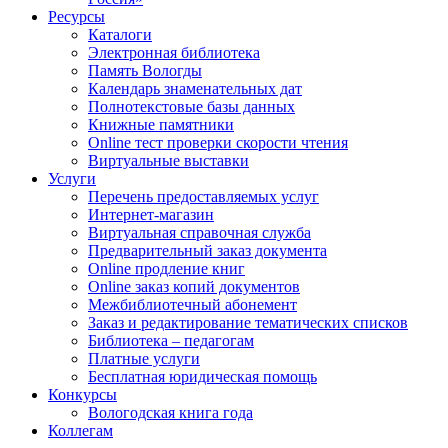
Ресурсы
Каталоги
Электронная библиотека
Память Вологды
Календарь знаменательных дат
Полнотекстовые базы данных
Книжные памятники
Online тест проверки скорости чтения
Виртуальные выставки
Услуги
Перечень предоставляемых услуг
Интернет-магазин
Виртуальная справочная служба
Предварительный заказ документа
Online продление книг
Online заказ копий документов
Межбиблиотечный абонемент
Заказ и редактирование тематических списков
Библиотека – педагогам
Платные услуги
Бесплатная юридическая помощь
Конкурсы
Вологодская книга года
Коллегам