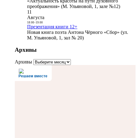
«Актуальность красоты на пути духовного
преображения» (М. Ульяновой, 1, зале №12)
11
Августа
18:00
-
19:00
Презентация книги 12+
Новая книга поэта Антона Чёрного «Сбор» (ул.
М. Ульяновой, 1, зал № 20)
Архивы
Архивы
Решаем вместе