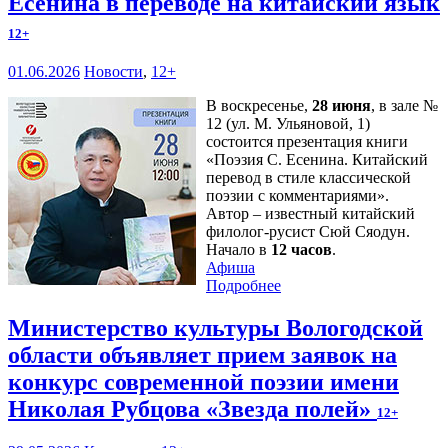
Есенина в переводе на китайский язык
12+
01.06.2026
Новости
,
12+
В воскресенье,
28 июня
, в зале №
12 (ул. М. Ульяновой, 1)
состоится презентация книги
«Поэзия С. Есенина. Китайский
перевод в стиле классической
поэзии с комментариями».
Автор – известный китайский
филолог-русист Сюй Сяодун.
Начало в
12 часов
.
Афиша
Подробнее
Министерство культуры Вологодской
области объявляет прием заявок на
конкурс современной поэзии имени
Николая Рубцова «Звезда полей»
12+