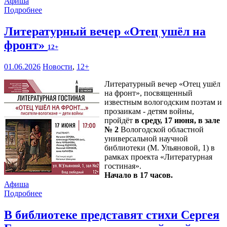
Афиша
Подробнее
Литературный вечер «Отец ушёл на
фронт»
12+
01.06.2026
Новости
,
12+
Литературный вечер «Отец ушёл
на фронт», посвященный
известным вологодским поэтам и
прозаикам - детям войны,
пройдёт
в среду, 17 июня, в зале
№ 2
Вологодской областной
универсальной научной
библиотеки (М. Ульяновой, 1) в
рамках проекта «Литературная
гостиная».
Начало в 17 часов.
Афиша
Подробнее
В библиотеке представят стихи Сергея