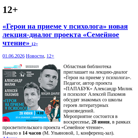
12+
«Герои на приеме у психолога» новая
лекция-диалог проекта «Семейное
чтение»
12+
01.06.2026
Новости
,
12+
Областная библиотека
приглашает на лекцию-диалог
«Герои на приеме у психолога».
Педагог, автор проекта
«ПАПАБУК» Александр Милик
и психолог Алексей Пахомов
обсудят знакомых со школы
героев литературных
произведений.
Мероприятие состоится в
воскресенье,
28 июня
, в рамках
просветительского проекта «Семейное чтение».
Начало в
14 часов
(М. Ульяновой, 1, конференц-зал).