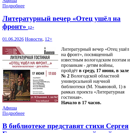
Афиша
Подробнее
Литературный вечер «Отец ушёл на
фронт»
12+
01.06.2026
Новости
,
12+
Литературный вечер «Отец ушёл
на фронт», посвященный
известным вологодским поэтам и
прозаикам - детям войны,
пройдёт
в среду, 17 июня, в зале
№ 2
Вологодской областной
универсальной научной
библиотеки (М. Ульяновой, 1) в
рамках проекта «Литературная
гостиная».
Начало в 17 часов.
Афиша
Подробнее
В библиотеке представят стихи Сергея