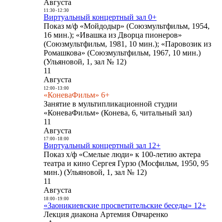
Августа
11:30
-
12:30
Виртуальный концертный зал 0+
Показ м/ф «Мойдодыр» (Союзмультфильм, 1954,
16 мин.); «Ивашка из Дворца пионеров»
(Союзмультфильм, 1981, 10 мин.); «Паровозик из
Ромашкова» (Союзмультфильм, 1967, 10 мин.)
(Ульяновой, 1, зал № 12)
11
Августа
12:00
-
13:00
«КоневаФильм» 6+
Занятие в мультипликационной студии
«КоневаФильм» (Конева, 6, читальный зал)
11
Августа
17:00
-
18:00
Виртуальный концертный зал 12+
Показ х/ф «Смелые люди» к 100-летию актера
театра и кино Сергея Гурзо (Мосфильм, 1950, 95
мин.) (Ульяновой, 1, зал № 12)
11
Августа
18:00
-
19:00
«Заоникиевские просветительские беседы» 12+
Лекция диакона Артемия Овчаренко