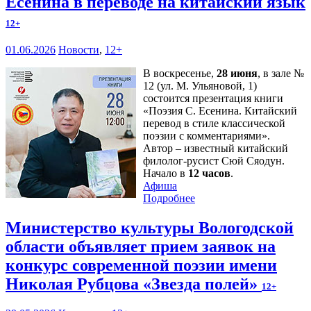
Есенина в переводе на китайский язык
12+
01.06.2026
Новости
,
12+
В воскресенье,
28 июня
, в зале №
12 (ул. М. Ульяновой, 1)
состоится презентация книги
«Поэзия С. Есенина. Китайский
перевод в стиле классической
поэзии с комментариями».
Автор – известный китайский
филолог-русист Сюй Сяодун.
Начало в
12 часов
.
Афиша
Подробнее
Министерство культуры Вологодской
области объявляет прием заявок на
конкурс современной поэзии имени
Николая Рубцова «Звезда полей»
12+