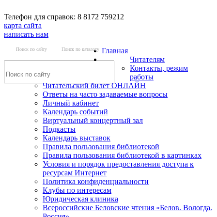
Телефон для справок: 8 8172 759212
карта сайта
написать нам
Поиск по сайту
Поиск по каталогу
Главная
Читателям
Контакты, режим
работы
Читательский билет ОНЛАЙН
Ответы на часто задаваемые вопросы
Личный кабинет
Календарь событий
Виртуальный концертный зал
Подкасты
Календарь выставок
Правила пользования библиотекой
Правила пользования библиотекой в картинках
Условия и порядок предоставления доступа к
ресурсам Интернет
Политика конфиденциальности
Клубы по интересам
Юридическая клиника
Всероссийские Беловские чтения «Белов. Вологда.
Россия»