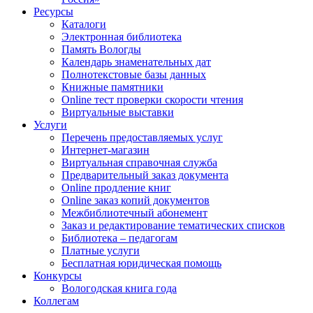
Ресурсы
Каталоги
Электронная библиотека
Память Вологды
Календарь знаменательных дат
Полнотекстовые базы данных
Книжные памятники
Online тест проверки скорости чтения
Виртуальные выставки
Услуги
Перечень предоставляемых услуг
Интернет-магазин
Виртуальная справочная служба
Предварительный заказ документа
Online продление книг
Online заказ копий документов
Межбиблиотечный абонемент
Заказ и редактирование тематических списков
Библиотека – педагогам
Платные услуги
Бесплатная юридическая помощь
Конкурсы
Вологодская книга года
Коллегам