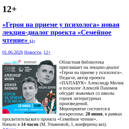
12+
«Герои на приеме у психолога» новая
лекция-диалог проекта «Семейное
чтение»
12+
01.06.2026
Новости
,
12+
Областная библиотека
приглашает на лекцию-диалог
«Герои на приеме у психолога».
Педагог, автор проекта
«ПАПАБУК» Александр Милик
и психолог Алексей Пахомов
обсудят знакомых со школы
героев литературных
произведений.
Мероприятие состоится в
воскресенье,
28 июня
, в рамках
просветительского проекта «Семейное чтение».
Начало в
14 часов
(М. Ульяновой, 1, конференц-зал).