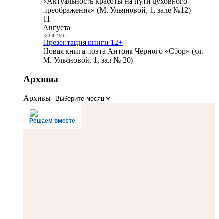
«Актуальность красоты на пути духовного
преображения» (М. Ульяновой, 1, зале №12)
11
Августа
18:00
-
19:00
Презентация книги 12+
Новая книга поэта Антона Чёрного «Сбор» (ул.
М. Ульяновой, 1, зал № 20)
Архивы
Архивы
Решаем вместе