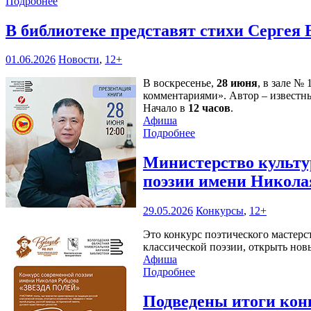
Подробнее
В библиотеке представят стихи Сергея
01.06.2026
Новости
,
12+
В воскресенье,
28 июня
, в зале №
комментариями». Автор – известн
Начало в
12 часов
.
Афиша
Подробнее
Министерство культур
поэзии имени Никола
29.05.2026
Конкурсы
,
12+
Это конкурс поэтического мастерс
классической поэзии, открыть нов
Афиша
Подробнее
Подведены итоги кон