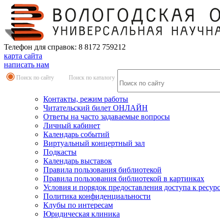
Телефон для справок: 8 8172 759212
карта сайта
написать нам
Поиск по сайту
Поиск по каталогу
Контакты, режим работы
Читательский билет ОНЛАЙН
Ответы на часто задаваемые вопросы
Личный кабинет
Календарь событий
Виртуальный концертный зал
Подкасты
Календарь выставок
Правила пользования библиотекой
Правила пользования библиотекой в картинках
Условия и порядок предоставления доступа к ресур
Политика конфиденциальности
Клубы по интересам
Юридическая клиника