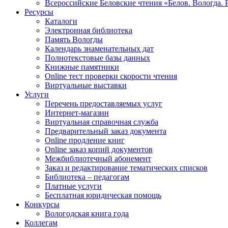
Всероссийские Беловские чтения «Белов. Вологда. 
Ресурсы
Каталоги
Электронная библиотека
Память Вологды
Календарь знаменательных дат
Полнотекстовые базы данных
Книжные памятники
Online тест проверки скорости чтения
Виртуальные выставки
Услуги
Перечень предоставляемых услуг
Интернет-магазин
Виртуальная справочная служба
Предварительный заказ документа
Online продление книг
Online заказ копий документов
Межбиблиотечный абонемент
Заказ и редактирование тематических списков
Библиотека – педагогам
Платные услуги
Бесплатная юридическая помощь
Конкурсы
Вологодская книга года
Коллегам