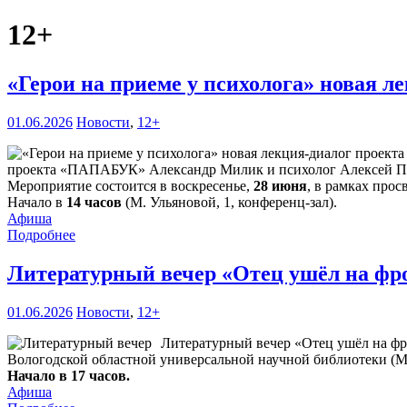
12+
«Герои на приеме у психолога» новая 
01.06.2026
Новости
,
12+
проекта «ПАПАБУК» Александр Милик и психолог Алексей Пах
Мероприятие состоится в воскресенье,
28 июня
, в рамках прос
Начало в
14 часов
(М. Ульяновой, 1, конференц-зал).
Афиша
Подробнее
Литературный вечер «Отец ушёл на фр
01.06.2026
Новости
,
12+
Литературный вечер «Отец ушёл на фр
Вологодской областной универсальной научной библиотеки (М. 
Начало в 17 часов.
Афиша