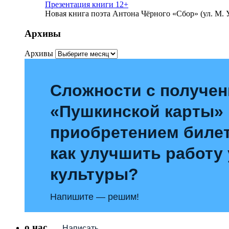
Презентация книги 12+
Новая книга поэта Антона Чёрного «Сбор» (ул. М. У
Архивы
Архивы
Сложности с получе
«Пушкинской карты»
приобретением билет
как улучшить работу
культуры?
Напишите — решим!
о нас
Написать