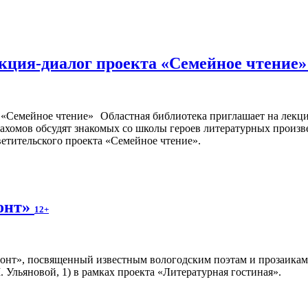
лекция-диалог проекта «Семейное чтение
Областная библиотека приглашает на лекци
омов обсудят знакомых со школы героев литературных произв
ветительского проекта «Семейное чтение».
онт»
12+
онт», посвященный известным вологодским поэтам и прозаикам
Ульяновой, 1) в рамках проекта «Литературная гостиная».