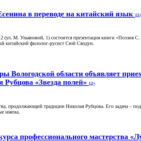
 Есенина в переводе на китайский язык
12
 12 (ул. М. Ульяновой, 1) состоится презентация книги «Поэзия С
ый китайский филолог-русист Сюй Сяодун.
ы Вологодской области объявляет прием
я Рубцова «Звезда полей»
12+
тва, продолжающий традиции Николая Рубцова. Его задача – под
ые имена.
курса профессионального мастерства «Л