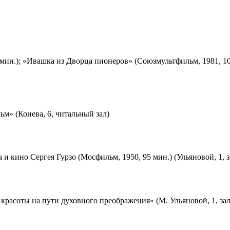
мин.); «Ивашка из Дворца пионеров» (Союзмультфильм, 1981, 10
м» (Конева, 6, читальный зал)
 и кино Сергея Гурзо (Мосфильм, 1950, 95 мин.) (Ульяновой, 1, 
красоты на пути духовного преображения» (М. Ульяновой, 1, за