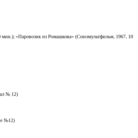
 мин.); «Паровозик из Ромашкова» (Союзмультфильм, 1967, 10
зал № 12)
ле №12)