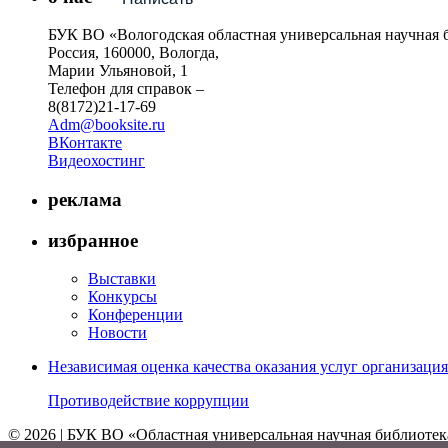
БУК ВО «Вологодская областная универсальная научная 
Россия, 160000, Вологда,
Марии Ульяновой, 1
Телефон для справок –
8(8172)21-17-69
Adm@booksite.ru
ВКонтакте
Видеохостинг
реклама
избранное
Выставки
Конкурсы
Конференции
Новости
Независимая оценка качества оказания услуг организац
Противодействие коррупции
© 2026 | БУК ВО «Областная универсальная научная библиотек