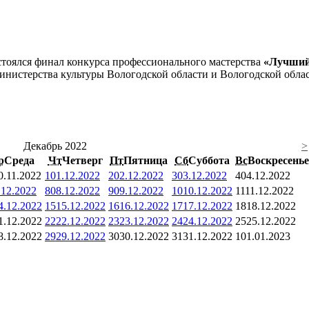
стоялся финал конкурса профессионального мастерства
«Лучший 
нистерства культуры Вологодской области и Вологодской облас
Декабрь 2022
>
р
Среда
Чт
Четверг
Пт
Пятница
Сб
Суббота
Вс
Воскресенье
0.11.2022
1
01.12.2022
2
02.12.2022
3
03.12.2022
4
04.12.2022
.12.2022
8
08.12.2022
9
09.12.2022
10
10.12.2022
11
11.12.2022
4.12.2022
15
15.12.2022
16
16.12.2022
17
17.12.2022
18
18.12.2022
1.12.2022
22
22.12.2022
23
23.12.2022
24
24.12.2022
25
25.12.2022
8.12.2022
29
29.12.2022
30
30.12.2022
31
31.12.2022
1
01.01.2023