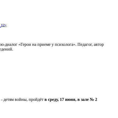
»
12+
ю-диалог «Герои на приеме у психолога». Педагог, автор
едений.
 - детям войны, пройдёт
в среду, 17 июня, в зале № 2