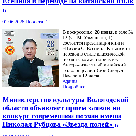
Есенина в переводе на китайский язык
12+
01.06.2026
Новости
,
12+
В воскресенье,
28 июня
, в зале №
12 (ул. М. Ульяновой, 1)
состоится презентация книги
«Поэзия С. Есенина. Китайский
перевод в стиле классической
поэзии с комментариями».
Автор – известный китайский
филолог-русист Сюй Сяодун.
Начало в
12 часов
.
Афиша
Подробнее
Министерство культуры Вологодской
области объявляет прием заявок на
конкурс современной поэзии имени
Николая Рубцова «Звезда полей»
12+