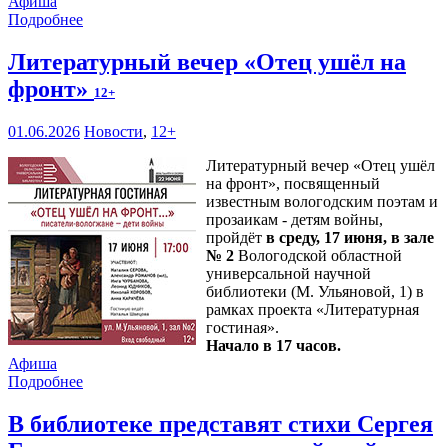
Афиша
Подробнее
Литературный вечер «Отец ушёл на
фронт»
12+
01.06.2026
Новости
,
12+
Литературный вечер «Отец ушёл
на фронт», посвященный
известным вологодским поэтам и
прозаикам - детям войны,
пройдёт
в среду, 17 июня, в зале
№ 2
Вологодской областной
универсальной научной
библиотеки (М. Ульяновой, 1) в
рамках проекта «Литературная
гостиная».
Начало в 17 часов.
Афиша
Подробнее
В библиотеке представят стихи Сергея