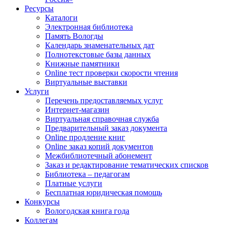
Ресурсы
Каталоги
Электронная библиотека
Память Вологды
Календарь знаменательных дат
Полнотекстовые базы данных
Книжные памятники
Online тест проверки скорости чтения
Виртуальные выставки
Услуги
Перечень предоставляемых услуг
Интернет-магазин
Виртуальная справочная служба
Предварительный заказ документа
Online продление книг
Online заказ копий документов
Межбиблиотечный абонемент
Заказ и редактирование тематических списков
Библиотека – педагогам
Платные услуги
Бесплатная юридическая помощь
Конкурсы
Вологодская книга года
Коллегам