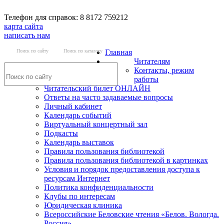
Телефон для справок: 8 8172 759212
карта сайта
написать нам
Поиск по сайту
Поиск по каталогу
Главная
Читателям
Контакты, режим
работы
Читательский билет ОНЛАЙН
Ответы на часто задаваемые вопросы
Личный кабинет
Календарь событий
Виртуальный концертный зал
Подкасты
Календарь выставок
Правила пользования библиотекой
Правила пользования библиотекой в картинках
Условия и порядок предоставления доступа к
ресурсам Интернет
Политика конфиденциальности
Клубы по интересам
Юридическая клиника
Всероссийские Беловские чтения «Белов. Вологда.
Россия»