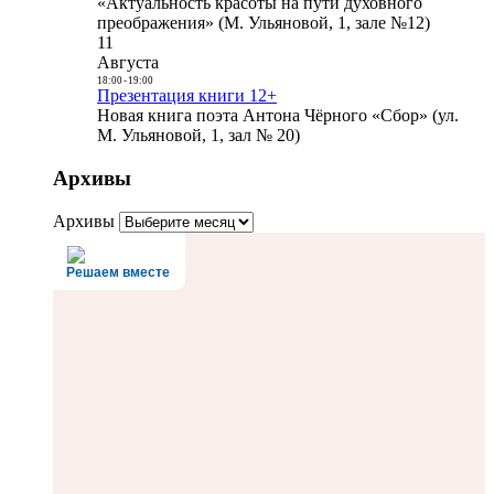
«Актуальность красоты на пути духовного
преображения» (М. Ульяновой, 1, зале №12)
11
Августа
18:00
-
19:00
Презентация книги 12+
Новая книга поэта Антона Чёрного «Сбор» (ул.
М. Ульяновой, 1, зал № 20)
Архивы
Архивы
Решаем вместе