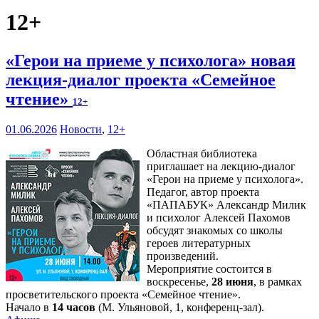
12+
«Герои на приеме у психолога» новая
лекция-диалог проекта «Семейное
чтение»
12+
01.06.2026
Новости
,
12+
Областная библиотека
приглашает на лекцию-диалог
«Герои на приеме у психолога».
Педагог, автор проекта
«ПАПАБУК» Александр Милик
и психолог Алексей Пахомов
обсудят знакомых со школы
героев литературных
произведений.
Мероприятие состоится в
воскресенье,
28 июня
, в рамках
просветительского проекта «Семейное чтение».
Начало в
14 часов
(М. Ульяновой, 1, конференц-зал).