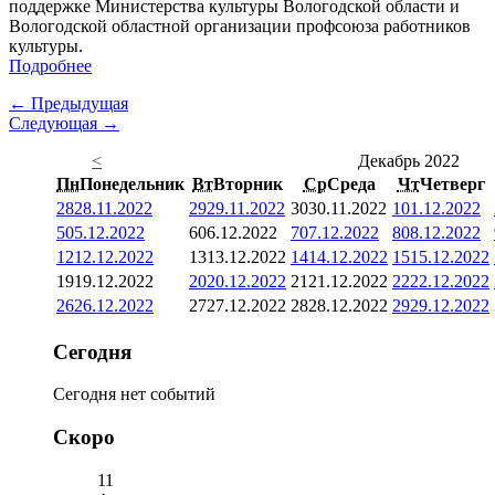
поддержке Министерства культуры Вологодской области и
Вологодской областной организации профсоюза работников
культуры.
Подробнее
← Предыдущая
Следующая →
<
Декабрь 2022
Пн
Понедельник
Вт
Вторник
Ср
Среда
Чт
Четверг
28
28.11.2022
29
29.11.2022
30
30.11.2022
1
01.12.2022
5
05.12.2022
6
06.12.2022
7
07.12.2022
8
08.12.2022
12
12.12.2022
13
13.12.2022
14
14.12.2022
15
15.12.2022
19
19.12.2022
20
20.12.2022
21
21.12.2022
22
22.12.2022
26
26.12.2022
27
27.12.2022
28
28.12.2022
29
29.12.2022
Сегодня
Сегодня нет событий
Скоро
11