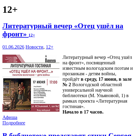
12+
Литературный вечер «Отец ушёл на
фронт»
12+
01.06.2026
Новости
,
12+
Литературный вечер «Отец ушёл
на фронт», посвященный
известным вологодским поэтам и
прозаикам - детям войны,
пройдёт
в среду, 17 июня, в зале
№ 2
Вологодской областной
универсальной научной
библиотеки (М. Ульяновой, 1) в
рамках проекта «Литературная
гостиная».
Начало в 17 часов.
Афиша
Подробнее
В библиотеке представят стихи Сергея