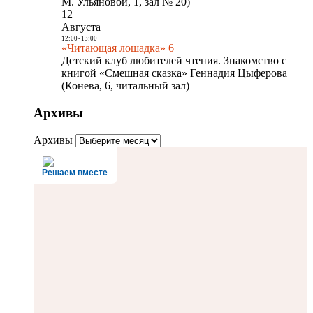
М. Ульяновой, 1, зал № 20)
12
Августа
12:00
-
13:00
«Читающая лошадка» 6+
Детский клуб любителей чтения. Знакомство с
книгой «Смешная сказка» Геннадия Цыферова
(Конева, 6, читальный зал)
Архивы
Архивы
Решаем вместе