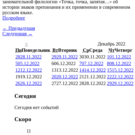
занимательной филологии «Точка, точка, запятая…» об
истории знаков препинания и их применении в современном
русском языке.
Подробнее
← Предыдущая
Следующая →
<
Декабрь 2022
Пн
Понедельник
Вт
Вторник
Ср
Среда
Чт
Четверг
28
28.11.2022
29
29.11.2022
30
30.11.2022
1
01.12.2022
5
05.12.2022
6
06.12.2022
7
07.12.2022
8
08.12.2022
12
12.12.2022
13
13.12.2022
14
14.12.2022
15
15.12.2022
19
19.12.2022
20
20.12.2022
21
21.12.2022
22
22.12.2022
26
26.12.2022
27
27.12.2022
28
28.12.2022
29
29.12.2022
Сегодня
Сегодня нет событий
Скоро
11