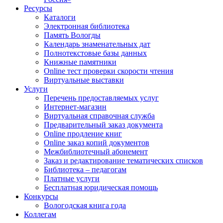
Ресурсы
Каталоги
Электронная библиотека
Память Вологды
Календарь знаменательных дат
Полнотекстовые базы данных
Книжные памятники
Online тест проверки скорости чтения
Виртуальные выставки
Услуги
Перечень предоставляемых услуг
Интернет-магазин
Виртуальная справочная служба
Предварительный заказ документа
Online продление книг
Online заказ копий документов
Межбиблиотечный абонемент
Заказ и редактирование тематических списков
Библиотека – педагогам
Платные услуги
Бесплатная юридическая помощь
Конкурсы
Вологодская книга года
Коллегам