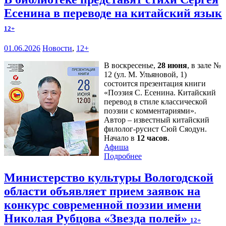
Есенина в переводе на китайский язык
12+
01.06.2026
Новости
,
12+
В воскресенье,
28 июня
, в зале №
12 (ул. М. Ульяновой, 1)
состоится презентация книги
«Поэзия С. Есенина. Китайский
перевод в стиле классической
поэзии с комментариями».
Автор – известный китайский
филолог-русист Сюй Сяодун.
Начало в
12 часов
.
Афиша
Подробнее
Министерство культуры Вологодской
области объявляет прием заявок на
конкурс современной поэзии имени
Николая Рубцова «Звезда полей»
12+