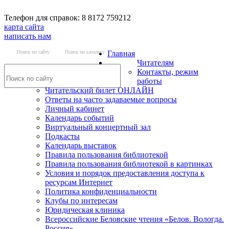
Телефон для справок: 8 8172 759212
карта сайта
написать нам
Поиск по сайту
Поиск по каталогу
Главная
Читателям
Контакты, режим
работы
Читательский билет ОНЛАЙН
Ответы на часто задаваемые вопросы
Личный кабинет
Календарь событий
Виртуальный концертный зал
Подкасты
Календарь выставок
Правила пользования библиотекой
Правила пользования библиотекой в картинках
Условия и порядок предоставления доступа к
ресурсам Интернет
Политика конфиденциальности
Клубы по интересам
Юридическая клиника
Всероссийские Беловские чтения «Белов. Вологда.
Россия»