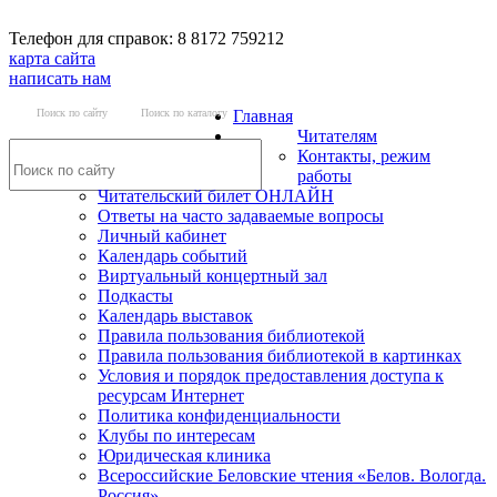
Телефон для справок: 8 8172 759212
карта сайта
написать нам
Поиск по сайту
Поиск по каталогу
Главная
Читателям
Контакты, режим
работы
Читательский билет ОНЛАЙН
Ответы на часто задаваемые вопросы
Личный кабинет
Календарь событий
Виртуальный концертный зал
Подкасты
Календарь выставок
Правила пользования библиотекой
Правила пользования библиотекой в картинках
Условия и порядок предоставления доступа к
ресурсам Интернет
Политика конфиденциальности
Клубы по интересам
Юридическая клиника
Всероссийские Беловские чтения «Белов. Вологда.
Россия»