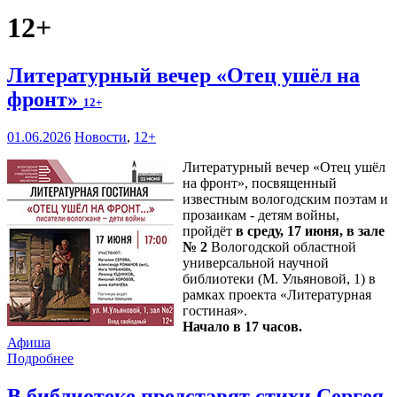
12+
Литературный вечер «Отец ушёл на
фронт»
12+
01.06.2026
Новости
,
12+
Литературный вечер «Отец ушёл
на фронт», посвященный
известным вологодским поэтам и
прозаикам - детям войны,
пройдёт
в среду, 17 июня, в зале
№ 2
Вологодской областной
универсальной научной
библиотеки (М. Ульяновой, 1) в
рамках проекта «Литературная
гостиная».
Начало в 17 часов.
Афиша
Подробнее
В библиотеке представят стихи Сергея