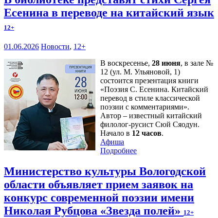
Есенина в переводе на китайский язык
12+
01.06.2026
Новости
,
12+
В воскресенье,
28 июня
, в зале №
12 (ул. М. Ульяновой, 1)
состоится презентация книги
«Поэзия С. Есенина. Китайский
перевод в стиле классической
поэзии с комментариями».
Автор – известный китайский
филолог-русист Сюй Сяодун.
Начало в
12 часов
.
Афиша
Подробнее
Министерство культуры Вологодской
области объявляет прием заявок на
конкурс современной поэзии имени
Николая Рубцова «Звезда полей»
12+