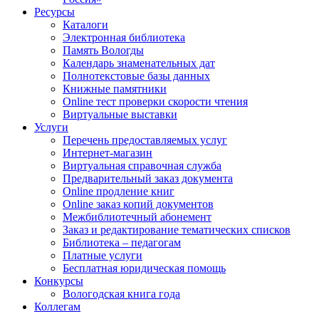
Ресурсы
Каталоги
Электронная библиотека
Память Вологды
Календарь знаменательных дат
Полнотекстовые базы данных
Книжные памятники
Online тест проверки скорости чтения
Виртуальные выставки
Услуги
Перечень предоставляемых услуг
Интернет-магазин
Виртуальная справочная служба
Предварительный заказ документа
Online продление книг
Online заказ копий документов
Межбиблиотечный абонемент
Заказ и редактирование тематических списков
Библиотека – педагогам
Платные услуги
Бесплатная юридическая помощь
Конкурсы
Вологодская книга года
Коллегам