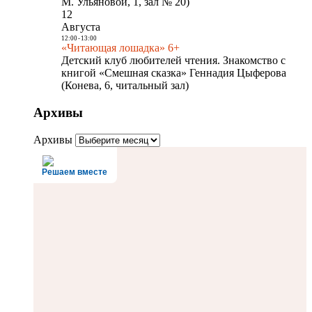
М. Ульяновой, 1, зал № 20)
12
Августа
12:00
-
13:00
«Читающая лошадка» 6+
Детский клуб любителей чтения. Знакомство с
книгой «Смешная сказка» Геннадия Цыферова
(Конева, 6, читальный зал)
Архивы
Архивы
Решаем вместе