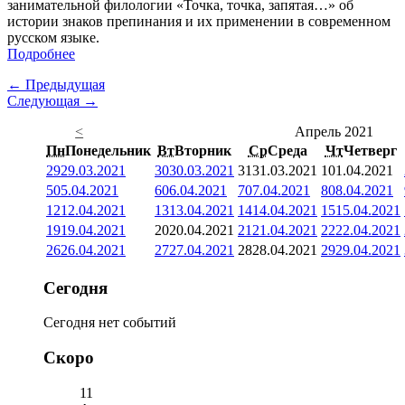
занимательной филологии «Точка, точка, запятая…» об
истории знаков препинания и их применении в современном
русском языке.
Подробнее
← Предыдущая
Следующая →
<
Апрель 2021
Пн
Понедельник
Вт
Вторник
Ср
Среда
Чт
Четверг
29
29.03.2021
30
30.03.2021
31
31.03.2021
1
01.04.2021
5
05.04.2021
6
06.04.2021
7
07.04.2021
8
08.04.2021
12
12.04.2021
13
13.04.2021
14
14.04.2021
15
15.04.2021
19
19.04.2021
20
20.04.2021
21
21.04.2021
22
22.04.2021
26
26.04.2021
27
27.04.2021
28
28.04.2021
29
29.04.2021
Сегодня
Сегодня нет событий
Скоро
11