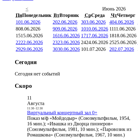
<
Июнь 2026
Пн
Понедельник
Вт
Вторник
Ср
Среда
Чт
Четверг
1
01.06.2026
2
02.06.2026
3
03.06.2026
4
04.06.2026
8
08.06.2026
9
09.06.2026
10
10.06.2026
11
11.06.2026
15
15.06.2026
16
16.06.2026
17
17.06.2026
18
18.06.2026
22
22.06.2026
23
23.06.2026
24
24.06.2026
25
25.06.2026
29
29.06.2026
30
30.06.2026
1
01.07.2026
2
02.07.2026
Сегодня
Сегодня нет событий
Скоро
11
Августа
11:30
-
12:30
Виртуальный концертный зал 0+
Показ м/ф «Мойдодыр» (Союзмультфильм, 1954,
16 мин.); «Ивашка из Дворца пионеров»
(Союзмультфильм, 1981, 10 мин.); «Паровозик из
Ромашкова» (Союзмультфильм, 1967, 10 мин.)