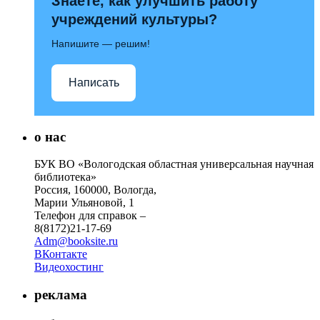
Знаете, как улучшить работу
учреждений культуры?
Напишите — решим!
Написать
о нас
БУК ВО «Вологодская областная универсальная научная
библиотека»
Россия, 160000, Вологда,
Марии Ульяновой, 1
Телефон для справок –
8(8172)21-17-69
Adm@booksite.ru
ВКонтакте
Видеохостинг
реклама