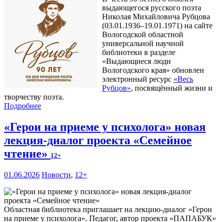
выдающегося русского поэта
Николая Михайловича Рубцова
(03.01.1936–19.01.1971) на сайте
Вологодской областной
универсальной научной
библиотеки в разделе
«Выдающиеся люди
Вологодского края» обновлен
электронный ресурс
«Весь
Рубцов»
, посвящённый жизни и
творчеству поэта.
Подробнее
«Герои на приеме у психолога» новая
лекция-диалог проекта «Семейное
чтение»
12+
01.06.2026
Новости
,
12+
Областная библиотека приглашает на лекцию-диалог «Герои
на приеме у психолога». Педагог, автор проекта «ПАПАБУК»