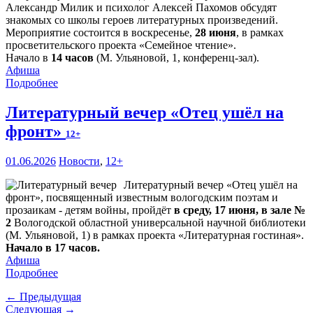
Александр Милик и психолог Алексей Пахомов обсудят
знакомых со школы героев литературных произведений.
Мероприятие состоится в воскресенье,
28 июня
, в рамках
просветительского проекта «Семейное чтение».
Начало в
14 часов
(М. Ульяновой, 1, конференц-зал).
Афиша
Подробнее
Литературный вечер «Отец ушёл на
фронт»
12+
01.06.2026
Новости
,
12+
Литературный вечер «Отец ушёл на
фронт», посвященный известным вологодским поэтам и
прозаикам - детям войны, пройдёт
в среду, 17 июня, в зале №
2
Вологодской областной универсальной научной библиотеки
(М. Ульяновой, 1) в рамках проекта «Литературная гостиная».
Начало в 17 часов.
Афиша
Подробнее
← Предыдущая
Следующая →