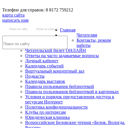
Телефон для справок: 8 8172 759212
карта сайта
написать нам
Поиск по сайту
Поиск по каталогу
Главная
Читателям
Контакты, режим
работы
Читательский билет ОНЛАЙН
Ответы на часто задаваемые вопросы
Личный кабинет
Календарь событий
Виртуальный концертный зал
Подкасты
Календарь выставок
Правила пользования библиотекой
Правила пользования библиотекой в картинках
Условия и порядок предоставления доступа к
ресурсам Интернет
Политика конфиденциальности
Клубы по интересам
Юридическая клиника
Всероссийские Беловские чтения «Белов. Вологда.
Россия»