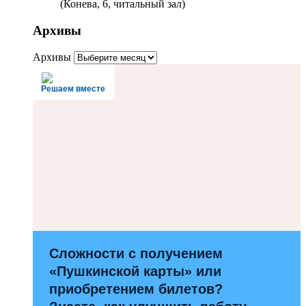
(Конева, 6, читальный зал)
Архивы
Архивы
Решаем вместе
Сложности с получением
«Пушкинской карты» или
приобретением билетов?