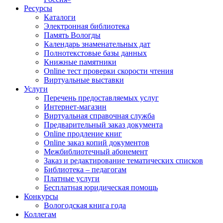
Ресурсы
Каталоги
Электронная библиотека
Память Вологды
Календарь знаменательных дат
Полнотекстовые базы данных
Книжные памятники
Online тест проверки скорости чтения
Виртуальные выставки
Услуги
Перечень предоставляемых услуг
Интернет-магазин
Виртуальная справочная служба
Предварительный заказ документа
Online продление книг
Online заказ копий документов
Межбиблиотечный абонемент
Заказ и редактирование тематических списков
Библиотека – педагогам
Платные услуги
Бесплатная юридическая помощь
Конкурсы
Вологодская книга года
Коллегам