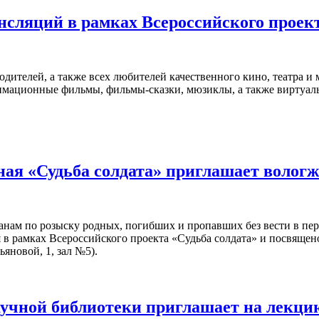
ансляций в рамках Всероссийского прое
дителей, а также всех любителей качественного кино, театра и
имационные фильмы, фильмы-сказки, мюзиклы, а также виртуаль
ая «Судьба солдата» приглашает волог
нам по розыску родных, погибших и пропавших без вести в пе
 в рамках Всероссийского проекта «Судьба солдата» и посвящен
ьяновой, 1, зал №5).
учной библиотеки приглашает на лекц