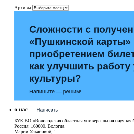
Архивы
Сложности с получе
«Пушкинской карты»
приобретением билет
как улучшить работу
культуры?
Напишите — решим!
о нас
Написать
БУК ВО «Вологодская областная универсальная научная 
Россия, 160000, Вологда,
Марии Ульяновой, 1