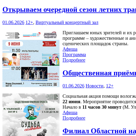
Открываем очередной сезон летних тр
01.06.2026
12+
,
Виртуальный концертный зал
Приглашаем юных зрителей и их ро
программе – художественные и ан
сценических площадок страны.
Афиша
Программа
Подробнее
Общественная приёмн
01.06.2026
Новости
,
12+
Социальная акция помощи вологжа
22 июня
. Мероприятие проводится
Начало в
11 часов 30 минут
(М. Ул
Афиша
Подробнее
Филиал Областной на