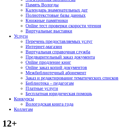
Память Вологды
Календарь знаменательных дат
Полнотекстовые базы данных
Книжные памятники
Online тест проверки скорости чтения
Виртуальные выставки
Услуги
Перечень предоставляемых услуг
Интернет-магазин
Виртуальная справочная служба
Предварительный заказ документа
Online продление книг
Online заказ копий документов
Межбиблиотечный абонемент
Заказ и редактирование тематических списков
Библиотека – педагогам
Платные услуги
Бесплатная юридическая помощь
Конкурсы
Вологодская книга года
Коллегам
12+