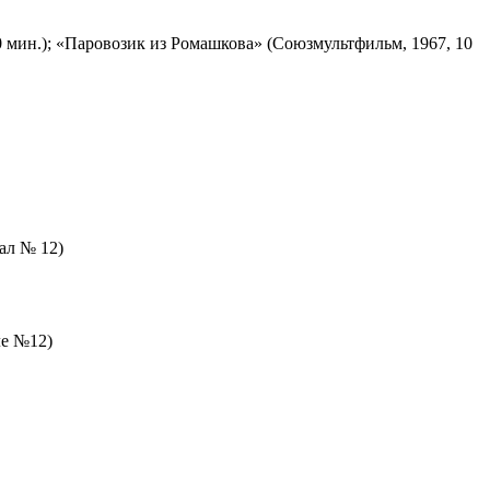
 мин.); «Паровозик из Ромашкова» (Союзмультфильм, 1967, 10
зал № 12)
ле №12)