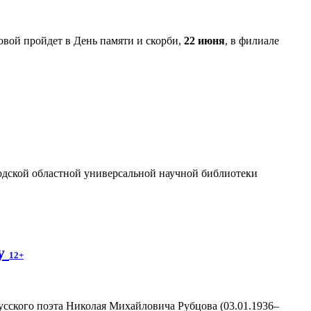
вой пройдет в День памяти и скорби,
22 июня
, в филиале
годской областной универсальной научной библиотеки
ву
12+
усского поэта Николая Михайловича Рубцова (03.01.1936–