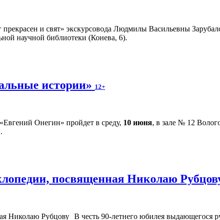
г прекрасен и свят» экскурсовода Людмилы Васильевны Зарубало
ной научной библиотеки (Конева, 6).
альные истории»
12+
«Евгений Онегин» пройдет в среду,
10 июня
, в зале № 12 Воло
.
клопедии, посвященная Николаю Рубцо
В честь 90-летнего юбилея выдающегося р