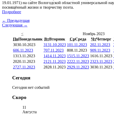
19.01.1971) на сайте Вологодской областной универсальной н
посвящённый жизни и творчеству поэта.
Подробнее
← Предыдущая
Следующая →
<
Ноябрь 2023
Пн
Понедельник
Вт
Вторник
Ср
Среда
Чт
Четверг
30
30.10.2023
31
31.10.2023
1
01.11.2023
2
02.11.2023
6
06.11.2023
7
07.11.2023
8
08.11.2023
9
09.11.2023
13
13.11.2023
14
14.11.2023
15
15.11.2023
16
16.11.2023
20
20.11.2023
21
21.11.2023
22
22.11.2023
23
23.11.2023
27
27.11.2023
28
28.11.2023
29
29.11.2023
30
30.11.2023
Сегодня
Сегодня нет событий
Скоро
11
Августа