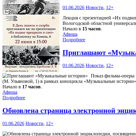
01.06.2026
Новости
,
12+
Лекция с презентацией «Их подви
Вологодской областной универсаль
Начало в
15 часов
.
Афиша
Подробнее
Приглашают «Музык
01.06.2026
Новости
,
12+
Показ фильма-оперы 
(М. Ульяновой, 1) в рамках киноцикла «Музыкальные истории»
Начало в
17 часов
.
Афиша
Подробнее
Обновлена страница электронной энци
01.06.2026
Новости
,
12+