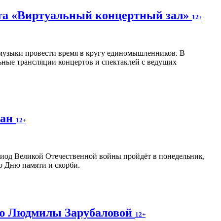
кта «Виртуальный концертный зал»
12+
 музыки провести время в кругу единомышленников. В
ные трансляции концертов и спектаклей с ведущих
жан
12+
риод Великой Отечественной войны пройдёт в понедельник,
о Дню памяти и скорби.
ию Людмилы Зарубаловой
12+