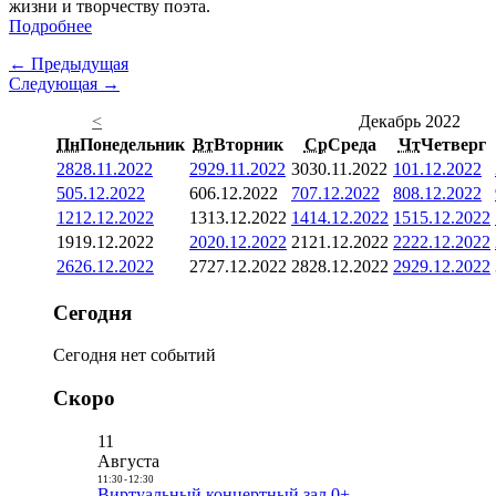
жизни и творчеству поэта.
Подробнее
← Предыдущая
Следующая →
<
Декабрь 2022
Пн
Понедельник
Вт
Вторник
Ср
Среда
Чт
Четверг
28
28.11.2022
29
29.11.2022
30
30.11.2022
1
01.12.2022
5
05.12.2022
6
06.12.2022
7
07.12.2022
8
08.12.2022
12
12.12.2022
13
13.12.2022
14
14.12.2022
15
15.12.2022
19
19.12.2022
20
20.12.2022
21
21.12.2022
22
22.12.2022
26
26.12.2022
27
27.12.2022
28
28.12.2022
29
29.12.2022
Сегодня
Сегодня нет событий
Скоро
11
Августа
11:30
-
12:30
Виртуальный концертный зал 0+