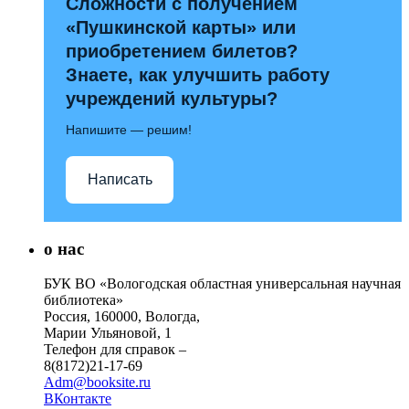
Сложности с получением
«Пушкинской карты» или
приобретением билетов?
Знаете, как улучшить работу
учреждений культуры?
Напишите — решим!
Написать
о нас
БУК ВО «Вологодская областная универсальная научная
библиотека»
Россия, 160000, Вологда,
Марии Ульяновой, 1
Телефон для справок –
8(8172)21-17-69
Adm@booksite.ru
ВКонтакте