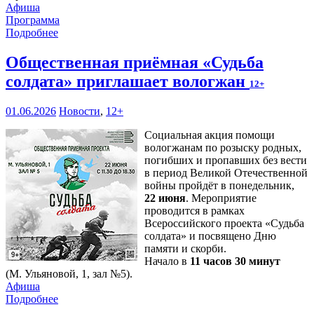
Афиша
Программа
Подробнее
Общественная приёмная «Судьба
солдата» приглашает вологжан
12+
01.06.2026
Новости
,
12+
Социальная акция помощи
вологжанам по розыску родных,
погибших и пропавших без вести
в период Великой Отечественной
войны пройдёт в понедельник,
22 июня
. Мероприятие
проводится в рамках
Всероссийского проекта «Судьба
солдата» и посвящено Дню
памяти и скорби.
Начало в
11 часов 30 минут
(М. Ульяновой, 1, зал №5).
Афиша
Подробнее