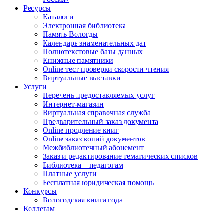
Ресурсы
Каталоги
Электронная библиотека
Память Вологды
Календарь знаменательных дат
Полнотекстовые базы данных
Книжные памятники
Online тест проверки скорости чтения
Виртуальные выставки
Услуги
Перечень предоставляемых услуг
Интернет-магазин
Виртуальная справочная служба
Предварительный заказ документа
Online продление книг
Online заказ копий документов
Межбиблиотечный абонемент
Заказ и редактирование тематических списков
Библиотека – педагогам
Платные услуги
Бесплатная юридическая помощь
Конкурсы
Вологодская книга года
Коллегам