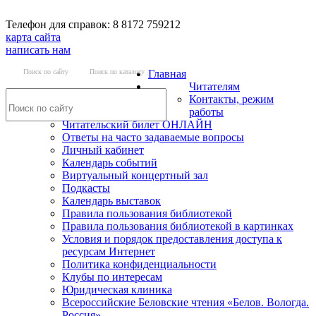
Телефон для справок: 8 8172 759212
карта сайта
написать нам
Поиск по сайту
Поиск по каталогу
Главная
Читателям
Контакты, режим
работы
Читательский билет ОНЛАЙН
Ответы на часто задаваемые вопросы
Личный кабинет
Календарь событий
Виртуальный концертный зал
Подкасты
Календарь выставок
Правила пользования библиотекой
Правила пользования библиотекой в картинках
Условия и порядок предоставления доступа к
ресурсам Интернет
Политика конфиденциальности
Клубы по интересам
Юридическая клиника
Всероссийские Беловские чтения «Белов. Вологда.
Россия»