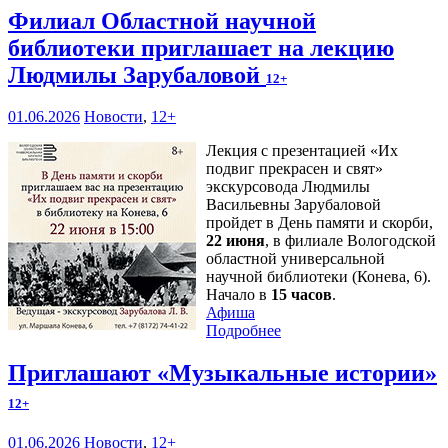
Филиал Областной научной
библиотеки приглашает на лекцию
Людмилы Зарубаловой
12+
01.06.2026
Новости
,
12+
Лекция с презентацией «Их
подвиг прекрасен и свят»
экскурсовода Людмилы
Васильевны Зарубаловой
пройдет в День памяти и скорби,
22 июня
, в филиале Вологодской
областной универсальной
научной библиотеки (Конева, 6).
Начало в
15 часов
.
Афиша
Подробнее
Приглашают «Музыкальные истории»
12+
01.06.2026
Новости
,
12+