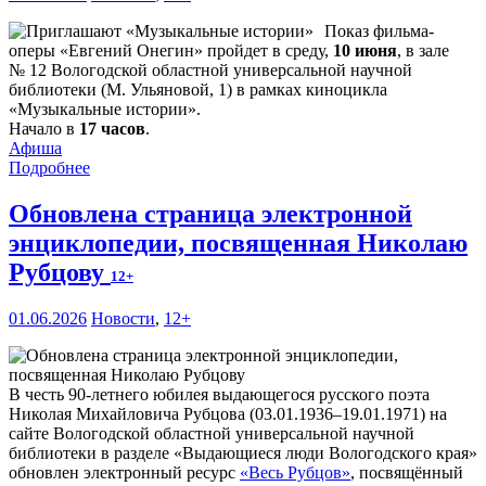
Показ фильма-
оперы «Евгений Онегин» пройдет в среду,
10 июня
, в зале
№ 12 Вологодской областной универсальной научной
библиотеки (М. Ульяновой, 1) в рамках киноцикла
«Музыкальные истории».
Начало в
17 часов
.
Афиша
Подробнее
Обновлена страница электронной
энциклопедии, посвященная Николаю
Рубцову
12+
01.06.2026
Новости
,
12+
В честь 90-летнего юбилея выдающегося русского поэта
Николая Михайловича Рубцова (03.01.1936–19.01.1971) на
сайте Вологодской областной универсальной научной
библиотеки в разделе «Выдающиеся люди Вологодского края»
обновлен электронный ресурс
«Весь Рубцов»
, посвящённый