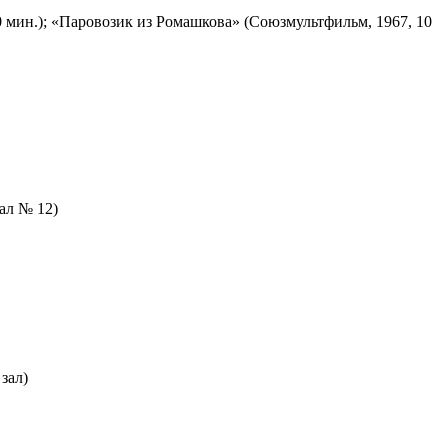
 мин.); «Паровозик из Ромашкова» (Союзмультфильм, 1967, 10
зал № 12)
зал)