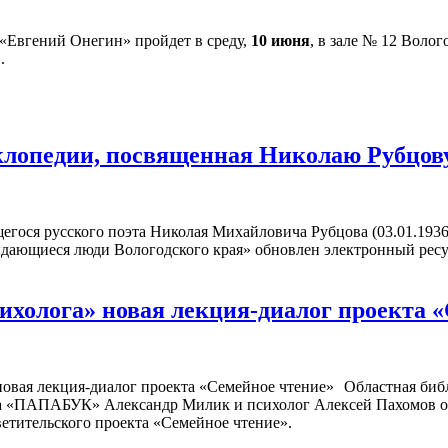
«Евгений Онегин» пройдет в среду,
10 июня
, в зале № 12 Воло
.
клопедии, посвященная Николаю Рубцо
егося русского поэта Николая Михайловича Рубцова (03.01.1936
ыдающиеся люди Вологодского края» обновлен электронный рес
сихолога» новая лекция-диалог проекта 
Областная биб
кта «ПАПАБУК» Александр Милик и психолог Алексей Пахомов о
ветительского проекта «Семейное чтение».