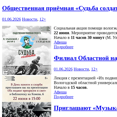
Общественная приёмная «Судьба солда
01.06.2026
Новости
,
12+
Социальная акция помощи вологжа
22 июня
. Мероприятие проводится
Начало в
11 часов 30 минут
(М. Ул
Афиша
Подробнее
Филиал Областной на
01.06.2026
Новости
,
12+
Лекция с презентацией «Их подви
Вологодской областной универсаль
Начало в
15 часов
.
Афиша
Подробнее
Приглашают «Музык