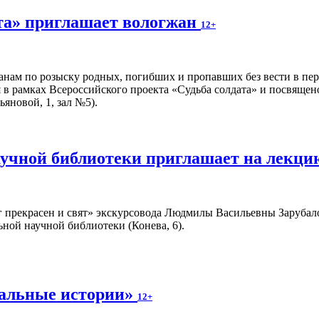
та» приглашает вологжан
12+
нам по розыску родных, погибших и пропавших без вести в пе
 в рамках Всероссийского проекта «Судьба солдата» и посвящен
ьяновой, 1, зал №5).
учной библиотеки приглашает на лекц
г прекрасен и свят» экскурсовода Людмилы Васильевны Зарубало
ной научной библиотеки (Конева, 6).
альные истории»
12+