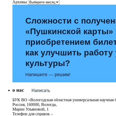
Архивы
Сложности с получе
«Пушкинской карты»
приобретением билет
как улучшить работу
культуры?
Напишите — решим!
о нас
Написать
БУК ВО «Вологодская областная универсальная научная 
Россия, 160000, Вологда,
Марии Ульяновой, 1
Телефон для справок –