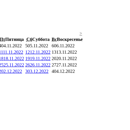
>
Пт
Пятница
Сб
Суббота
Вс
Воскресенье
4
04.11.2022
5
05.11.2022
6
06.11.2022
11
11.11.2022
12
12.11.2022
13
13.11.2022
18
18.11.2022
19
19.11.2022
20
20.11.2022
25
25.11.2022
26
26.11.2022
27
27.11.2022
2
02.12.2022
3
03.12.2022
4
04.12.2022