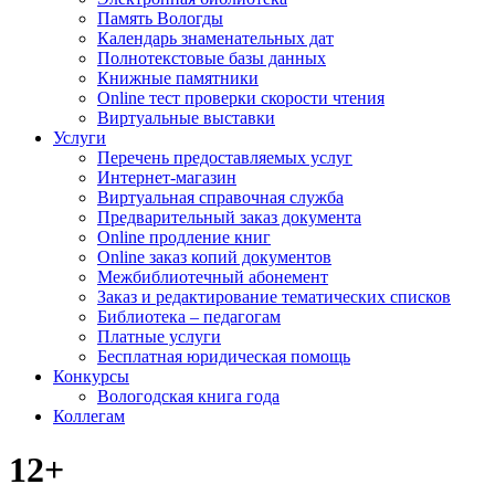
Память Вологды
Календарь знаменательных дат
Полнотекстовые базы данных
Книжные памятники
Online тест проверки скорости чтения
Виртуальные выставки
Услуги
Перечень предоставляемых услуг
Интернет-магазин
Виртуальная справочная служба
Предварительный заказ документа
Online продление книг
Online заказ копий документов
Межбиблиотечный абонемент
Заказ и редактирование тематических списков
Библиотека – педагогам
Платные услуги
Бесплатная юридическая помощь
Конкурсы
Вологодская книга года
Коллегам
12+