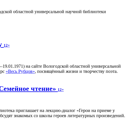
годской областной универсальной научной библиотеки
ву
12+
–19.01.1971) на сайте Вологодской областной универсальной
урс
«Весь Рубцов»
, посвящённый жизни и творчеству поэта.
«Семейное чтение»
12+
лиотека приглашает на лекцию-диалог «Герои на приеме у
бсудят знакомых со школы героев литературных произведений.