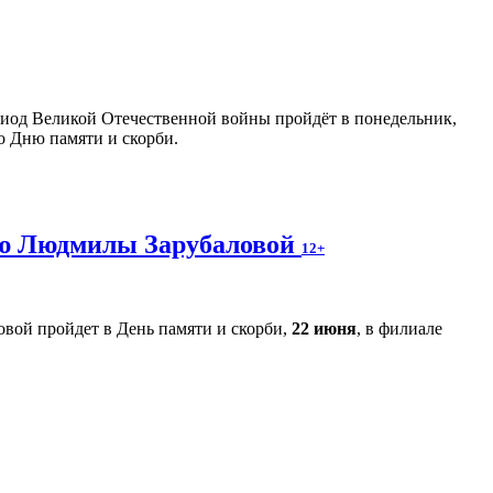
риод Великой Отечественной войны пройдёт в понедельник,
о Дню памяти и скорби.
ию Людмилы Зарубаловой
12+
вой пройдет в День памяти и скорби,
22 июня
, в филиале