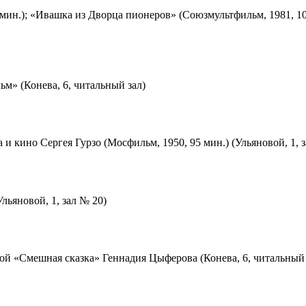
мин.); «Ивашка из Дворца пионеров» (Союзмультфильм, 1981, 10
м» (Конева, 6, читальный зал)
 и кино Сергея Гурзо (Мосфильм, 1950, 95 мин.) (Ульяновой, 1, 
льяновой, 1, зал № 20)
ой «Смешная сказка» Геннадия Цыферова (Конева, 6, читальный 