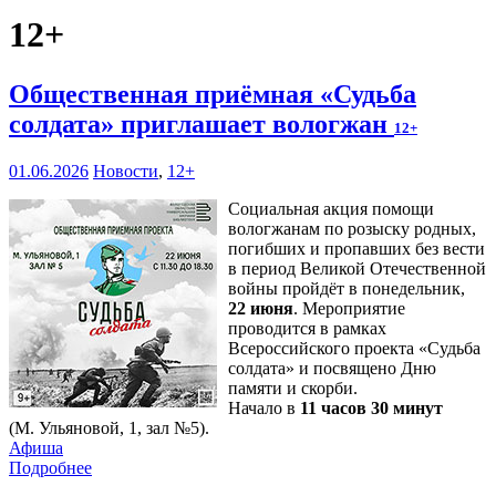
12+
Общественная приёмная «Судьба
солдата» приглашает вологжан
12+
01.06.2026
Новости
,
12+
Социальная акция помощи
вологжанам по розыску родных,
погибших и пропавших без вести
в период Великой Отечественной
войны пройдёт в понедельник,
22 июня
. Мероприятие
проводится в рамках
Всероссийского проекта «Судьба
солдата» и посвящено Дню
памяти и скорби.
Начало в
11 часов 30 минут
(М. Ульяновой, 1, зал №5).
Афиша
Подробнее