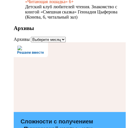
«Читающая лошадка» 6+
Детский клуб любителей чтения. Знакомство с
книгой «Смешная сказка» Геннадия Цыферова
(Конева, 6, читальный зал)
Архивы
Архивы
Решаем вместе
Сложности с получением