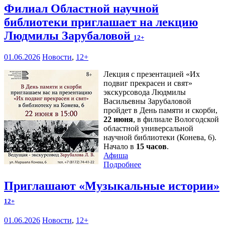
Филиал Областной научной
библиотеки приглашает на лекцию
Людмилы Зарубаловой
12+
01.06.2026
Новости
,
12+
Лекция с презентацией «Их
подвиг прекрасен и свят»
экскурсовода Людмилы
Васильевны Зарубаловой
пройдет в День памяти и скорби,
22 июня
, в филиале Вологодской
областной универсальной
научной библиотеки (Конева, 6).
Начало в
15 часов
.
Афиша
Подробнее
Приглашают «Музыкальные истории»
12+
01.06.2026
Новости
,
12+