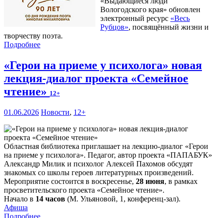
«Выдающиеся люди
Вологодского края» обновлен
электронный ресурс
«Весь
Рубцов»
, посвящённый жизни и
творчеству поэта.
Подробнее
«Герои на приеме у психолога» новая
лекция-диалог проекта «Семейное
чтение»
12+
01.06.2026
Новости
,
12+
Областная библиотека приглашает на лекцию-диалог «Герои
на приеме у психолога». Педагог, автор проекта «ПАПАБУК»
Александр Милик и психолог Алексей Пахомов обсудят
знакомых со школы героев литературных произведений.
Мероприятие состоится в воскресенье,
28 июня
, в рамках
просветительского проекта «Семейное чтение».
Начало в
14 часов
(М. Ульяновой, 1, конференц-зал).
Афиша
Подробнее