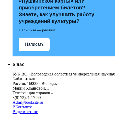
«Пушкинской карты» или
приобретением билетов?
Знаете, как улучшить работу
учреждений культуры?
Напишите — решим!
Написать
о нас
БУК ВО «Вологодская областная универсальная научная
библиотека»
Россия, 160000, Вологда,
Марии Ульяновой, 1
Телефон для справок –
8(8172)21-17-69
Adm@booksite.ru
ВКонтакте
Видеохостинг