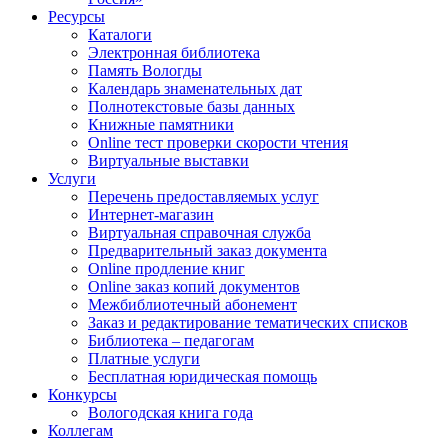
Ресурсы
Каталоги
Электронная библиотека
Память Вологды
Календарь знаменательных дат
Полнотекстовые базы данных
Книжные памятники
Online тест проверки скорости чтения
Виртуальные выставки
Услуги
Перечень предоставляемых услуг
Интернет-магазин
Виртуальная справочная служба
Предварительный заказ документа
Online продление книг
Online заказ копий документов
Межбиблиотечный абонемент
Заказ и редактирование тематических списков
Библиотека – педагогам
Платные услуги
Бесплатная юридическая помощь
Конкурсы
Вологодская книга года
Коллегам