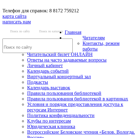
Телефон для справок: 8 8172 759212
карта сайта
написать нам
Поиск по сайту
Поиск по каталогу
Главная
Читателям
Контакты, режим
работы
Читательский билет ОНЛАЙН
Ответы на часто задаваемые вопросы
Личный кабинет
Календарь событий
Виртуальный концертный зал
Подкасты
Календарь выставок
Правила пользования библиотекой
Правила пользования библиотекой в картинках
Условия и порядок предоставления доступа к
ресурсам Интернет
Политика конфиденциальности
Клубы по интересам
Юридическая клиника
Всероссийские Беловские чтения «Белов. Вологда.
Россия»