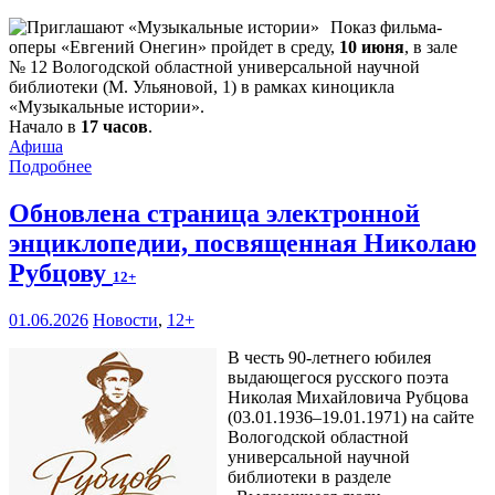
Показ фильма-
оперы «Евгений Онегин» пройдет в среду,
10 июня
, в зале
№ 12 Вологодской областной универсальной научной
библиотеки (М. Ульяновой, 1) в рамках киноцикла
«Музыкальные истории».
Начало в
17 часов
.
Афиша
Подробнее
Обновлена страница электронной
энциклопедии, посвященная Николаю
Рубцову
12+
01.06.2026
Новости
,
12+
В честь 90-летнего юбилея
выдающегося русского поэта
Николая Михайловича Рубцова
(03.01.1936–19.01.1971) на сайте
Вологодской областной
универсальной научной
библиотеки в разделе