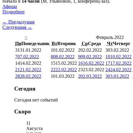
Начало в
14 часов
(М. Ульяновой, 1, конференц-зал).
Афиша
Подробнее
← Предыдущая
Следующая →
<
Февраль 2022
Пн
Понедельник
Вт
Вторник
Ср
Среда
Чт
Четверг
31
31.01.2022
1
01.02.2022
2
02.02.2022
3
03.02.2022
7
07.02.2022
8
08.02.2022
9
09.02.2022
10
10.02.2022
14
14.02.2022
15
15.02.2022
16
16.02.2022
17
17.02.2022
21
21.02.2022
22
22.02.2022
23
23.02.2022
24
24.02.2022
28
28.02.2022
1
01.03.2022
2
02.03.2022
3
03.03.2022
Сегодня
Сегодня нет событий
Скоро
11
Августа