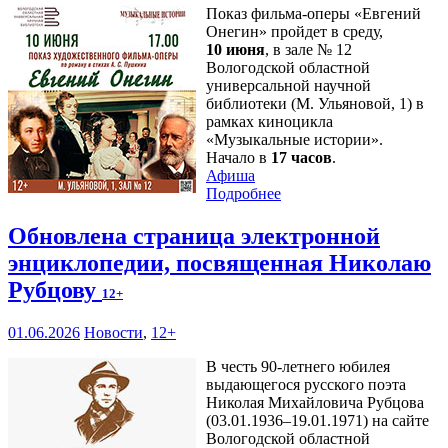
Показ фильма-оперы «Евгений
Онегин» пройдет в среду,
10 июня
, в зале № 12
Вологодской областной
универсальной научной
библиотеки (М. Ульяновой, 1) в
рамках киноцикла
«Музыкальные истории».
Начало в
17 часов
.
Афиша
Подробнее
Обновлена страница электронной
энциклопедии, посвященная Николаю
Рубцову
12+
01.06.2026
Новости
,
12+
В честь 90-летнего юбилея
выдающегося русского поэта
Николая Михайловича Рубцова
(03.01.1936–19.01.1971) на сайте
Вологодской областной