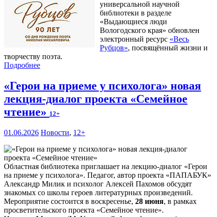
универсальной научной
библиотеки в разделе
«Выдающиеся люди
Вологодского края» обновлен
электронный ресурс
«Весь
Рубцов»
, посвящённый жизни и
творчеству поэта.
Подробнее
«Герои на приеме у психолога» новая
лекция-диалог проекта «Семейное
чтение»
12+
01.06.2026
Новости
,
12+
Областная библиотека приглашает на лекцию-диалог «Герои
на приеме у психолога». Педагог, автор проекта «ПАПАБУК»
Александр Милик и психолог Алексей Пахомов обсудят
знакомых со школы героев литературных произведений.
Мероприятие состоится в воскресенье,
28 июня
, в рамках
просветительского проекта «Семейное чтение».