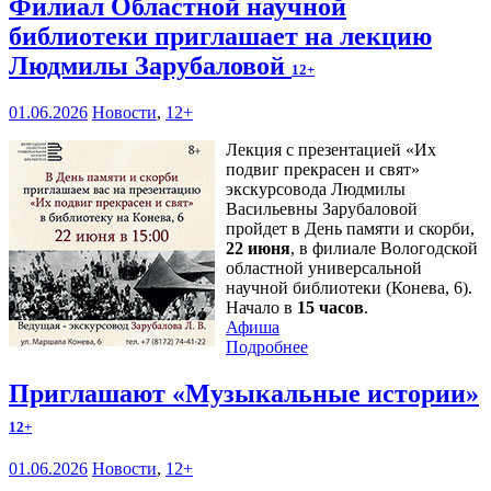
Филиал Областной научной
библиотеки приглашает на лекцию
Людмилы Зарубаловой
12+
01.06.2026
Новости
,
12+
Лекция с презентацией «Их
подвиг прекрасен и свят»
экскурсовода Людмилы
Васильевны Зарубаловой
пройдет в День памяти и скорби,
22 июня
, в филиале Вологодской
областной универсальной
научной библиотеки (Конева, 6).
Начало в
15 часов
.
Афиша
Подробнее
Приглашают «Музыкальные истории»
12+
01.06.2026
Новости
,
12+