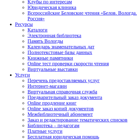
Клубы по интересам
Юридическая клиника
Всероссийские Беловские чтения «Белов. Вологда.
Россия»
Ресурсы
Каталоги
Электронная библиотека
Память Вологды
Календарь знаменательных дат
Полнотекстовые базы данных
Книжные памятники
Online тест проверки скорости чтения
Виртуальные выставки
Услуги
Перечень предоставляемых услуг
Интернет-магазин
Виртуальная справочная служба
Предварительный заказ документа
Online продление книг
Online заказ копий документов
Межбиблиотечный абонемент
Заказ и редактирование тематических списков
Библиотека – педагогам
Платные услуги
Бесплатная юридическая помощь