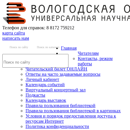
Телефон для справок: 8 8172 759212
карта сайта
написать нам
Поиск по сайту
Поиск по каталогу
Главная
Читателям
Контакты, режим
работы
Читательский билет ОНЛАЙН
Ответы на часто задаваемые вопросы
Личный кабинет
Календарь событий
Виртуальный концертный зал
Подкасты
Календарь выставок
Правила пользования библиотекой
Правила пользования библиотекой в картинках
Условия и порядок предоставления доступа к
ресурсам Интернет
Политика конфиденциальности