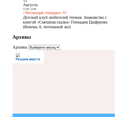
12
Августа
12:00
-
13:00
«Читающая лошадка» 6+
Детский клуб любителей чтения. Знакомство с
книгой «Смешная сказка» Геннадия Цыферова
(Конева, 6, читальный зал)
Архивы
Архивы
Решаем вместе