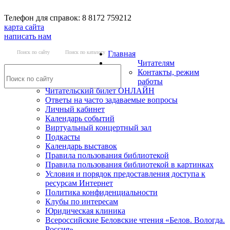
Телефон для справок: 8 8172 759212
карта сайта
написать нам
Поиск по сайту
Поиск по каталогу
Главная
Читателям
Контакты, режим
работы
Читательский билет ОНЛАЙН
Ответы на часто задаваемые вопросы
Личный кабинет
Календарь событий
Виртуальный концертный зал
Подкасты
Календарь выставок
Правила пользования библиотекой
Правила пользования библиотекой в картинках
Условия и порядок предоставления доступа к
ресурсам Интернет
Политика конфиденциальности
Клубы по интересам
Юридическая клиника
Всероссийские Беловские чтения «Белов. Вологда.
Россия»