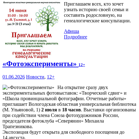
Приглашаем всех, кто хочет
узнать историю своей семьи и
составить родословную, на
генеалогические консультации.
Афиша
Подробнее
«Фотоэксперименты»
12+
01.06.2026
Новости
,
12+
На открытие сразу двух
экспериментальных фотовыставок: «Творческий сдвиг» и
«Школа провинциальной фотографии. Отчетные работы»
приглашает Вологодская областная универсальная библиотека
(М. Ульяновой, 1)
2 июля
в
18 часов
. Выставки организованы
при содействии члена Союза фотохудожников России,
председателя фотоклуба «Северянин» Михаила
Трапезникова.
Экспозиция будут открыта для свободного посещения до
14 августа.