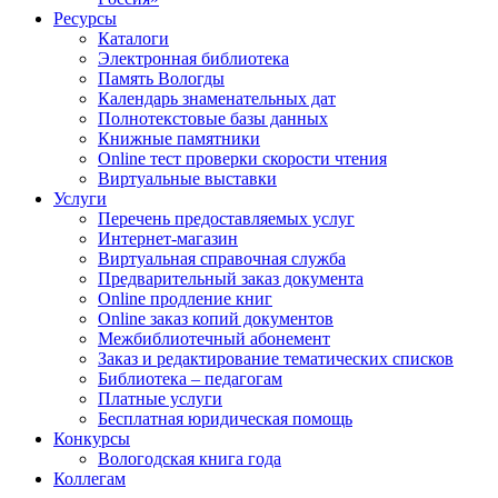
Ресурсы
Каталоги
Электронная библиотека
Память Вологды
Календарь знаменательных дат
Полнотекстовые базы данных
Книжные памятники
Online тест проверки скорости чтения
Виртуальные выставки
Услуги
Перечень предоставляемых услуг
Интернет-магазин
Виртуальная справочная служба
Предварительный заказ документа
Online продление книг
Online заказ копий документов
Межбиблиотечный абонемент
Заказ и редактирование тематических списков
Библиотека – педагогам
Платные услуги
Бесплатная юридическая помощь
Конкурсы
Вологодская книга года
Коллегам