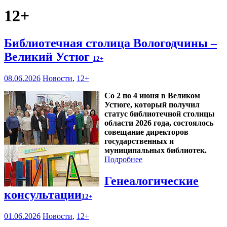
12+
Библиотечная столица Вологодчины –
Великий Устюг
12+
08.06.2026
Новости
,
12+
Со 2 по 4 июня в Великом
Устюге, который получил
статус библиотечной столицы
области 2026 года, состоялось
совещание директоров
государственных и
муниципальных библиотек.
Подробнее
Генеалогические
консультации
12+
01.06.2026
Новости
,
12+