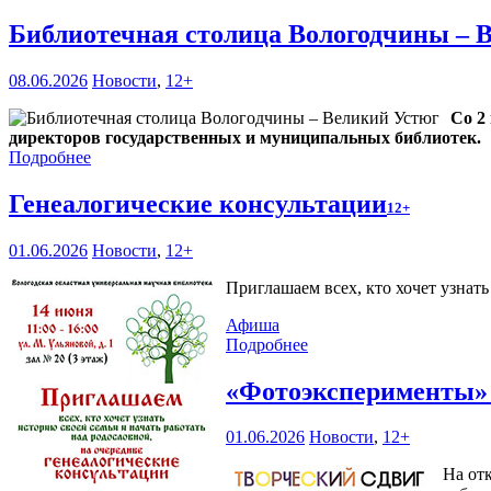
Библиотечная столица Вологодчины – 
08.06.2026
Новости
,
12+
Со 2
директоров государственных и муниципальных библиотек.
Подробнее
Генеалогические консультации
12+
01.06.2026
Новости
,
12+
Приглашаем всех, кто хочет узнат
Афиша
Подробнее
«Фотоэксперименты
01.06.2026
Новости
,
12+
На от