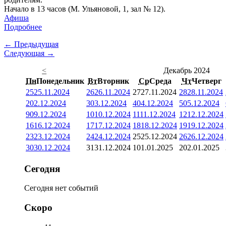
Начало в 13 часов (М. Ульяновой, 1, зал № 12).
Афиша
Подробнее
← Предыдущая
Следующая →
<
Декабрь 2024
Пн
Понедельник
Вт
Вторник
Ср
Среда
Чт
Четверг
25
25.11.2024
26
26.11.2024
27
27.11.2024
28
28.11.2024
2
02.12.2024
3
03.12.2024
4
04.12.2024
5
05.12.2024
9
09.12.2024
10
10.12.2024
11
11.12.2024
12
12.12.2024
16
16.12.2024
17
17.12.2024
18
18.12.2024
19
19.12.2024
23
23.12.2024
24
24.12.2024
25
25.12.2024
26
26.12.2024
30
30.12.2024
31
31.12.2024
1
01.01.2025
2
02.01.2025
Сегодня
Сегодня нет событий
Скоро