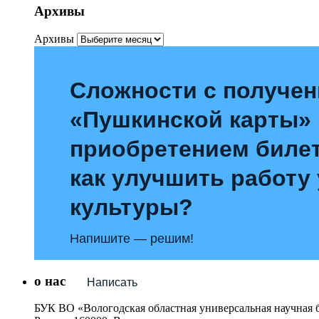
Архивы
Архивы
Сложности с получе
«Пушкинской карты»
приобретением билет
как улучшить работу
культуры?
Напишите — решим!
о нас
Написать
БУК ВО «Вологодская областная универсальная научная 