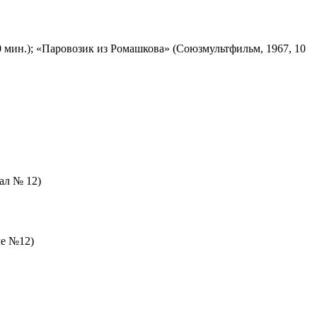
 мин.); «Паровозик из Ромашкова» (Союзмультфильм, 1967, 10
зал № 12)
ле №12)