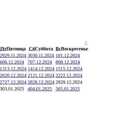
>
Пт
Пятница
Сб
Суббота
Вс
Воскресенье
29
29.11.2024
30
30.11.2024
1
01.12.2024
6
06.12.2024
7
07.12.2024
8
08.12.2024
13
13.12.2024
14
14.12.2024
15
15.12.2024
20
20.12.2024
21
21.12.2024
22
22.12.2024
27
27.12.2024
28
28.12.2024
29
29.12.2024
3
03.01.2025
4
04.01.2025
5
05.01.2025