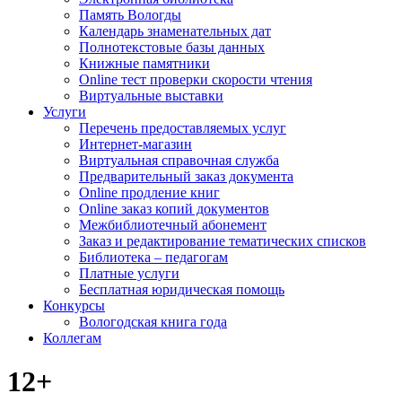
Память Вологды
Календарь знаменательных дат
Полнотекстовые базы данных
Книжные памятники
Online тест проверки скорости чтения
Виртуальные выставки
Услуги
Перечень предоставляемых услуг
Интернет-магазин
Виртуальная справочная служба
Предварительный заказ документа
Online продление книг
Online заказ копий документов
Межбиблиотечный абонемент
Заказ и редактирование тематических списков
Библиотека – педагогам
Платные услуги
Бесплатная юридическая помощь
Конкурсы
Вологодская книга года
Коллегам
12+