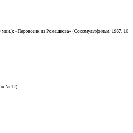
 мин.); «Паровозик из Ромашкова» (Союзмультфильм, 1967, 10
зал № 12)