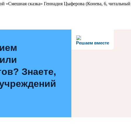
ой «Смешная сказка» Геннадия Цыферова (Конева, 6, читальный 
Решаем вместе
нием
 или
ов? Знаете,
 учреждений