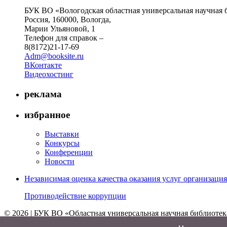
БУК ВО «Вологодская областная универсальная научная 
Россия, 160000, Вологда,
Марии Ульяновой, 1
Телефон для справок –
8(8172)21-17-69
Adm@booksite.ru
ВКонтакте
Видеохостинг
реклама
избранное
Выставки
Конкурсы
Конференции
Новости
Независимая оценка качества оказания услуг организац
Противодействие коррупции
© 2026 | БУК ВО «Областная универсальная научная библиотек
↑