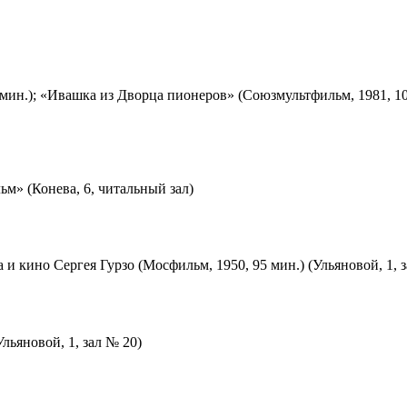
мин.); «Ивашка из Дворца пионеров» (Союзмультфильм, 1981, 10
м» (Конева, 6, читальный зал)
 и кино Сергея Гурзо (Мосфильм, 1950, 95 мин.) (Ульяновой, 1, 
льяновой, 1, зал № 20)