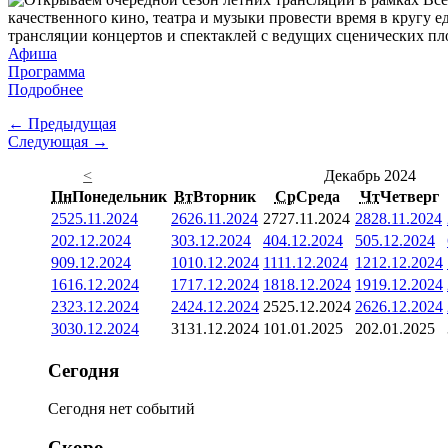
качественного кино, театра и музыки провести время в круг
трансляции концертов и спектаклей с ведущих сценических пл
Афиша
Программа
Подробнее
← Предыдущая
Следующая →
<
Декабрь 2024
Пн
Понедельник
Вт
Вторник
Ср
Среда
Чт
Четверг
25
25.11.2024
26
26.11.2024
27
27.11.2024
28
28.11.2024
2
02.12.2024
3
03.12.2024
4
04.12.2024
5
05.12.2024
9
09.12.2024
10
10.12.2024
11
11.12.2024
12
12.12.2024
16
16.12.2024
17
17.12.2024
18
18.12.2024
19
19.12.2024
23
23.12.2024
24
24.12.2024
25
25.12.2024
26
26.12.2024
30
30.12.2024
31
31.12.2024
1
01.01.2025
2
02.01.2025
Сегодня
Сегодня нет событий
Скоро