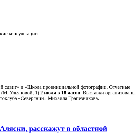
ские консультации.
кий сдвиг» и «Школа провинциальной фотографии. Отчетные
 (М. Ульяновой, 1)
2 июля
в
18 часов
. Выставки организованы
отоклуба «Северянин» Михаила Трапезникова.
Аляски, расскажут в областной