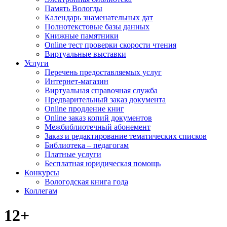
Память Вологды
Календарь знаменательных дат
Полнотекстовые базы данных
Книжные памятники
Online тест проверки скорости чтения
Виртуальные выставки
Услуги
Перечень предоставляемых услуг
Интернет-магазин
Виртуальная справочная служба
Предварительный заказ документа
Online продление книг
Online заказ копий документов
Межбиблиотечный абонемент
Заказ и редактирование тематических списков
Библиотека – педагогам
Платные услуги
Бесплатная юридическая помощь
Конкурсы
Вологодская книга года
Коллегам
12+