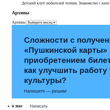
Детский клуб любителей чтения. Знакомство с книг
Архивы
Архивы
Сложности с получе
«Пушкинской карты»
приобретением билет
как улучшить работу
культуры?
Напишите — решим!
о нас
Написать