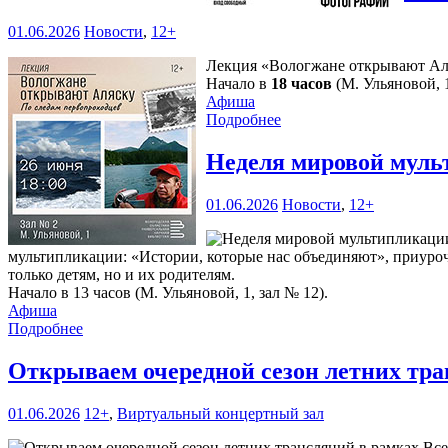
01.06.2026
Новости
,
12+
Лекция «Вологжане открывают Аля
Начало в
18 часов
(М. Ульяновой, 1
Афиша
Подробнее
Неделя мировой муль
01.06.2026
Новости
,
12+
мультипликации: «Истории, которые нас объединяют», приуроч
только детям, но и их родителям.
Начало в 13 часов (М. Ульяновой, 1, зал № 12).
Афиша
Подробнее
Открываем очередной сезон летних тр
01.06.2026
12+
,
Виртуальный концертный зал