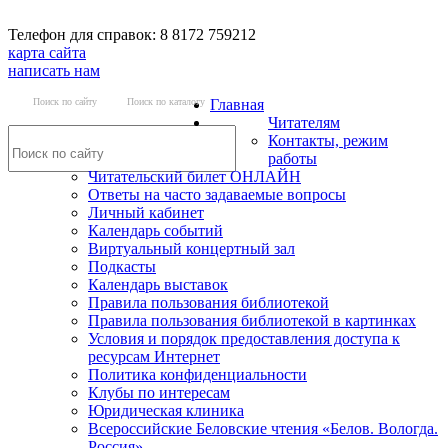
Телефон для справок: 8 8172 759212
карта сайта
написать нам
Поиск по сайту
Поиск по каталогу
Главная
Читателям
Контакты, режим
работы
Читательский билет ОНЛАЙН
Ответы на часто задаваемые вопросы
Личный кабинет
Календарь событий
Виртуальный концертный зал
Подкасты
Календарь выставок
Правила пользования библиотекой
Правила пользования библиотекой в картинках
Условия и порядок предоставления доступа к
ресурсам Интернет
Политика конфиденциальности
Клубы по интересам
Юридическая клиника
Всероссийские Беловские чтения «Белов. Вологда.
Россия»