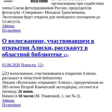
организованы при содействии
члена Союза фотохудожников России, председателя
фотоклуба «Северянин» Михаила Трапезникова.
Экспозиция будут открыта для свободного посещения до
14 августа.
Афиша
Подробнее
О вологжанине, участвовавшем в
открытии Аляски, расскажут в
областной библиотеке
12+
01.06.2026
Новости
,
12+
Лекция «Вологжане открывают Аляску», приуроченная ко
285-летию Второй Камчатской экспедиции, состоится в
пятницу,
26 июня
.
Начало в
18 часов
(М. Ульяновой, 1, зал № 2).
Афиша
Подробнее