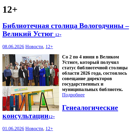
12+
Библиотечная столица Вологодчины –
Великий Устюг
12+
08.06.2026
Новости
,
12+
Со 2 по 4 июня в Великом
Устюге, который получил
статус библиотечной столицы
области 2026 года, состоялось
совещание директоров
государственных и
муниципальных библиотек.
Подробнее
Генеалогические
консультации
12+
01.06.2026
Новости
,
12+