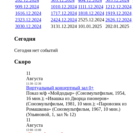
2
02.12.2024
3
03.12.2024
4
04.12.2024
5
05.12.2024
9
09.12.2024
10
10.12.2024
11
11.12.2024
12
12.12.2024
16
16.12.2024
17
17.12.2024
18
18.12.2024
19
19.12.2024
23
23.12.2024
24
24.12.2024
25
25.12.2024
26
26.12.2024
30
30.12.2024
31
31.12.2024
1
01.01.2025
2
02.01.2025
Сегодня
Сегодня нет событий
Скоро
11
Августа
11:30
-
12:30
Виртуальный концертный зал 0+
Показ м/ф «Мойдодыр» (Союзмультфильм, 1954,
16 мин.); «Ивашка из Дворца пионеров»
(Союзмультфильм, 1981, 10 мин.); «Паровозик из
Ромашкова» (Союзмультфильм, 1967, 10 мин.)
(Ульяновой, 1, зал № 12)
11
Августа
12:00
-
13:00