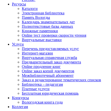
Ресурсы
Каталоги
Электронная библиотека
Память Вологды
Календарь знаменательных дат
Полнотекстовые базы данных
Книжные памятники
Online тест проверки скорости чтения
Виртуальные выставки
Услуги
Перечень предоставляемых услуг
Интернет-магазин
Виртуальная справочная служба
Предварительный заказ документа
Online продление книг
Online заказ копий документов
Межбиблиотечный абонемент
Заказ и редактирование тематических списков
Библиотека – педагогам
Платные услуги
Бесплатная юридическая помощь
Конкурсы
Вологодская книга года
Коллегам