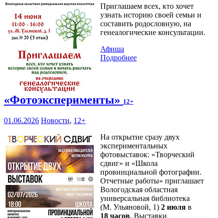
Приглашаем всех, кто хочет
узнать историю своей семьи и
составить родословную, на
генеалогические консультации.
Афиша
Подробнее
«Фотоэксперименты»
12+
01.06.2026
Новости
,
12+
На открытие сразу двух
экспериментальных
фотовыставок: «Творческий
сдвиг» и «Школа
провинциальной фотографии.
Отчетные работы» приглашает
Вологодская областная
универсальная библиотека
(М. Ульяновой, 1)
2 июля
в
18 часов
. Выставки