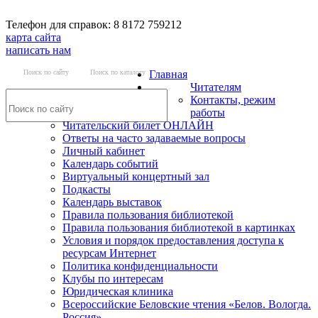
Телефон для справок: 8 8172 759212
карта сайта
написать нам
Поиск по сайту
Поиск по каталогу
Главная
Читателям
Контакты, режим
работы
Читательский билет ОНЛАЙН
Ответы на часто задаваемые вопросы
Личный кабинет
Календарь событий
Виртуальный концертный зал
Подкасты
Календарь выставок
Правила пользования библиотекой
Правила пользования библиотекой в картинках
Условия и порядок предоставления доступа к
ресурсам Интернет
Политика конфиденциальности
Клубы по интересам
Юридическая клиника
Всероссийские Беловские чтения «Белов. Вологда.
Россия»