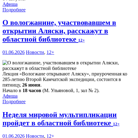
Афиша
Подробнее
О вологжанине, участвовавшем в
открытии Аляски, расскажут в
областной библиотеке
12+
01.06.2026
Новости
,
12+
Лекция «Вологжане открывают Аляску», приуроченная ко
285-летию Второй Камчатской экспедиции, состоится в
пятницу,
26 июня
.
Начало в
18 часов
(М. Ульяновой, 1, зал № 2).
Афиша
Подробнее
Неделя мировой мультипликации
пройдет в областной библиотеке
12+
01.06.2026
Новости
,
12+