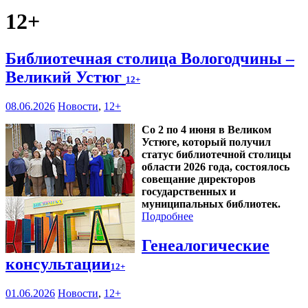
12+
Библиотечная столица Вологодчины –
Великий Устюг
12+
08.06.2026
Новости
,
12+
Со 2 по 4 июня в Великом
Устюге, который получил
статус библиотечной столицы
области 2026 года, состоялось
совещание директоров
государственных и
муниципальных библиотек.
Подробнее
Генеалогические
консультации
12+
01.06.2026
Новости
,
12+