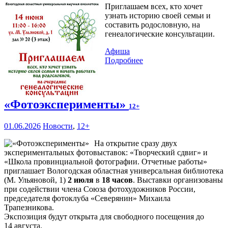
Приглашаем всех, кто хочет
узнать историю своей семьи и
составить родословную, на
генеалогические консультации.
Афиша
Подробнее
«Фотоэксперименты»
12+
01.06.2026
Новости
,
12+
На открытие сразу двух
экспериментальных фотовыставок: «Творческий сдвиг» и
«Школа провинциальной фотографии. Отчетные работы»
приглашает Вологодская областная универсальная библиотека
(М. Ульяновой, 1)
2 июля
в
18 часов
. Выставки организованы
при содействии члена Союза фотохудожников России,
председателя фотоклуба «Северянин» Михаила
Трапезникова.
Экспозиция будут открыта для свободного посещения до
14 августа.