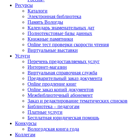
Ресурсы
Каталоги
Электронная библиотека
Память Вологды
Календарь знаменательных дат
Полнотекстовые базы данных
Книжные памятники
Online тест проверки скорости чтения
Виртуальные выставки
Услуги
Перечень предоставляемых услуг
Интернет-магазин
Виртуальная справочная служба
Предварительный заказ документа
Online продление книг
Online заказ копий документов
Межбиблиотечный абонемент
Заказ и редактирование тематических списков
Библиотека – педагогам
Платные услуги
Бесплатная юридическая помощь
Конкурсы
Вологодская книга года
Коллегам