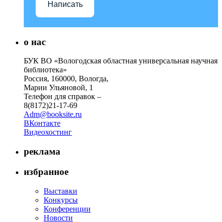
Написать
о нас
БУК ВО «Вологодская областная универсальная научная
библиотека»
Россия, 160000, Вологда,
Марии Ульяновой, 1
Телефон для справок –
8(8172)21-17-69
Adm@booksite.ru
ВКонтакте
Видеохостинг
реклама
избранное
Выставки
Конкурсы
Конференции
Новости