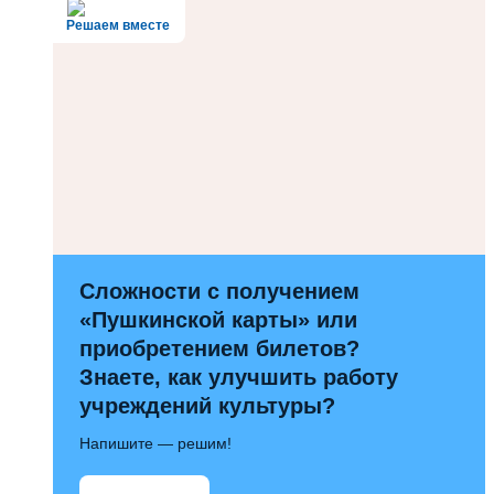
Решаем вместе
Сложности с получением
«Пушкинской карты» или
приобретением билетов?
Знаете, как улучшить работу
учреждений культуры?
Напишите — решим!