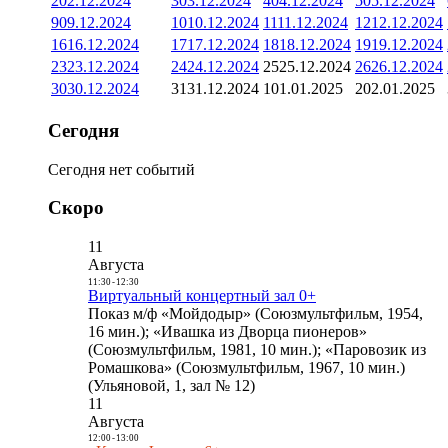
2
02.12.2024
3
03.12.2024
4
04.12.2024
5
05.12.2024
9
09.12.2024
10
10.12.2024
11
11.12.2024
12
12.12.2024
16
16.12.2024
17
17.12.2024
18
18.12.2024
19
19.12.2024
23
23.12.2024
24
24.12.2024
25
25.12.2024
26
26.12.2024
30
30.12.2024
31
31.12.2024
1
01.01.2025
2
02.01.2025
Сегодня
Сегодня нет событий
Скоро
11
Августа
11:30
-
12:30
Виртуальный концертный зал 0+
Показ м/ф «Мойдодыр» (Союзмультфильм, 1954,
16 мин.); «Ивашка из Дворца пионеров»
(Союзмультфильм, 1981, 10 мин.); «Паровозик из
Ромашкова» (Союзмультфильм, 1967, 10 мин.)
(Ульяновой, 1, зал № 12)
11
Августа
12:00
-
13:00