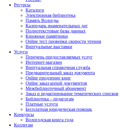
Ресурсы
Каталоги
Электронная библиотека
Память Вологды
Календарь знаменательных дат
Полнотекстовые базы данных
Книжные памятники
Online тест проверки скорости чтения
Виртуальные выставки
Услуги
Перечень предоставляемых услуг
Интернет-магазин
Виртуальная справочная служба
Предварительный заказ документа
Online продление книг
Online заказ копий документов
Межбиблиотечный абонемент
Заказ и редактирование тематических списков
Библиотека – педагогам
Платные услуги
Бесплатная юридическая помощь
Конкурсы
Вологодская книга года
Коллегам