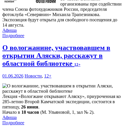
организованы при содействии
члена Союза фотохудожников России, председателя
фотоклуба «Северянин» Михаила Трапезникова.
Экспозиция будут открыта для свободного посещения до
14 августа.
Афиша
Подробнее
О вологжанине, участвовавшем в
открытии Аляски, расскажут в
областной библиотеке
12+
01.06.2026
Новости
,
12+
Лекция «Вологжане открывают Аляску», приуроченная ко
285-летию Второй Камчатской экспедиции, состоится в
пятницу,
26 июня
.
Начало в
18 часов
(М. Ульяновой, 1, зал № 2).
Афиша
Подробнее