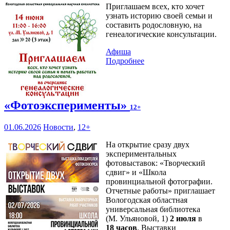
Приглашаем всех, кто хочет
узнать историю своей семьи и
составить родословную, на
генеалогические консультации.
Афиша
Подробнее
«Фотоэксперименты»
12+
01.06.2026
Новости
,
12+
На открытие сразу двух
экспериментальных
фотовыставок: «Творческий
сдвиг» и «Школа
провинциальной фотографии.
Отчетные работы» приглашает
Вологодская областная
универсальная библиотека
(М. Ульяновой, 1)
2 июля
в
18 часов
. Выставки