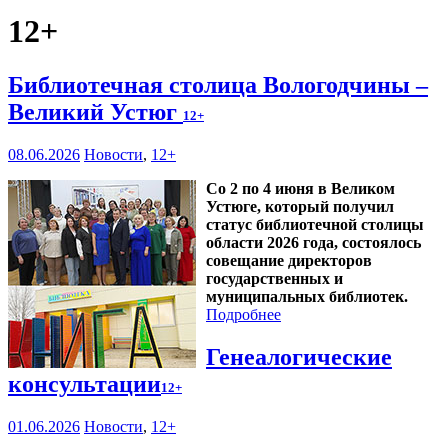
12+
Библиотечная столица Вологодчины –
Великий Устюг
12+
08.06.2026
Новости
,
12+
Со 2 по 4 июня в Великом
Устюге, который получил
статус библиотечной столицы
области 2026 года, состоялось
совещание директоров
государственных и
муниципальных библиотек.
Подробнее
Генеалогические
консультации
12+
01.06.2026
Новости
,
12+