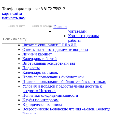
Телефон для справок: 8 8172 759212
карта сайта
написать нам
Поиск по сайту
Поиск по каталогу
Главная
Читателям
Контакты, режим
работы
Читательский билет ОНЛАЙН
Ответы на часто задаваемые вопросы
Личный кабинет
Календарь событий
Виртуальный концертный зал
Подкасты
Календарь выставок
Правила пользования библиотекой
Правила пользования библиотекой в картинках
Условия и порядок предоставления доступа к
ресурсам Интернет
Политика конфиденциальности
Клубы по интересам
Юридическая клиника
Всероссийские Беловские чтения «Белов. Вологда.
Россия»