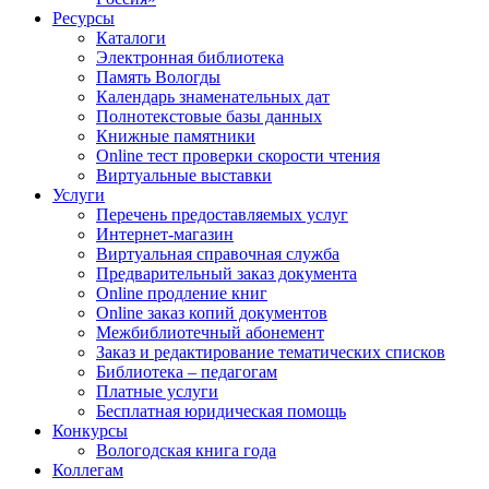
Ресурсы
Каталоги
Электронная библиотека
Память Вологды
Календарь знаменательных дат
Полнотекстовые базы данных
Книжные памятники
Online тест проверки скорости чтения
Виртуальные выставки
Услуги
Перечень предоставляемых услуг
Интернет-магазин
Виртуальная справочная служба
Предварительный заказ документа
Online продление книг
Online заказ копий документов
Межбиблиотечный абонемент
Заказ и редактирование тематических списков
Библиотека – педагогам
Платные услуги
Бесплатная юридическая помощь
Конкурсы
Вологодская книга года
Коллегам