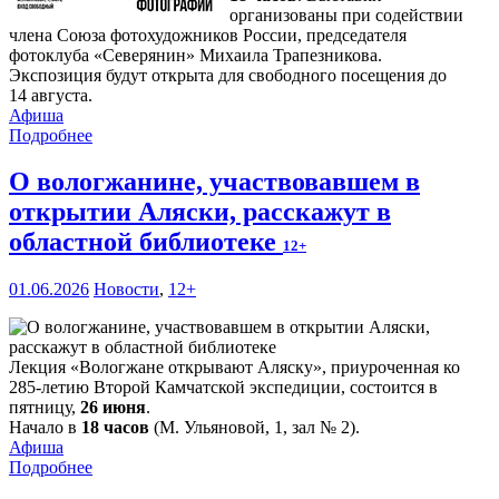
организованы при содействии
члена Союза фотохудожников России, председателя
фотоклуба «Северянин» Михаила Трапезникова.
Экспозиция будут открыта для свободного посещения до
14 августа.
Афиша
Подробнее
О вологжанине, участвовавшем в
открытии Аляски, расскажут в
областной библиотеке
12+
01.06.2026
Новости
,
12+
Лекция «Вологжане открывают Аляску», приуроченная ко
285-летию Второй Камчатской экспедиции, состоится в
пятницу,
26 июня
.
Начало в
18 часов
(М. Ульяновой, 1, зал № 2).
Афиша
Подробнее