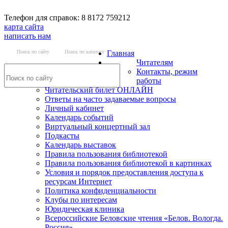
Телефон для справок: 8 8172 759212
карта сайта
написать нам
Поиск по сайту
Поиск по каталогу
Главная
Читателям
Контакты, режим
работы
Читательский билет ОНЛАЙН
Ответы на часто задаваемые вопросы
Личный кабинет
Календарь событий
Виртуальный концертный зал
Подкасты
Календарь выставок
Правила пользования библиотекой
Правила пользования библиотекой в картинках
Условия и порядок предоставления доступа к
ресурсам Интернет
Политика конфиденциальности
Клубы по интересам
Юридическая клиника
Всероссийские Беловские чтения «Белов. Вологда.
Россия»