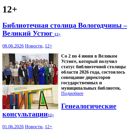
12+
Библиотечная столица Вологодчины –
Великий Устюг
12+
08.06.2026
Новости
,
12+
Со 2 по 4 июня в Великом
Устюге, который получил
статус библиотечной столицы
области 2026 года, состоялось
совещание директоров
государственных и
муниципальных библиотек.
Подробнее
Генеалогические
консультации
12+
01.06.2026
Новости
,
12+