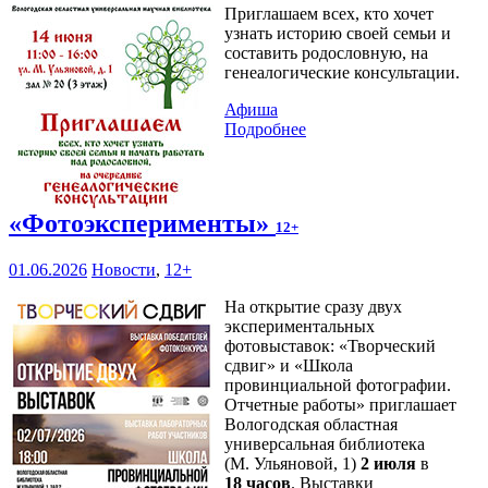
Приглашаем всех, кто хочет
узнать историю своей семьи и
составить родословную, на
генеалогические консультации.
Афиша
Подробнее
«Фотоэксперименты»
12+
01.06.2026
Новости
,
12+
На открытие сразу двух
экспериментальных
фотовыставок: «Творческий
сдвиг» и «Школа
провинциальной фотографии.
Отчетные работы» приглашает
Вологодская областная
универсальная библиотека
(М. Ульяновой, 1)
2 июля
в
18 часов
. Выставки