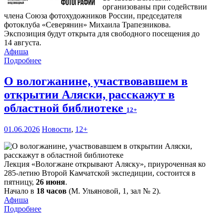
организованы при содействии
члена Союза фотохудожников России, председателя
фотоклуба «Северянин» Михаила Трапезникова.
Экспозиция будут открыта для свободного посещения до
14 августа.
Афиша
Подробнее
О вологжанине, участвовавшем в
открытии Аляски, расскажут в
областной библиотеке
12+
01.06.2026
Новости
,
12+
Лекция «Вологжане открывают Аляску», приуроченная ко
285-летию Второй Камчатской экспедиции, состоится в
пятницу,
26 июня
.
Начало в
18 часов
(М. Ульяновой, 1, зал № 2).
Афиша
Подробнее