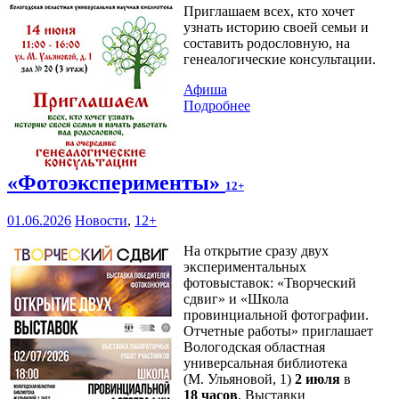
Приглашаем всех, кто хочет
узнать историю своей семьи и
составить родословную, на
генеалогические консультации.
Афиша
Подробнее
«Фотоэксперименты»
12+
01.06.2026
Новости
,
12+
На открытие сразу двух
экспериментальных
фотовыставок: «Творческий
сдвиг» и «Школа
провинциальной фотографии.
Отчетные работы» приглашает
Вологодская областная
универсальная библиотека
(М. Ульяновой, 1)
2 июля
в
18 часов
. Выставки