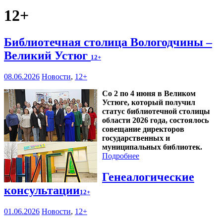
12+
Библиотечная столица Вологодчины –
Великий Устюг
12+
08.06.2026
Новости
,
12+
Со 2 по 4 июня в Великом
Устюге, который получил
статус библиотечной столицы
области 2026 года, состоялось
совещание директоров
государственных и
муниципальных библиотек.
Подробнее
Генеалогические
консультации
12+
01.06.2026
Новости
,
12+