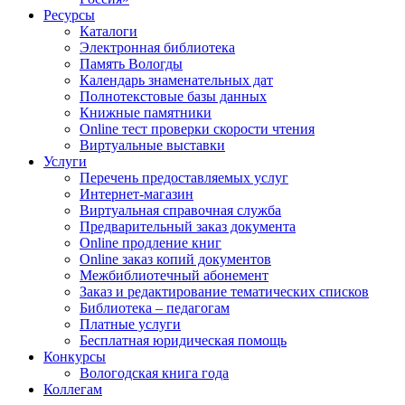
Ресурсы
Каталоги
Электронная библиотека
Память Вологды
Календарь знаменательных дат
Полнотекстовые базы данных
Книжные памятники
Online тест проверки скорости чтения
Виртуальные выставки
Услуги
Перечень предоставляемых услуг
Интернет-магазин
Виртуальная справочная служба
Предварительный заказ документа
Online продление книг
Online заказ копий документов
Межбиблиотечный абонемент
Заказ и редактирование тематических списков
Библиотека – педагогам
Платные услуги
Бесплатная юридическая помощь
Конкурсы
Вологодская книга года
Коллегам