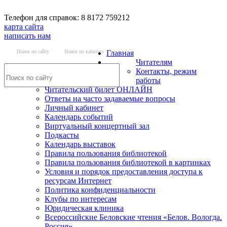
Телефон для справок: 8 8172 759212
карта сайта
написать нам
Поиск по сайту
Поиск по каталогу
Главная
Читателям
Контакты, режим
работы
Читательский билет ОНЛАЙН
Ответы на часто задаваемые вопросы
Личный кабинет
Календарь событий
Виртуальный концертный зал
Подкасты
Календарь выставок
Правила пользования библиотекой
Правила пользования библиотекой в картинках
Условия и порядок предоставления доступа к
ресурсам Интернет
Политика конфиденциальности
Клубы по интересам
Юридическая клиника
Всероссийские Беловские чтения «Белов. Вологда.
Россия»