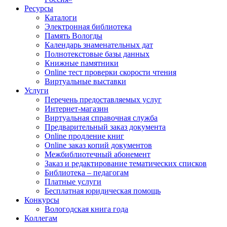
Ресурсы
Каталоги
Электронная библиотека
Память Вологды
Календарь знаменательных дат
Полнотекстовые базы данных
Книжные памятники
Online тест проверки скорости чтения
Виртуальные выставки
Услуги
Перечень предоставляемых услуг
Интернет-магазин
Виртуальная справочная служба
Предварительный заказ документа
Online продление книг
Online заказ копий документов
Межбиблиотечный абонемент
Заказ и редактирование тематических списков
Библиотека – педагогам
Платные услуги
Бесплатная юридическая помощь
Конкурсы
Вологодская книга года
Коллегам