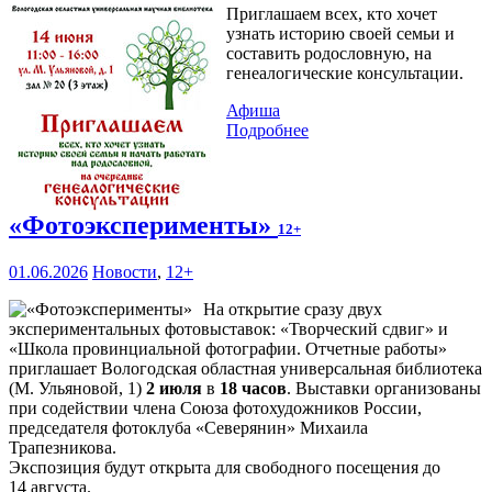
Приглашаем всех, кто хочет
узнать историю своей семьи и
составить родословную, на
генеалогические консультации.
Афиша
Подробнее
«Фотоэксперименты»
12+
01.06.2026
Новости
,
12+
На открытие сразу двух
экспериментальных фотовыставок: «Творческий сдвиг» и
«Школа провинциальной фотографии. Отчетные работы»
приглашает Вологодская областная универсальная библиотека
(М. Ульяновой, 1)
2 июля
в
18 часов
. Выставки организованы
при содействии члена Союза фотохудожников России,
председателя фотоклуба «Северянин» Михаила
Трапезникова.
Экспозиция будут открыта для свободного посещения до
14 августа.