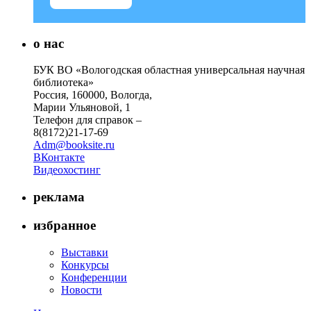
о нас
БУК ВО «Вологодская областная универсальная научная
библиотека»
Россия, 160000, Вологда,
Марии Ульяновой, 1
Телефон для справок –
8(8172)21-17-69
Adm@booksite.ru
ВКонтакте
Видеохостинг
реклама
избранное
Выставки
Конкурсы
Конференции
Новости