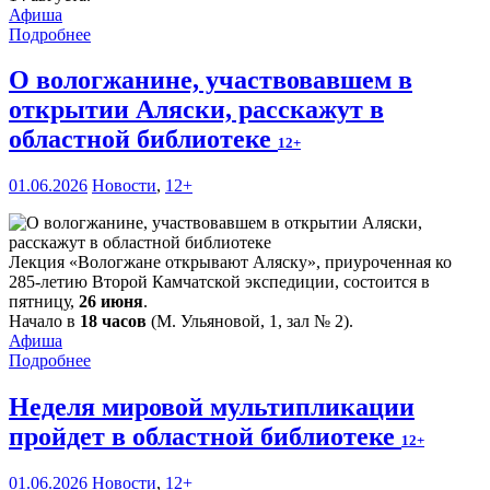
Афиша
Подробнее
О вологжанине, участвовавшем в
открытии Аляски, расскажут в
областной библиотеке
12+
01.06.2026
Новости
,
12+
Лекция «Вологжане открывают Аляску», приуроченная ко
285-летию Второй Камчатской экспедиции, состоится в
пятницу,
26 июня
.
Начало в
18 часов
(М. Ульяновой, 1, зал № 2).
Афиша
Подробнее
Неделя мировой мультипликации
пройдет в областной библиотеке
12+
01.06.2026
Новости
,
12+