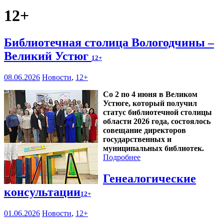
12+
Библиотечная столица Вологодчины –
Великий Устюг
12+
08.06.2026
Новости
,
12+
Со 2 по 4 июня в Великом
Устюге, который получил
статус библиотечной столицы
области 2026 года, состоялось
совещание директоров
государственных и
муниципальных библиотек.
Подробнее
Генеалогические
консультации
12+
01.06.2026
Новости
,
12+