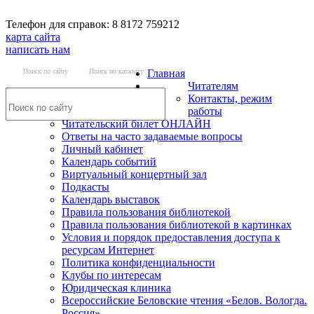
Телефон для справок: 8 8172 759212
карта сайта
написать нам
Поиск по сайту
Поиск по каталогу
Главная
Читателям
Контакты, режим
работы
Читательский билет ОНЛАЙН
Ответы на часто задаваемые вопросы
Личный кабинет
Календарь событий
Виртуальный концертный зал
Подкасты
Календарь выставок
Правила пользования библиотекой
Правила пользования библиотекой в картинках
Условия и порядок предоставления доступа к
ресурсам Интернет
Политика конфиденциальности
Клубы по интересам
Юридическая клиника
Всероссийские Беловские чтения «Белов. Вологда.
Россия»