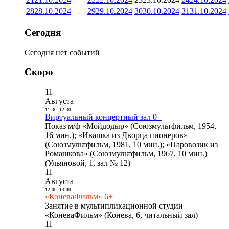
28
28.10.2024
29
29.10.2024
30
30.10.2024
31
31.10.2024
Сегодня
Сегодня нет событий
Скоро
11
Августа
11:30
-
12:30
Виртуальный концертный зал 0+
Показ м/ф «Мойдодыр» (Союзмультфильм, 1954,
16 мин.); «Ивашка из Дворца пионеров»
(Союзмультфильм, 1981, 10 мин.); «Паровозик из
Ромашкова» (Союзмультфильм, 1967, 10 мин.)
(Ульяновой, 1, зал № 12)
11
Августа
12:00
-
13:00
«КоневаФильм» 6+
Занятие в мультипликационной студии
«КоневаФильм» (Конева, 6, читальный зал)
11