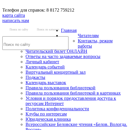
Телефон для справок: 8 8172 759212
карта сайта
написать нам
Поиск по сайту
Поиск по каталогу
Главная
Читателям
Контакты, режим
работы
Читательский билет ОНЛАЙН
Ответы на часто задаваемые вопросы
Личный кабинет
Календарь событий
Виртуальный концертный зал
Подкасты
Календарь выставок
Правила пользования библиотекой
Правила пользования библиотекой в картинках
Условия и порядок предоставления доступа к
ресурсам Интернет
Политика конфиденциальности
Клубы по интересам
Юридическая клиника
Всероссийские Беловские чтения «Белов. Вологда.
Россия»