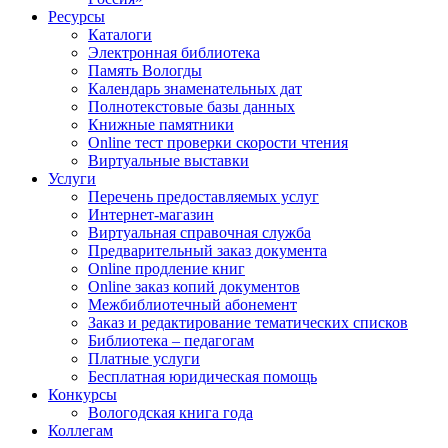
Ресурсы
Каталоги
Электронная библиотека
Память Вологды
Календарь знаменательных дат
Полнотекстовые базы данных
Книжные памятники
Online тест проверки скорости чтения
Виртуальные выставки
Услуги
Перечень предоставляемых услуг
Интернет-магазин
Виртуальная справочная служба
Предварительный заказ документа
Online продление книг
Online заказ копий документов
Межбиблиотечный абонемент
Заказ и редактирование тематических списков
Библиотека – педагогам
Платные услуги
Бесплатная юридическая помощь
Конкурсы
Вологодская книга года
Коллегам