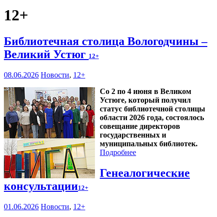
12+
Библиотечная столица Вологодчины –
Великий Устюг
12+
08.06.2026
Новости
,
12+
Со 2 по 4 июня в Великом
Устюге, который получил
статус библиотечной столицы
области 2026 года, состоялось
совещание директоров
государственных и
муниципальных библиотек.
Подробнее
Генеалогические
консультации
12+
01.06.2026
Новости
,
12+