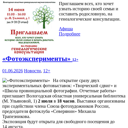
Приглашаем всех, кто хочет
узнать историю своей семьи и
составить родословную, на
генеалогические консультации.
Афиша
Подробнее
«Фотоэксперименты»
12+
01.06.2026
Новости
,
12+
На открытие сразу двух
экспериментальных фотовыставок: «Творческий сдвиг» и
«Школа провинциальной фотографии. Отчетные работы»
приглашает Вологодская областная универсальная библиотека
(М. Ульяновой, 1)
2 июля
в
18 часов
. Выставки организованы
при содействии члена Союза фотохудожников России,
председателя фотоклуба «Северянин» Михаила
Трапезникова.
Экспозиция будут открыта для свободного посещения до
14 августа.