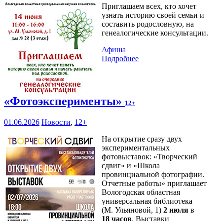
Приглашаем всех, кто хочет
узнать историю своей семьи и
составить родословную, на
генеалогические консультации.
Афиша
Подробнее
«Фотоэксперименты»
12+
01.06.2026
Новости
,
12+
На открытие сразу двух
экспериментальных
фотовыставок: «Творческий
сдвиг» и «Школа
провинциальной фотографии.
Отчетные работы» приглашает
Вологодская областная
универсальная библиотека
(М. Ульяновой, 1)
2 июля
в
18 часов
. Выставки