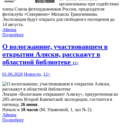
организованы при содействии
члена Союза фотохудожников России, председателя
фотоклуба «Северянин» Михаила Трапезникова.
Экспозиция будут открыта для свободного посещения до
14 августа.
Афиша
Подробнее
О вологжанине, участвовавшем в
открытии Аляски, расскажут в
областной библиотеке
12+
01.06.2026
Новости
,
12+
Лекция «Вологжане открывают Аляску», приуроченная ко
285-летию Второй Камчатской экспедиции, состоится в
пятницу,
26 июня
.
Начало в
18 часов
(М. Ульяновой, 1, зал № 2).
Афиша
Подробнее