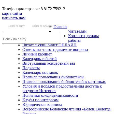
Телефон для справок: 8 8172 759212
карта сайта
написать нам
Поиск по сайту
Поиск по каталогу
Главная
Читателям
Контакты, режим
работы
Читательский билет ОНЛАЙН
Ответы на часто задаваемые вопросы
Личный кабинет
Календарь событий
Виртуальный концертный зал
Подкасты
Календарь выставок
Правила пользования библиотекой
Правила пользования библиотекой в картинках
Условия и порядок предоставления доступа к
ресурсам Интернет
Политика конфиденциальности
Клубы по интересам
Юридическая клиника
Всероссийские Беловские чтения «Белов. Вологда.
Россия»