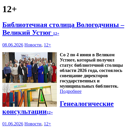
12+
Библиотечная столица Вологодчины –
Великий Устюг
12+
08.06.2026
Новости
,
12+
Со 2 по 4 июня в Великом
Устюге, который получил
статус библиотечной столицы
области 2026 года, состоялось
совещание директоров
государственных и
муниципальных библиотек.
Подробнее
Генеалогические
консультации
12+
01.06.2026
Новости
,
12+