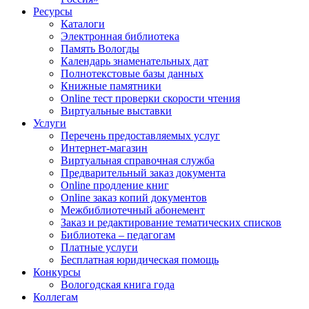
Ресурсы
Каталоги
Электронная библиотека
Память Вологды
Календарь знаменательных дат
Полнотекстовые базы данных
Книжные памятники
Online тест проверки скорости чтения
Виртуальные выставки
Услуги
Перечень предоставляемых услуг
Интернет-магазин
Виртуальная справочная служба
Предварительный заказ документа
Online продление книг
Online заказ копий документов
Межбиблиотечный абонемент
Заказ и редактирование тематических списков
Библиотека – педагогам
Платные услуги
Бесплатная юридическая помощь
Конкурсы
Вологодская книга года
Коллегам