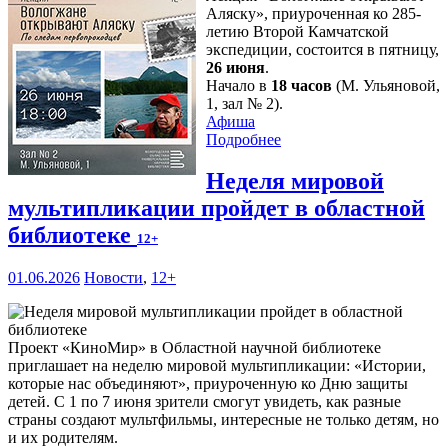
Аляску», приуроченная ко 285-
летию Второй Камчатской
экспедиции, состоится в пятницу,
26 июня
.
Начало в
18 часов
(М. Ульяновой,
1, зал № 2).
Афиша
Подробнее
Неделя мировой
мультипликации пройдет в областной
библиотеке
12+
01.06.2026
Новости
,
12+
Проект «КиноМир» в Областной научной библиотеке
приглашает на неделю мировой мультипликации: «Истории,
которые нас объединяют», приуроченную ко Дню защиты
детей. С 1 по 7 июня зрители смогут увидеть, как разные
страны создают мультфильмы, интересные не только детям, но
и их родителям.