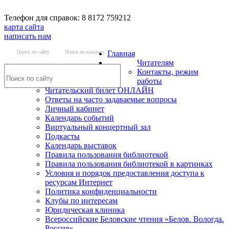
Телефон для справок: 8 8172 759212
карта сайта
написать нам
Поиск по сайту
Поиск по каталогу
Главная
Читателям
Контакты, режим
работы
Читательский билет ОНЛАЙН
Ответы на часто задаваемые вопросы
Личный кабинет
Календарь событий
Виртуальный концертный зал
Подкасты
Календарь выставок
Правила пользования библиотекой
Правила пользования библиотекой в картинках
Условия и порядок предоставления доступа к
ресурсам Интернет
Политика конфиденциальности
Клубы по интересам
Юридическая клиника
Всероссийские Беловские чтения «Белов. Вологда.
Россия»