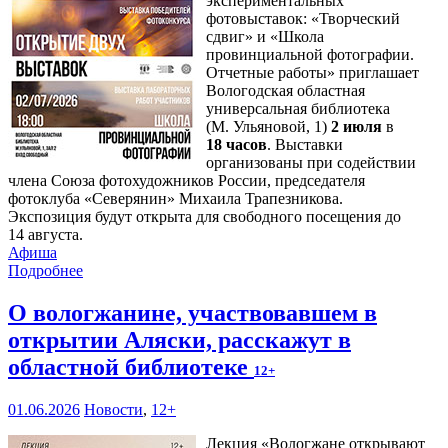
экспериментальных
фотовыставок: «Творческий
сдвиг» и «Школа
провинциальной фотографии.
Отчетные работы» приглашает
Вологодская областная
универсальная библиотека
(М. Ульяновой, 1)
2 июля
в
18 часов
. Выставки
организованы при содействии
члена Союза фотохудожников России, председателя
фотоклуба «Северянин» Михаила Трапезникова.
Экспозиция будут открыта для свободного посещения до
14 августа.
Афиша
Подробнее
О вологжанине, участвовавшем в
открытии Аляски, расскажут в
областной библиотеке
12+
01.06.2026
Новости
,
12+
Лекция «Вологжане открывают