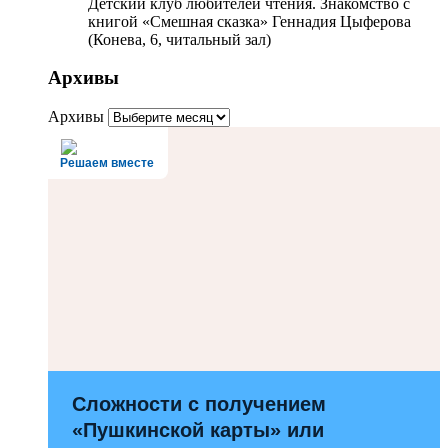
Детский клуб любителей чтения. Знакомство с
книгой «Смешная сказка» Геннадия Цыферова
(Конева, 6, читальный зал)
Архивы
Архивы
Решаем вместе
Сложности с получением
«Пушкинской карты» или