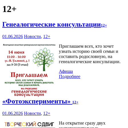
12+
Генеалогические консультации
12+
01.06.2026
Новости
,
12+
Приглашаем всех, кто хочет
узнать историю своей семьи и
составить родословную, на
генеалогические консультации.
Афиша
Подробнее
«Фотоэксперименты»
12+
01.06.2026
Новости
,
12+
На открытие сразу двух