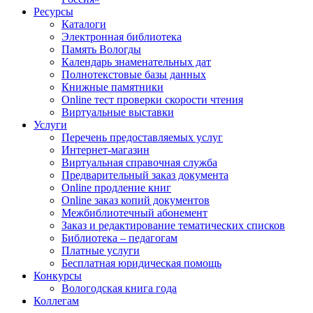
Ресурсы
Каталоги
Электронная библиотека
Память Вологды
Календарь знаменательных дат
Полнотекстовые базы данных
Книжные памятники
Online тест проверки скорости чтения
Виртуальные выставки
Услуги
Перечень предоставляемых услуг
Интернет-магазин
Виртуальная справочная служба
Предварительный заказ документа
Online продление книг
Online заказ копий документов
Межбиблиотечный абонемент
Заказ и редактирование тематических списков
Библиотека – педагогам
Платные услуги
Бесплатная юридическая помощь
Конкурсы
Вологодская книга года
Коллегам