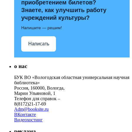
приобретением билетов?
Знаете, как улучшить работу
учреждений культуры?
Напишите — решим!
Написать
о нас
БУК ВО «Вологодская областная универсальная научная
библиотека»
Россия, 160000, Вологда,
Марии Ульяновой, 1
Телефон для справок –
8(8172)21-17-69
Adm@booksite.ru
ВКонтакте
Видеохостинг
реклама