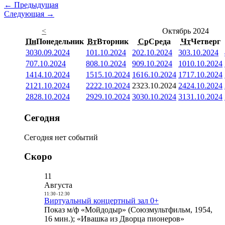
← Предыдущая
Следующая →
<
Октябрь 2024
Пн
Понедельник
Вт
Вторник
Ср
Среда
Чт
Четверг
30
30.09.2024
1
01.10.2024
2
02.10.2024
3
03.10.2024
7
07.10.2024
8
08.10.2024
9
09.10.2024
10
10.10.2024
14
14.10.2024
15
15.10.2024
16
16.10.2024
17
17.10.2024
21
21.10.2024
22
22.10.2024
23
23.10.2024
24
24.10.2024
28
28.10.2024
29
29.10.2024
30
30.10.2024
31
31.10.2024
Сегодня
Сегодня нет событий
Скоро
11
Августа
11:30
-
12:30
Виртуальный концертный зал 0+
Показ м/ф «Мойдодыр» (Союзмультфильм, 1954,
16 мин.); «Ивашка из Дворца пионеров»