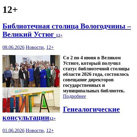
12+
Библиотечная столица Вологодчины –
Великий Устюг
12+
08.06.2026
Новости
,
12+
Со 2 по 4 июня в Великом
Устюге, который получил
статус библиотечной столицы
области 2026 года, состоялось
совещание директоров
государственных и
муниципальных библиотек.
Подробнее
Генеалогические
консультации
12+
01.06.2026
Новости
,
12+