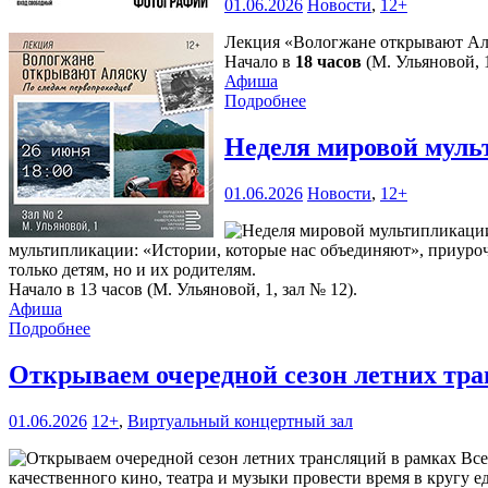
01.06.2026
Новости
,
12+
Лекция «Вологжане открывают Аля
Начало в
18 часов
(М. Ульяновой, 1
Афиша
Подробнее
Неделя мировой муль
01.06.2026
Новости
,
12+
мультипликации: «Истории, которые нас объединяют», приуроч
только детям, но и их родителям.
Начало в 13 часов (М. Ульяновой, 1, зал № 12).
Афиша
Подробнее
Открываем очередной сезон летних тр
01.06.2026
12+
,
Виртуальный концертный зал
качественного кино, театра и музыки провести время в круг