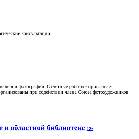
огические консультации.
циальной фотографии. Отчетные работы» приглашает
организованы при содействии члена Союза фотохудожников
т в областной библиотеке
12+