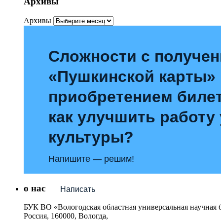
Архивы
Архивы
Сложности с получе
«Пушкинской карты»
приобретением билет
как улучшить работу
культуры?
Напишите — решим!
о нас
Написать
БУК ВО «Вологодская областная универсальная научная 
Россия, 160000, Вологда,