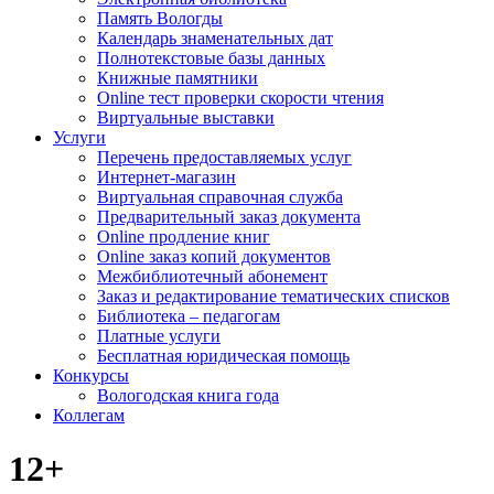
Память Вологды
Календарь знаменательных дат
Полнотекстовые базы данных
Книжные памятники
Online тест проверки скорости чтения
Виртуальные выставки
Услуги
Перечень предоставляемых услуг
Интернет-магазин
Виртуальная справочная служба
Предварительный заказ документа
Online продление книг
Online заказ копий документов
Межбиблиотечный абонемент
Заказ и редактирование тематических списков
Библиотека – педагогам
Платные услуги
Бесплатная юридическая помощь
Конкурсы
Вологодская книга года
Коллегам
12+