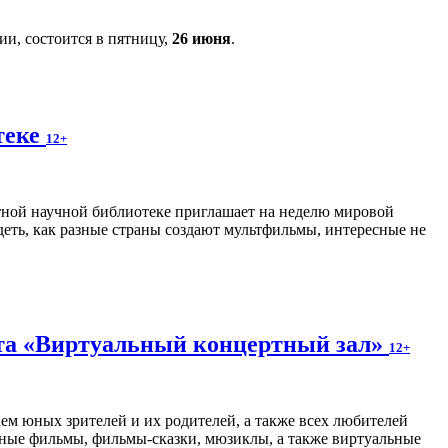
и, состоится в пятницу,
26 июня
.
теке
12+
ной научной библиотеке приглашает на неделю мировой
еть, как разные страны создают мультфильмы, интересные не
кта «Виртуальный концертный зал»
12+
м юных зрителей и их родителей, а также всех любителей
нные фильмы, фильмы-сказки, мюзиклы, а также виртуальные