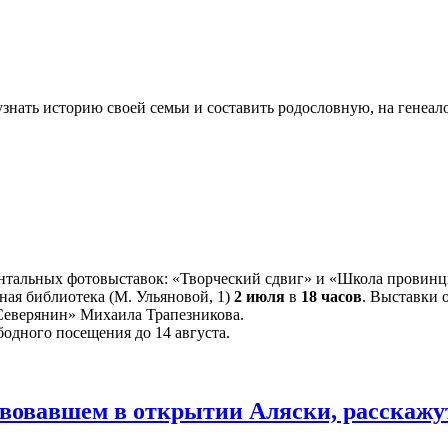
узнать историю своей семьи и составить родословную, на генеал
ентальных фотовыставок: «Творческий сдвиг» и «Школа провин
ная библиотека (М. Ульяновой, 1)
2 июля
в
18 часов
. Выставки 
«Северянин» Михаила Трапезникова.
бодного посещения до 14 августа.
твовавшем в открытии Аляски, расскажу