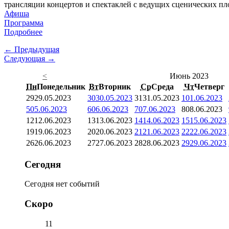
трансляции концертов и спектаклей с ведущих сценических пл
Афиша
Программа
Подробнее
← Предыдущая
Следующая →
<
Июнь 2023
Пн
Понедельник
Вт
Вторник
Ср
Среда
Чт
Четверг
29
29.05.2023
30
30.05.2023
31
31.05.2023
1
01.06.2023
5
05.06.2023
6
06.06.2023
7
07.06.2023
8
08.06.2023
12
12.06.2023
13
13.06.2023
14
14.06.2023
15
15.06.2023
19
19.06.2023
20
20.06.2023
21
21.06.2023
22
22.06.2023
26
26.06.2023
27
27.06.2023
28
28.06.2023
29
29.06.2023
Сегодня
Сегодня нет событий
Скоро
11