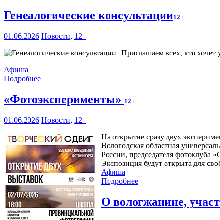
Генеалогические консультации
12+
01.06.2026
Новости
,
12+
Приглашаем всех, кто хочет 
Афиша
Подробнее
«Фотоэксперименты»
12+
01.06.2026
Новости
,
12+
На открытие сразу двух эксперим
Вологодская областная универсаль
России, председателя фотоклуба 
Экспозиция будут открыта для сво
Афиша
Подробнее
О вологжанине, учас