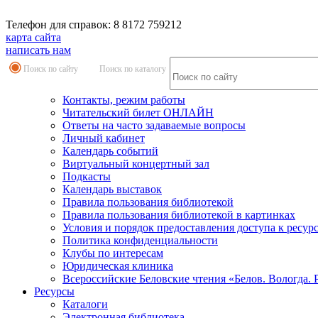
Телефон для справок: 8 8172 759212
карта сайта
написать нам
Поиск по сайту
Поиск по каталогу
Контакты, режим работы
Читательский билет ОНЛАЙН
Ответы на часто задаваемые вопросы
Личный кабинет
Календарь событий
Виртуальный концертный зал
Подкасты
Календарь выставок
Правила пользования библиотекой
Правила пользования библиотекой в картинках
Условия и порядок предоставления доступа к ресур
Политика конфиденциальности
Клубы по интересам
Юридическая клиника
Всероссийские Беловские чтения «Белов. Вологда. 
Ресурсы
Каталоги
Электронная библиотека