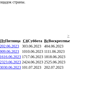
ощадок страны.
>
Пт
Пятница
Сб
Суббота
Вс
Воскресенье
2
02.06.2023
3
03.06.2023
4
04.06.2023
9
09.06.2023
10
10.06.2023
11
11.06.2023
16
16.06.2023
17
17.06.2023
18
18.06.2023
23
23.06.2023
24
24.06.2023
25
25.06.2023
30
30.06.2023
1
01.07.2023
2
02.07.2023