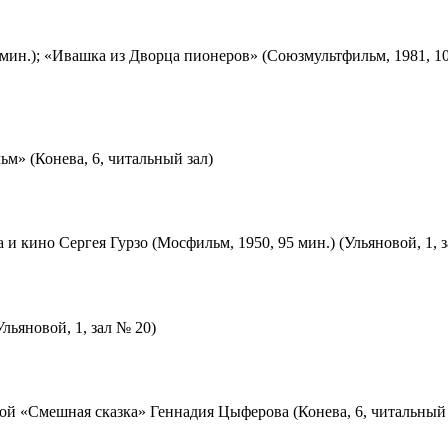
мин.); «Ивашка из Дворца пионеров» (Союзмультфильм, 1981, 10
м» (Конева, 6, читальный зал)
 и кино Сергея Гурзо (Мосфильм, 1950, 95 мин.) (Ульяновой, 1, 
льяновой, 1, зал № 20)
ой «Смешная сказка» Геннадия Цыферова (Конева, 6, читальный 