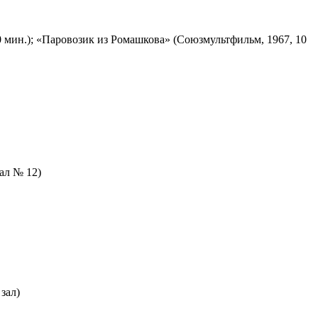
 мин.); «Паровозик из Ромашкова» (Союзмультфильм, 1967, 10
зал № 12)
зал)