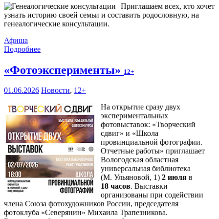
Приглашаем всех, кто хочет
узнать историю своей семьи и составить родословную, на
генеалогические консультации.
Афиша
Подробнее
«Фотоэксперименты»
12+
01.06.2026
Новости
,
12+
На открытие сразу двух
экспериментальных
фотовыставок: «Творческий
сдвиг» и «Школа
провинциальной фотографии.
Отчетные работы» приглашает
Вологодская областная
универсальная библиотека
(М. Ульяновой, 1)
2 июля
в
18 часов
. Выставки
организованы при содействии
члена Союза фотохудожников России, председателя
фотоклуба «Северянин» Михаила Трапезникова.