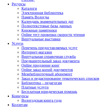
Ресурсы
Каталоги
Электронная библиотека
Память Вологды
Календарь знаменательных дат
Полнотекстовые базы данных
Книжные памятники
Online тест проверки скорости чтения
Виртуальные выставки
Услуги
Перечень предоставляемых услуг
Интернет-магазин
Виртуальная справочная служба
Предварительный заказ документа
Online продление книг
Online заказ копий документов
Межбиблиотечный абонемент
Заказ и редактирование тематических списков
Библиотека – педагогам
Платные услуги
Бесплатная юридическая помощь
Конкурсы
Вологодская книга года
Коллегам