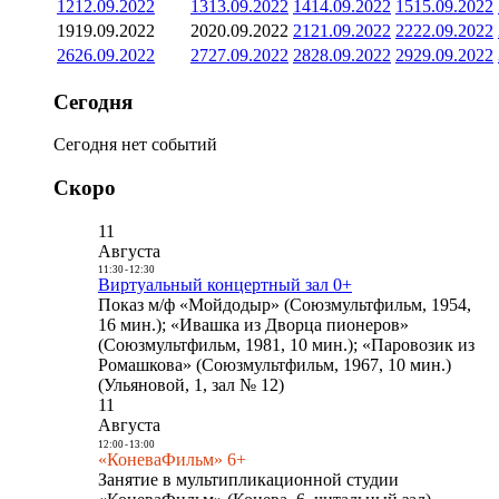
12
12.09.2022
13
13.09.2022
14
14.09.2022
15
15.09.2022
19
19.09.2022
20
20.09.2022
21
21.09.2022
22
22.09.2022
26
26.09.2022
27
27.09.2022
28
28.09.2022
29
29.09.2022
Сегодня
Сегодня нет событий
Скоро
11
Августа
11:30
-
12:30
Виртуальный концертный зал 0+
Показ м/ф «Мойдодыр» (Союзмультфильм, 1954,
16 мин.); «Ивашка из Дворца пионеров»
(Союзмультфильм, 1981, 10 мин.); «Паровозик из
Ромашкова» (Союзмультфильм, 1967, 10 мин.)
(Ульяновой, 1, зал № 12)
11
Августа
12:00
-
13:00
«КоневаФильм» 6+
Занятие в мультипликационной студии