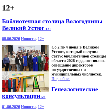
12+
Библиотечная столица Вологодчины –
Великий Устюг
12+
08.06.2026
Новости
,
12+
Со 2 по 4 июня в Великом
Устюге, который получил
статус библиотечной столицы
области 2026 года, состоялось
совещание директоров
государственных и
муниципальных библиотек.
Подробнее
Генеалогические
консультации
12+
01.06.2026
Новости
,
12+