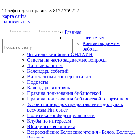
Телефон для справок: 8 8172 759212
карта сайта
написать нам
Поиск по сайту
Поиск по каталогу
Главная
Читателям
Контакты, режим
работы
Читательский билет ОНЛАЙН
Ответы на часто задаваемые вопросы
Личный кабинет
Календарь событий
Виртуальный концертный зал
Подкасты
Календарь выставок
Правила пользования библиотекой
Правила пользования библиотекой в картинках
Условия и порядок предоставления доступа к
ресурсам Интернет
Политика конфиденциальности
Клубы по интересам
Юридическая клиника
Всероссийские Беловские чтения «Белов. Вологда.
Россия»