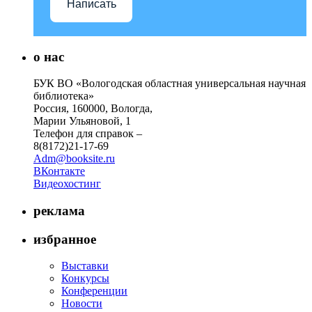
Написать
о нас
БУК ВО «Вологодская областная универсальная научная
библиотека»
Россия, 160000, Вологда,
Марии Ульяновой, 1
Телефон для справок –
8(8172)21-17-69
Adm@booksite.ru
ВКонтакте
Видеохостинг
реклама
избранное
Выставки
Конкурсы
Конференции
Новости