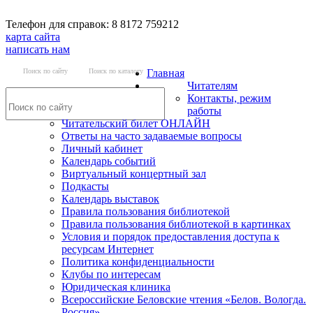
Телефон для справок: 8 8172 759212
карта сайта
написать нам
Поиск по сайту
Поиск по каталогу
Главная
Читателям
Контакты, режим
работы
Читательский билет ОНЛАЙН
Ответы на часто задаваемые вопросы
Личный кабинет
Календарь событий
Виртуальный концертный зал
Подкасты
Календарь выставок
Правила пользования библиотекой
Правила пользования библиотекой в картинках
Условия и порядок предоставления доступа к
ресурсам Интернет
Политика конфиденциальности
Клубы по интересам
Юридическая клиника
Всероссийские Беловские чтения «Белов. Вологда.
Россия»