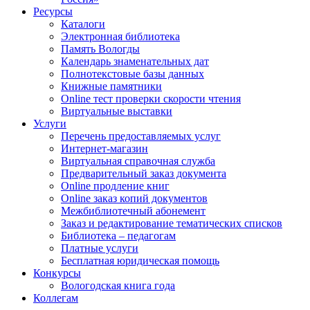
Ресурсы
Каталоги
Электронная библиотека
Память Вологды
Календарь знаменательных дат
Полнотекстовые базы данных
Книжные памятники
Online тест проверки скорости чтения
Виртуальные выставки
Услуги
Перечень предоставляемых услуг
Интернет-магазин
Виртуальная справочная служба
Предварительный заказ документа
Online продление книг
Online заказ копий документов
Межбиблиотечный абонемент
Заказ и редактирование тематических списков
Библиотека – педагогам
Платные услуги
Бесплатная юридическая помощь
Конкурсы
Вологодская книга года
Коллегам