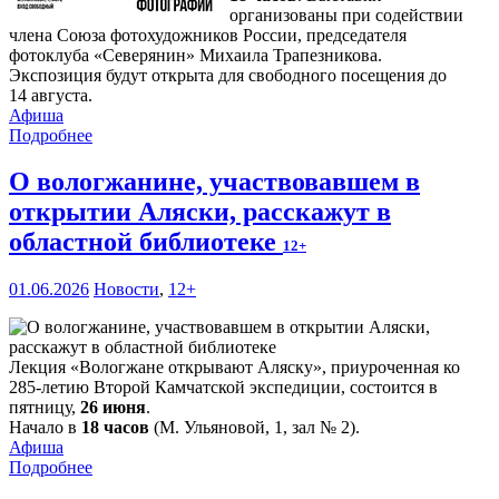
организованы при содействии
члена Союза фотохудожников России, председателя
фотоклуба «Северянин» Михаила Трапезникова.
Экспозиция будут открыта для свободного посещения до
14 августа.
Афиша
Подробнее
О вологжанине, участвовавшем в
открытии Аляски, расскажут в
областной библиотеке
12+
01.06.2026
Новости
,
12+
Лекция «Вологжане открывают Аляску», приуроченная ко
285-летию Второй Камчатской экспедиции, состоится в
пятницу,
26 июня
.
Начало в
18 часов
(М. Ульяновой, 1, зал № 2).
Афиша
Подробнее