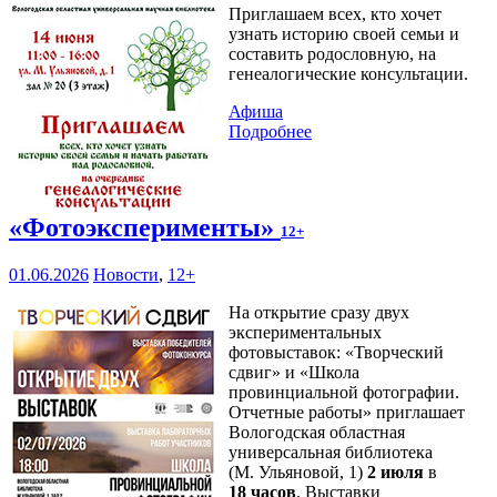
Приглашаем всех, кто хочет
узнать историю своей семьи и
составить родословную, на
генеалогические консультации.
Афиша
Подробнее
«Фотоэксперименты»
12+
01.06.2026
Новости
,
12+
На открытие сразу двух
экспериментальных
фотовыставок: «Творческий
сдвиг» и «Школа
провинциальной фотографии.
Отчетные работы» приглашает
Вологодская областная
универсальная библиотека
(М. Ульяновой, 1)
2 июля
в
18 часов
. Выставки