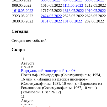
2
02.05.2022
3
03.05.2022
4
04.05.2022
5
05.05.2022
9
09.05.2022
10
10.05.2022
11
11.05.2022
12
12.05.2022
16
16.05.2022
17
17.05.2022
18
18.05.2022
19
19.05.2022
23
23.05.2022
24
24.05.2022
25
25.05.2022
26
26.05.2022
30
30.05.2022
31
31.05.2022
1
01.06.2022
2
02.06.2022
Сегодня
Сегодня нет событий
Скоро
11
Августа
11:30
-
12:30
Виртуальный концертный зал 0+
Показ м/ф «Мойдодыр» (Союзмультфильм, 1954,
16 мин.); «Ивашка из Дворца пионеров»
(Союзмультфильм, 1981, 10 мин.); «Паровозик из
Ромашкова» (Союзмультфильм, 1967, 10 мин.)
(Ульяновой, 1, зал № 12)
11
Августа
12:00
-
13:00