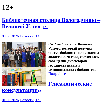
12+
Библиотечная столица Вологодчины –
Великий Устюг
12+
08.06.2026
Новости
,
12+
Со 2 по 4 июня в Великом
Устюге, который получил
статус библиотечной столицы
области 2026 года, состоялось
совещание директоров
государственных и
муниципальных библиотек.
Подробнее
Генеалогические
консультации
12+
01.06.2026
Новости
,
12+