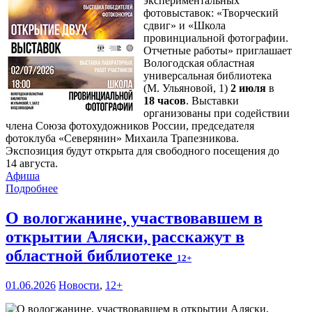
экспериментальных
фотовыставок: «Творческий
сдвиг» и «Школа
провинциальной фотографии.
Отчетные работы» приглашает
Вологодская областная
универсальная библиотека
(М. Ульяновой, 1)
2 июля
в
18 часов
. Выставки
организованы при содействии
члена Союза фотохудожников России, председателя
фотоклуба «Северянин» Михаила Трапезникова.
Экспозиция будут открыта для свободного посещения до
14 августа.
Афиша
Подробнее
О вологжанине, участвовавшем в
открытии Аляски, расскажут в
областной библиотеке
12+
01.06.2026
Новости
,
12+