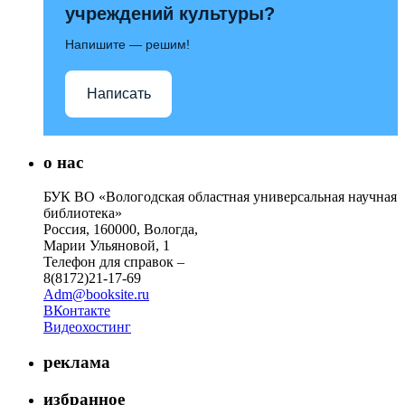
учреждений культуры?
Напишите — решим!
Написать
о нас
БУК ВО «Вологодская областная универсальная научная
библиотека»
Россия, 160000, Вологда,
Марии Ульяновой, 1
Телефон для справок –
8(8172)21-17-69
Adm@booksite.ru
ВКонтакте
Видеохостинг
реклама
избранное