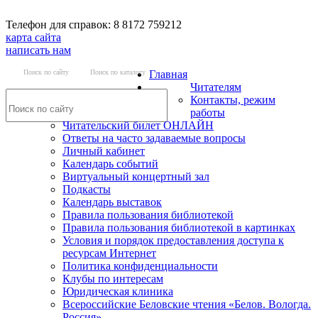
Телефон для справок: 8 8172 759212
карта сайта
написать нам
Поиск по сайту
Поиск по каталогу
Главная
Читателям
Контакты, режим
работы
Читательский билет ОНЛАЙН
Ответы на часто задаваемые вопросы
Личный кабинет
Календарь событий
Виртуальный концертный зал
Подкасты
Календарь выставок
Правила пользования библиотекой
Правила пользования библиотекой в картинках
Условия и порядок предоставления доступа к
ресурсам Интернет
Политика конфиденциальности
Клубы по интересам
Юридическая клиника
Всероссийские Беловские чтения «Белов. Вологда.
Россия»