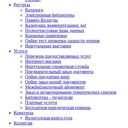
Ресурсы
Каталоги
Электронная библиотека
Память Вологды
Календарь знаменательных дат
Полнотекстовые базы данных
Книжные памятники
Online тест проверки скорости чтения
Виртуальные выставки
Услуги
Перечень предоставляемых услуг
Интернет-магазин
Виртуальная справочная служба
Предварительный заказ документа
Online продление книг
Online заказ копий документов
Межбиблиотечный абонемент
Заказ и редактирование тематических списков
Библиотека – педагогам
Платные услуги
Бесплатная юридическая помощь
Конкурсы
Вологодская книга года
Коллегам