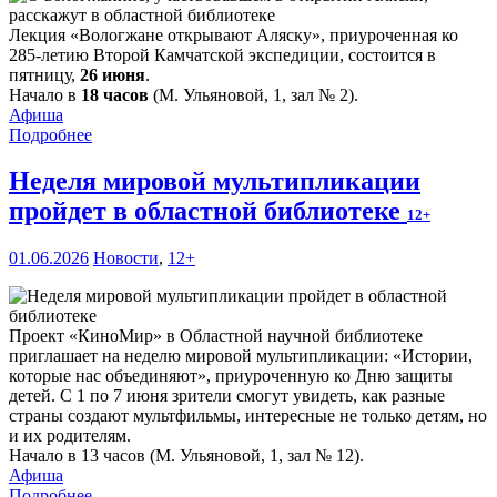
Лекция «Вологжане открывают Аляску», приуроченная ко
285-летию Второй Камчатской экспедиции, состоится в
пятницу,
26 июня
.
Начало в
18 часов
(М. Ульяновой, 1, зал № 2).
Афиша
Подробнее
Неделя мировой мультипликации
пройдет в областной библиотеке
12+
01.06.2026
Новости
,
12+
Проект «КиноМир» в Областной научной библиотеке
приглашает на неделю мировой мультипликации: «Истории,
которые нас объединяют», приуроченную ко Дню защиты
детей. С 1 по 7 июня зрители смогут увидеть, как разные
страны создают мультфильмы, интересные не только детям, но
и их родителям.
Начало в 13 часов (М. Ульяновой, 1, зал № 12).
Афиша
Подробнее