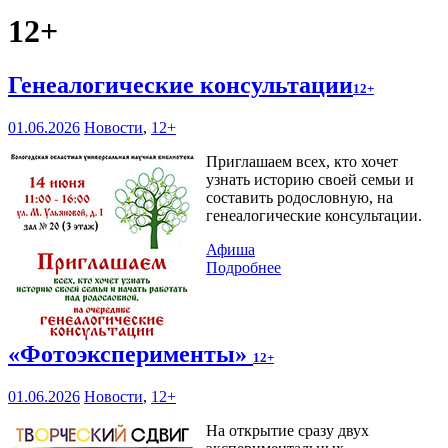
12+
Генеалогические консультации
12+
01.06.2026
Новости
,
12+
Приглашаем всех, кто хочет
узнать историю своей семьи и
составить родословную, на
генеалогические консультации.
Афиша
Подробнее
«Фотоэксперименты»
12+
01.06.2026
Новости
,
12+
На открытие сразу двух