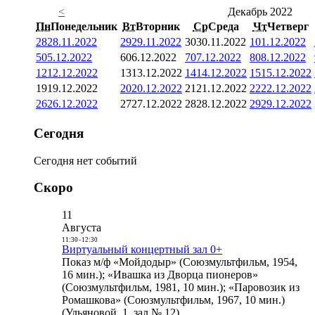
<
Декабрь 2022
Пн
Понедельник
Вт
Вторник
Ср
Среда
Чт
Четверг
28
28.11.2022
29
29.11.2022
30
30.11.2022
1
01.12.2022
5
05.12.2022
6
06.12.2022
7
07.12.2022
8
08.12.2022
12
12.12.2022
13
13.12.2022
14
14.12.2022
15
15.12.2022
19
19.12.2022
20
20.12.2022
21
21.12.2022
22
22.12.2022
26
26.12.2022
27
27.12.2022
28
28.12.2022
29
29.12.2022
Сегодня
Сегодня нет событий
Скоро
11
Августа
11:30
-
12:30
Виртуальный концертный зал 0+
Показ м/ф «Мойдодыр» (Союзмультфильм, 1954,
16 мин.); «Ивашка из Дворца пионеров»
(Союзмультфильм, 1981, 10 мин.); «Паровозик из
Ромашкова» (Союзмультфильм, 1967, 10 мин.)
(Ульяновой, 1, зал № 12)