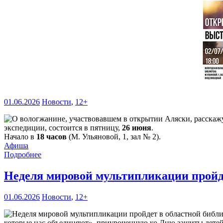
01.06.2026
Новости
,
12+
экспедиции, состоится в пятницу,
26 июня
.
Начало в
18 часов
(М. Ульяновой, 1, зал № 2).
Афиша
Подробнее
Неделя мировой мультипликации пройд
01.06.2026
Новости
,
12+
которые нас объединяют», приуроченную ко Дню защиты детей. 