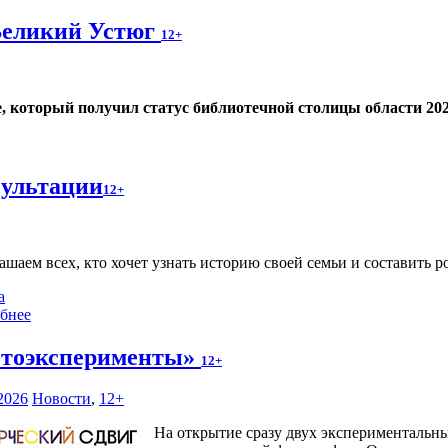
Великий Устюг
12+
е, который получил статус библиотечной столицы области 202
сультации
12+
ашаем всех, кто хочет узнать историю своей семьи и составить р
а
бнее
тоэксперименты»
12+
2026
Новости
,
12+
На открытие сразу двух экспериментальн