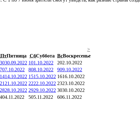
>
Пт
Пятница
Сб
Суббота
Вс
Воскресенье
30
30.09.2022
1
01.10.2022
2
02.10.2022
7
07.10.2022
8
08.10.2022
9
09.10.2022
14
14.10.2022
15
15.10.2022
16
16.10.2022
21
21.10.2022
22
22.10.2022
23
23.10.2022
28
28.10.2022
29
29.10.2022
30
30.10.2022
4
04.11.2022
5
05.11.2022
6
06.11.2022