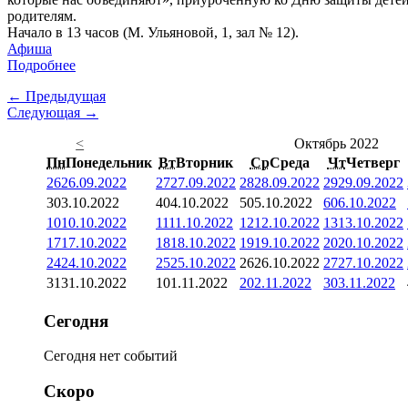
родителям.
Начало в 13 часов (М. Ульяновой, 1, зал № 12).
Афиша
Подробнее
← Предыдущая
Следующая →
<
Октябрь 2022
Пн
Понедельник
Вт
Вторник
Ср
Среда
Чт
Четверг
26
26.09.2022
27
27.09.2022
28
28.09.2022
29
29.09.2022
3
03.10.2022
4
04.10.2022
5
05.10.2022
6
06.10.2022
10
10.10.2022
11
11.10.2022
12
12.10.2022
13
13.10.2022
17
17.10.2022
18
18.10.2022
19
19.10.2022
20
20.10.2022
24
24.10.2022
25
25.10.2022
26
26.10.2022
27
27.10.2022
31
31.10.2022
1
01.11.2022
2
02.11.2022
3
03.11.2022
Сегодня
Сегодня нет событий
Скоро