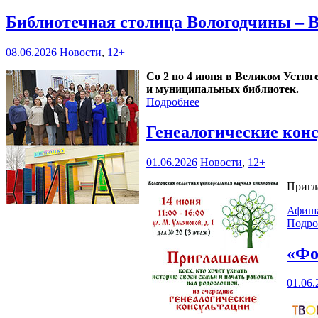
Библиотечная столица Вологодчины – 
08.06.2026
Новости
,
12+
Со 2 по 4 июня в Великом Устюг
и муниципальных библиотек.
Подробнее
Генеалогические кон
01.06.2026
Новости
,
12+
Пригл
Афиш
Подро
«Фо
01.06.