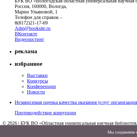
БУК ВО «Вологодская областная универсальная научная 
Россия, 160000, Вологда,
Марии Ульяновой, 1
Телефон для справок –
8(8172)21-17-69
Adm@booksite.ru
ВКонтакте
Видеохостинг
реклама
избранное
Выставки
Конкурсы
Конференции
Новости
Независимая оценка качества оказания услуг организац
Противодействие коррупции
© 2026 | БУК ВО «Областная универсальная научная библиотек
↑
Мы cохраняем ф