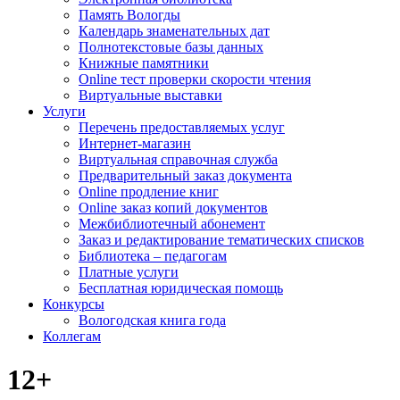
Память Вологды
Календарь знаменательных дат
Полнотекстовые базы данных
Книжные памятники
Online тест проверки скорости чтения
Виртуальные выставки
Услуги
Перечень предоставляемых услуг
Интернет-магазин
Виртуальная справочная служба
Предварительный заказ документа
Online продление книг
Online заказ копий документов
Межбиблиотечный абонемент
Заказ и редактирование тематических списков
Библиотека – педагогам
Платные услуги
Бесплатная юридическая помощь
Конкурсы
Вологодская книга года
Коллегам
12+