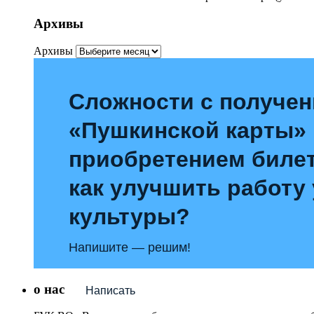
Архивы
Архивы
Сложности с получе
«Пушкинской карты»
приобретением билет
как улучшить работу
культуры?
Напишите — решим!
о нас
Написать