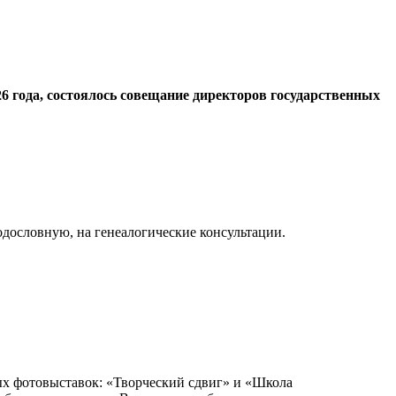
6 года, состоялось совещание директоров государственных
одословную, на генеалогические консультации.
ых фотовыставок: «Творческий сдвиг» и «Школа