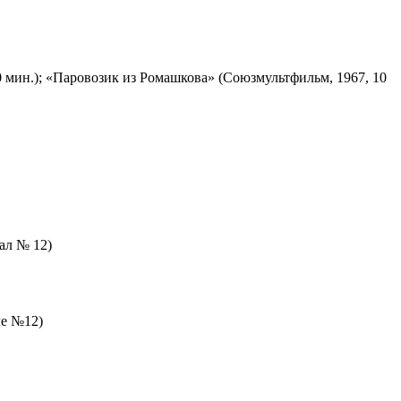
 мин.); «Паровозик из Ромашкова» (Союзмультфильм, 1967, 10
зал № 12)
ле №12)