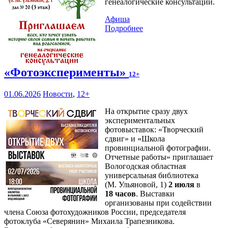
генеалогические консультации.
Афиша
Подробнее
«Фотоэксперименты»
12+
01.06.2026
Новости
,
12+
На открытие сразу двух
экспериментальных
фотовыставок: «Творческий
сдвиг» и «Школа
провинциальной фотографии.
Отчетные работы» приглашает
Вологодская областная
универсальная библиотека
(М. Ульяновой, 1)
2 июля
в
18 часов
. Выставки
организованы при содействии
члена Союза фотохудожников России, председателя
фотоклуба «Северянин» Михаила Трапезникова.