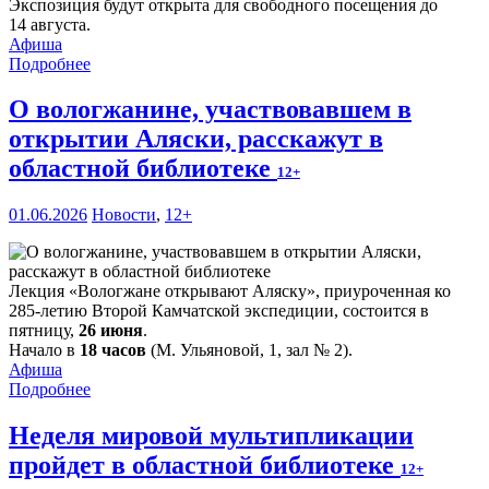
Экспозиция будут открыта для свободного посещения до
14 августа.
Афиша
Подробнее
О вологжанине, участвовавшем в
открытии Аляски, расскажут в
областной библиотеке
12+
01.06.2026
Новости
,
12+
Лекция «Вологжане открывают Аляску», приуроченная ко
285-летию Второй Камчатской экспедиции, состоится в
пятницу,
26 июня
.
Начало в
18 часов
(М. Ульяновой, 1, зал № 2).
Афиша
Подробнее
Неделя мировой мультипликации
пройдет в областной библиотеке
12+