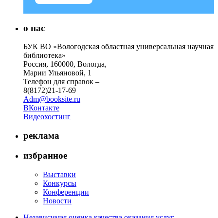
о нас
БУК ВО «Вологодская областная универсальная научная
библиотека»
Россия, 160000, Вологда,
Марии Ульяновой, 1
Телефон для справок –
8(8172)21-17-69
Adm@booksite.ru
ВКонтакте
Видеохостинг
реклама
избранное
Выставки
Конкурсы
Конференции
Новости
Независимая оценка качества оказания услуг