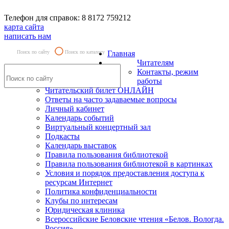
Телефон для справок: 8 8172 759212
карта сайта
написать нам
Поиск по сайту
Поиск по каталогу
Главная
Читателям
Контакты, режим
работы
Читательский билет ОНЛАЙН
Ответы на часто задаваемые вопросы
Личный кабинет
Календарь событий
Виртуальный концертный зал
Подкасты
Календарь выставок
Правила пользования библиотекой
Правила пользования библиотекой в картинках
Условия и порядок предоставления доступа к
ресурсам Интернет
Политика конфиденциальности
Клубы по интересам
Юридическая клиника
Всероссийские Беловские чтения «Белов. Вологда.
Россия»