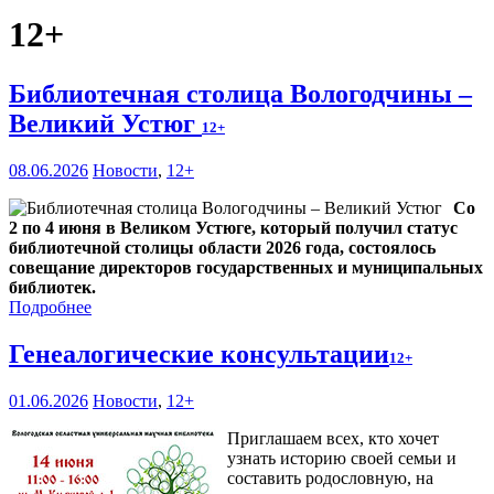
12+
Библиотечная столица Вологодчины –
Великий Устюг
12+
08.06.2026
Новости
,
12+
Со
2 по 4 июня в Великом Устюге, который получил статус
библиотечной столицы области 2026 года, состоялось
совещание директоров государственных и муниципальных
библиотек.
Подробнее
Генеалогические консультации
12+
01.06.2026
Новости
,
12+
Приглашаем всех, кто хочет
узнать историю своей семьи и
составить родословную, на