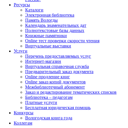
Ресурсы
Каталоги
Электронная библиотека
Память Вологды
Календарь знаменательных дат
Полнотекстовые базы данных
Книжные памятники
Online тест проверки скорости чтения
Виртуальные выставки
Услуги
Перечень предоставляемых услуг
Интернет-магазин
Виртуальная справочная служба
Предварительный заказ документа
Online продление книг
Online заказ копий документов
Межбиблиотечный абонемент
Заказ и редактирование тематических списков
Библиотека – педагогам
Платные услуги
Бесплатная юридическая помощь
Конкурсы
Вологодская книга года
Коллегам