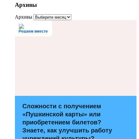
Архивы
Архивы
Решаем вместе
Сложности с получением
«Пушкинской карты» или
приобретением билетов?
Знаете, как улучшить работу
учреждений культуры?