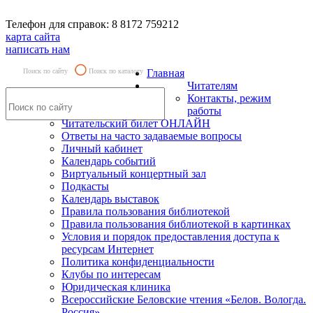
Телефон для справок: 8 8172 759212
карта сайта
написать нам
Поиск по сайту
Поиск по каталогу
Главная
Читателям
Контакты, режим
работы
Читательский билет ОНЛАЙН
Ответы на часто задаваемые вопросы
Личный кабинет
Календарь событий
Виртуальный концертный зал
Подкасты
Календарь выставок
Правила пользования библиотекой
Правила пользования библиотекой в картинках
Условия и порядок предоставления доступа к
ресурсам Интернет
Политика конфиденциальности
Клубы по интересам
Юридическая клиника
Всероссийские Беловские чтения «Белов. Вологда.
Россия»