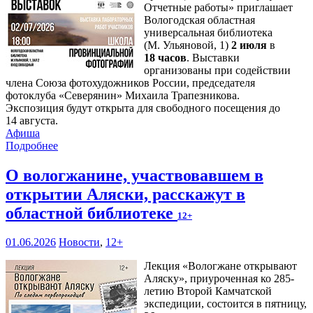
Отчетные работы» приглашает
Вологодская областная
универсальная библиотека
(М. Ульяновой, 1)
2 июля
в
18 часов
. Выставки
организованы при содействии
члена Союза фотохудожников России, председателя
фотоклуба «Северянин» Михаила Трапезникова.
Экспозиция будут открыта для свободного посещения до
14 августа.
Афиша
Подробнее
О вологжанине, участвовавшем в
открытии Аляски, расскажут в
областной библиотеке
12+
01.06.2026
Новости
,
12+
Лекция «Вологжане открывают
Аляску», приуроченная ко 285-
летию Второй Камчатской
экспедиции, состоится в пятницу,