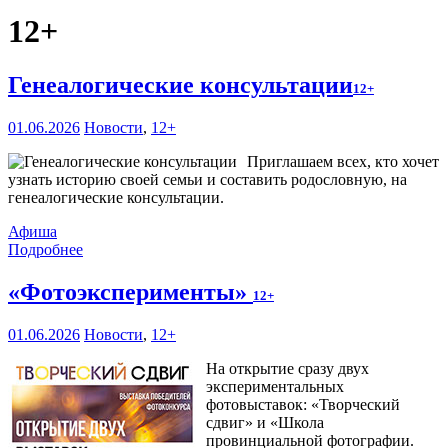
12+
Генеалогические консультации
12+
01.06.2026
Новости
,
12+
Приглашаем всех, кто хочет
узнать историю своей семьи и составить родословную, на
генеалогические консультации.
Афиша
Подробнее
«Фотоэксперименты»
12+
01.06.2026
Новости
,
12+
На открытие сразу двух
экспериментальных
фотовыставок: «Творческий
сдвиг» и «Школа
провинциальной фотографии.