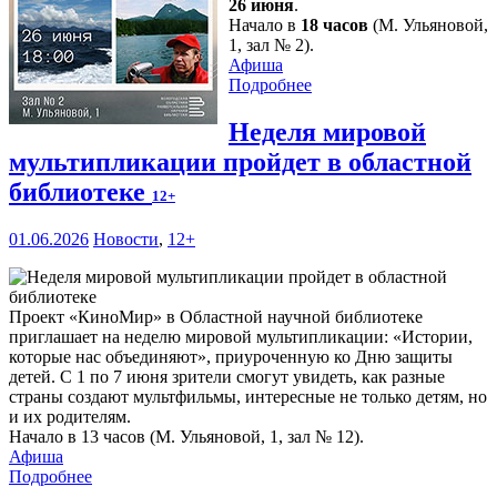
26 июня
.
Начало в
18 часов
(М. Ульяновой,
1, зал № 2).
Афиша
Подробнее
Неделя мировой
мультипликации пройдет в областной
библиотеке
12+
01.06.2026
Новости
,
12+
Проект «КиноМир» в Областной научной библиотеке
приглашает на неделю мировой мультипликации: «Истории,
которые нас объединяют», приуроченную ко Дню защиты
детей. С 1 по 7 июня зрители смогут увидеть, как разные
страны создают мультфильмы, интересные не только детям, но
и их родителям.
Начало в 13 часов (М. Ульяновой, 1, зал № 12).
Афиша
Подробнее