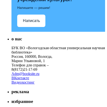
Напишите — решим!
Написать
о нас
БУК ВО «Вологодская областная универсальная научная
библиотека»
Россия, 160000, Вологда,
Марии Ульяновой, 1
Телефон для справок –
8(8172)21-17-69
Adm@booksite.ru
ВКонтакте
Видеохостинг
реклама
избранное