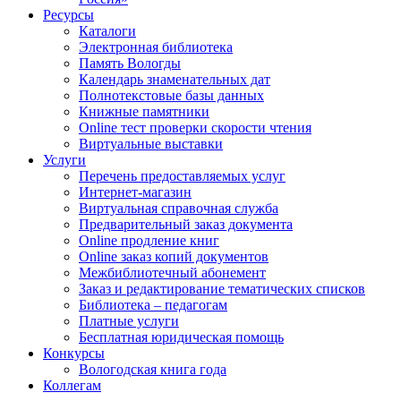
Ресурсы
Каталоги
Электронная библиотека
Память Вологды
Календарь знаменательных дат
Полнотекстовые базы данных
Книжные памятники
Online тест проверки скорости чтения
Виртуальные выставки
Услуги
Перечень предоставляемых услуг
Интернет-магазин
Виртуальная справочная служба
Предварительный заказ документа
Online продление книг
Online заказ копий документов
Межбиблиотечный абонемент
Заказ и редактирование тематических списков
Библиотека – педагогам
Платные услуги
Бесплатная юридическая помощь
Конкурсы
Вологодская книга года
Коллегам