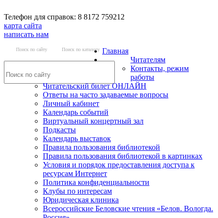
Телефон для справок: 8 8172 759212
карта сайта
написать нам
Поиск по сайту
Поиск по каталогу
Главная
Читателям
Контакты, режим
работы
Читательский билет ОНЛАЙН
Ответы на часто задаваемые вопросы
Личный кабинет
Календарь событий
Виртуальный концертный зал
Подкасты
Календарь выставок
Правила пользования библиотекой
Правила пользования библиотекой в картинках
Условия и порядок предоставления доступа к
ресурсам Интернет
Политика конфиденциальности
Клубы по интересам
Юридическая клиника
Всероссийские Беловские чтения «Белов. Вологда.
Россия»