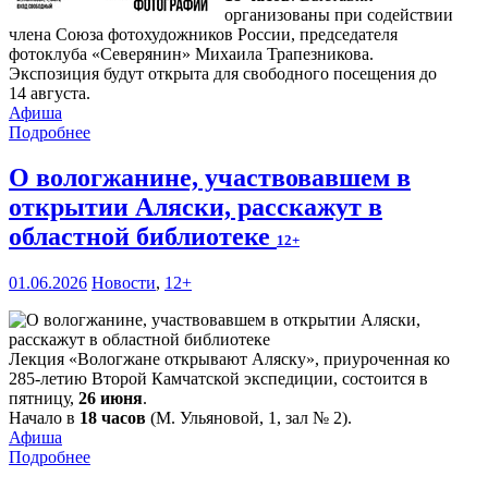
организованы при содействии
члена Союза фотохудожников России, председателя
фотоклуба «Северянин» Михаила Трапезникова.
Экспозиция будут открыта для свободного посещения до
14 августа.
Афиша
Подробнее
О вологжанине, участвовавшем в
открытии Аляски, расскажут в
областной библиотеке
12+
01.06.2026
Новости
,
12+
Лекция «Вологжане открывают Аляску», приуроченная ко
285-летию Второй Камчатской экспедиции, состоится в
пятницу,
26 июня
.
Начало в
18 часов
(М. Ульяновой, 1, зал № 2).
Афиша
Подробнее