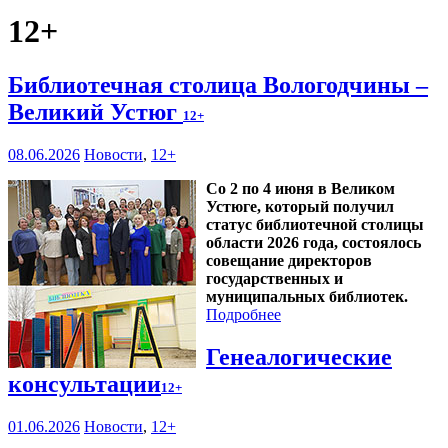
12+
Библиотечная столица Вологодчины –
Великий Устюг
12+
08.06.2026
Новости
,
12+
Со 2 по 4 июня в Великом
Устюге, который получил
статус библиотечной столицы
области 2026 года, состоялось
совещание директоров
государственных и
муниципальных библиотек.
Подробнее
Генеалогические
консультации
12+
01.06.2026
Новости
,
12+