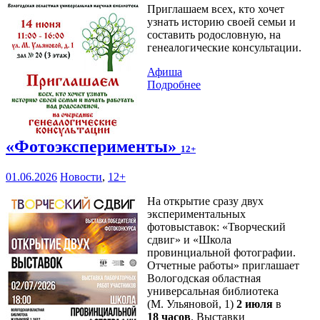
Приглашаем всех, кто хочет
узнать историю своей семьи и
составить родословную, на
генеалогические консультации.
Афиша
Подробнее
«Фотоэксперименты»
12+
01.06.2026
Новости
,
12+
На открытие сразу двух
экспериментальных
фотовыставок: «Творческий
сдвиг» и «Школа
провинциальной фотографии.
Отчетные работы» приглашает
Вологодская областная
универсальная библиотека
(М. Ульяновой, 1)
2 июля
в
18 часов
. Выставки