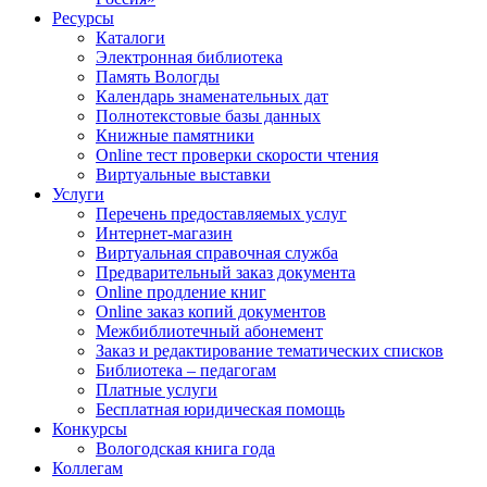
Ресурсы
Каталоги
Электронная библиотека
Память Вологды
Календарь знаменательных дат
Полнотекстовые базы данных
Книжные памятники
Online тест проверки скорости чтения
Виртуальные выставки
Услуги
Перечень предоставляемых услуг
Интернет-магазин
Виртуальная справочная служба
Предварительный заказ документа
Online продление книг
Online заказ копий документов
Межбиблиотечный абонемент
Заказ и редактирование тематических списков
Библиотека – педагогам
Платные услуги
Бесплатная юридическая помощь
Конкурсы
Вологодская книга года
Коллегам