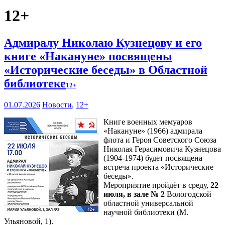
12+
Адмиралу Николаю Кузнецову и его
книге «Накануне» посвящены
«Исторические беседы» в Областной
библиотеке
12+
01.07.2026
Новости
,
12+
Книге военных мемуаров
«Накануне» (1966) адмирала
флота и Героя Советского Союза
Николая Герасимовича Кузнецова
(1904-1974) будет посвящена
встреча проекта «Исторические
беседы».
Мероприятие пройдёт в среду,
22
июля, в зале № 2
Вологодской
областной универсальной
научной библиотеки (М.
Ульяновой, 1).