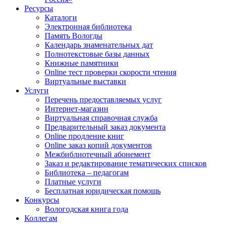
Ресурсы
Каталоги
Электронная библиотека
Память Вологды
Календарь знаменательных дат
Полнотекстовые базы данных
Книжные памятники
Online тест проверки скорости чтения
Виртуальные выставки
Услуги
Перечень предоставляемых услуг
Интернет-магазин
Виртуальная справочная служба
Предварительный заказ документа
Online продление книг
Online заказ копий документов
Межбиблиотечный абонемент
Заказ и редактирование тематических списков
Библиотека – педагогам
Платные услуги
Бесплатная юридическая помощь
Конкурсы
Вологодская книга года
Коллегам