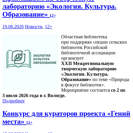
лабораторию «Экология. Культура.
Образование»
12+
19.06.2026
Новости
,
12+
Областная библиотека
при поддержке секции сельских
библиотек Российской
библиотечной ассоциации
организует
XXII Межрегиональную
творческую лабораторию
«Экология. Культура.
Образование»
по теме «Природа
в фокусе библиотек».
Мероприятие состоится
со 2 по
3 июля 2026 года в г. Вологде.
Подробнее
Конкурс для кураторов проекта «Гений
места»
12+