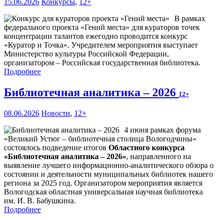
15.06.2026
Конкурсы
,
12+
В рамках
федерального проекта «Гений места» для кураторов точек
концентрации талантов ежегодно проводится конкурс
«Куратор и Точка». Учредителем мероприятия выступает
Министерство культуры Российской Федерации,
организатором – Российская государственная библиотека.
Подробнее
Библиотечная аналитика – 2026
12+
08.06.2026
Новости
,
12+
4 июня рамках форума
«Великий Устюг – библиотечная столица Вологодчины»
состоялось подведение итогов
Областного конкурса
«Библиотечная аналитика – 2026»
, направленного на
выявление лучшего информационно-аналитического обзора о
состоянии и деятельности муниципальных библиотек нашего
региона за 2025 год. Организатором мероприятия является
Вологодская областная универсальная научная библиотека
им. И. В. Бабушкина.
Подробнее