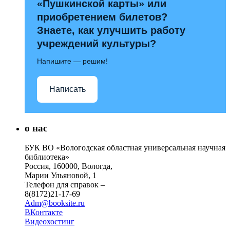
«Пушкинской карты» или
приобретением билетов?
Знаете, как улучшить работу
учреждений культуры?
Напишите — решим!
Написать
о нас
БУК ВО «Вологодская областная универсальная научная
библиотека»
Россия, 160000, Вологда,
Марии Ульяновой, 1
Телефон для справок –
8(8172)21-17-69
Adm@booksite.ru
ВКонтакте
Видеохостинг