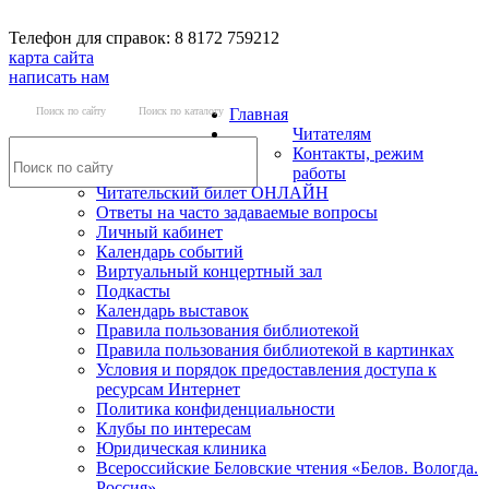
Телефон для справок: 8 8172 759212
карта сайта
написать нам
Поиск по сайту
Поиск по каталогу
Главная
Читателям
Контакты, режим
работы
Читательский билет ОНЛАЙН
Ответы на часто задаваемые вопросы
Личный кабинет
Календарь событий
Виртуальный концертный зал
Подкасты
Календарь выставок
Правила пользования библиотекой
Правила пользования библиотекой в картинках
Условия и порядок предоставления доступа к
ресурсам Интернет
Политика конфиденциальности
Клубы по интересам
Юридическая клиника
Всероссийские Беловские чтения «Белов. Вологда.
Россия»