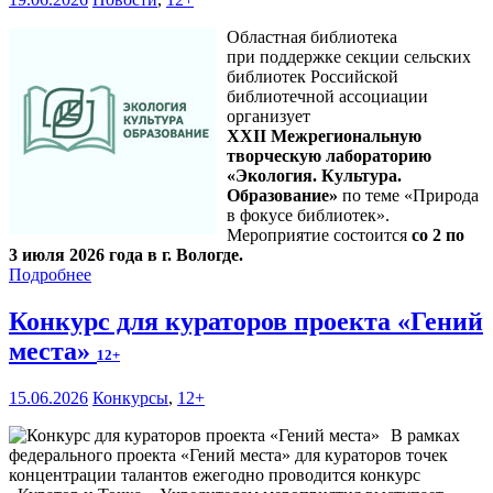
Областная библиотека
при поддержке секции сельских
библиотек Российской
библиотечной ассоциации
организует
XXII Межрегиональную
творческую лабораторию
«Экология. Культура.
Образование»
по теме «Природа
в фокусе библиотек».
Мероприятие состоится
со 2 по
3 июля 2026 года в г. Вологде.
Подробнее
Конкурс для кураторов проекта «Гений
места»
12+
15.06.2026
Конкурсы
,
12+
В рамках
федерального проекта «Гений места» для кураторов точек
концентрации талантов ежегодно проводится конкурс