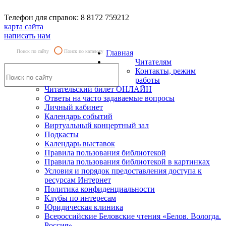
Телефон для справок: 8 8172 759212
карта сайта
написать нам
Поиск по сайту
Поиск по каталогу
Главная
Читателям
Контакты, режим
работы
Читательский билет ОНЛАЙН
Ответы на часто задаваемые вопросы
Личный кабинет
Календарь событий
Виртуальный концертный зал
Подкасты
Календарь выставок
Правила пользования библиотекой
Правила пользования библиотекой в картинках
Условия и порядок предоставления доступа к
ресурсам Интернет
Политика конфиденциальности
Клубы по интересам
Юридическая клиника
Всероссийские Беловские чтения «Белов. Вологда.
Россия»