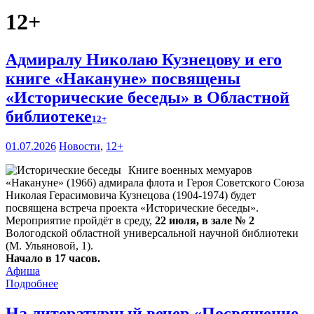
12+
Адмиралу Николаю Кузнецову и его
книге «Накануне» посвящены
«Исторические беседы» в Областной
библиотеке
12+
01.07.2026
Новости
,
12+
Книге военных мемуаров
«Накануне» (1966) адмирала флота и Героя Советского Союза
Николая Герасимовича Кузнецова (1904-1974) будет
посвящена встреча проекта «Исторические беседы».
Мероприятие пройдёт в среду,
22 июля, в зале № 2
Вологодской областной универсальной научной библиотеки
(М. Ульяновой, 1).
Начало в 17 часов.
Афиша
Подробнее
На литературный вечер «Посвящение