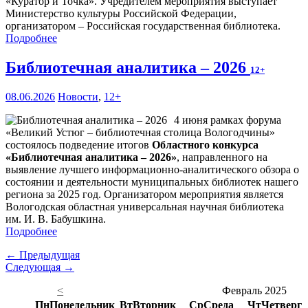
«Куратор и Точка». Учредителем мероприятия выступает
Министерство культуры Российской Федерации,
организатором – Российская государственная библиотека.
Подробнее
Библиотечная аналитика – 2026
12+
08.06.2026
Новости
,
12+
4 июня рамках форума
«Великий Устюг – библиотечная столица Вологодчины»
состоялось подведение итогов
Областного конкурса
«Библиотечная аналитика – 2026»
, направленного на
выявление лучшего информационно-аналитического обзора о
состоянии и деятельности муниципальных библиотек нашего
региона за 2025 год. Организатором мероприятия является
Вологодская областная универсальная научная библиотека
им. И. В. Бабушкина.
Подробнее
← Предыдущая
Следующая →
<
Февраль 2025
Пн
Понедельник
Вт
Вторник
Ср
Среда
Чт
Четверг