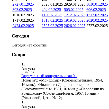
27
27.01.2025
28
28.01.2025
29
29.01.2025
30
30.01.2025
3
03.02.2025
4
04.02.2025
5
05.02.2025
6
06.02.2025
10
10.02.2025
11
11.02.2025
12
12.02.2025
13
13.02.2025
17
17.02.2025
18
18.02.2025
19
19.02.2025
20
20.02.2025
24
24.02.2025
25
25.02.2025
26
26.02.2025
27
27.02.2025
Сегодня
Сегодня нет событий
Скоро
11
Августа
11:30
-
12:30
Виртуальный концертный зал 0+
Показ м/ф «Мойдодыр» (Союзмультфильм, 1954,
16 мин.); «Ивашка из Дворца пионеров»
(Союзмультфильм, 1981, 10 мин.); «Паровозик из
Ромашкова» (Союзмультфильм, 1967, 10 мин.)
(Ульяновой, 1, зал № 12)
11
Августа