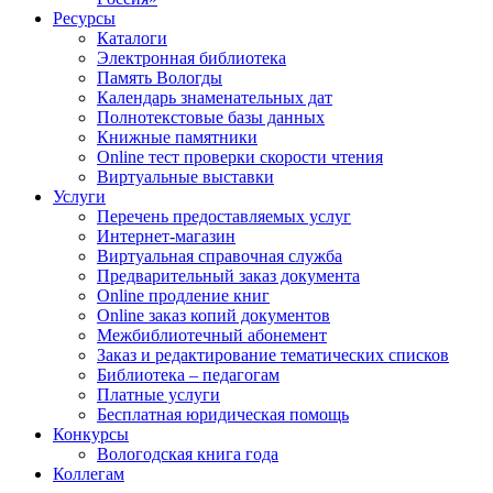
Ресурсы
Каталоги
Электронная библиотека
Память Вологды
Календарь знаменательных дат
Полнотекстовые базы данных
Книжные памятники
Online тест проверки скорости чтения
Виртуальные выставки
Услуги
Перечень предоставляемых услуг
Интернет-магазин
Виртуальная справочная служба
Предварительный заказ документа
Online продление книг
Online заказ копий документов
Межбиблиотечный абонемент
Заказ и редактирование тематических списков
Библиотека – педагогам
Платные услуги
Бесплатная юридическая помощь
Конкурсы
Вологодская книга года
Коллегам