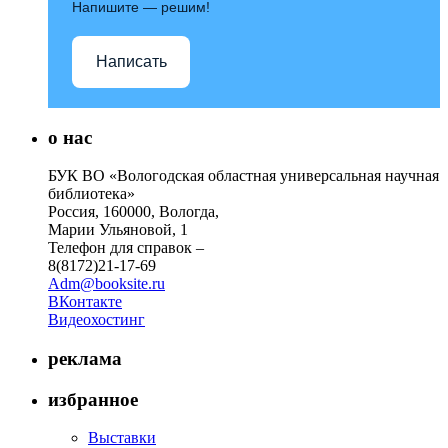
Напишите — решим!
Написать
о нас
БУК ВО «Вологодская областная универсальная научная
библиотека»
Россия, 160000, Вологда,
Марии Ульяновой, 1
Телефон для справок –
8(8172)21-17-69
Adm@booksite.ru
ВКонтакте
Видеохостинг
реклама
избранное
Выставки