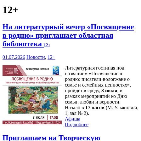
12+
На литературный вечер «Посвящение
в родню» приглашает областная
библиотека
12+
01.07.2026
Новости
,
12+
Литературная гостиная под
названием «Посвящение в
родню: писатели-вологжане о
семье и семейных ценностях»,
пройдёт в среду,
8 июля
, в
рамках мероприятий ко Дню
семьи, любви и верности.
Начало в
17 часов
(М. Ульяновой,
1, зал № 2).
Афиша
Подробнее
Приглашаем на Творческую