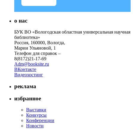
о нас
БУК ВО «Вологодская областная универсальная научная
библиотека»
Россия, 160000, Вологда,
Марии Ульяновой, 1
Телефон для справок –
8(8172)21-17-69
Adm@booksite.ru
ВКонтакте
Видеохостинг
реклама
избранное
Выставки
Конкурсы
Конференции
Новости