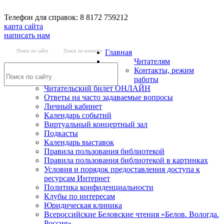
Телефон для справок: 8 8172 759212
карта сайта
написать нам
Поиск по сайту
Поиск по каталогу
Главная
Читателям
Контакты, режим
работы
Читательский билет ОНЛАЙН
Ответы на часто задаваемые вопросы
Личный кабинет
Календарь событий
Виртуальный концертный зал
Подкасты
Календарь выставок
Правила пользования библиотекой
Правила пользования библиотекой в картинках
Условия и порядок предоставления доступа к
ресурсам Интернет
Политика конфиденциальности
Клубы по интересам
Юридическая клиника
Всероссийские Беловские чтения «Белов. Вологда.
Россия»