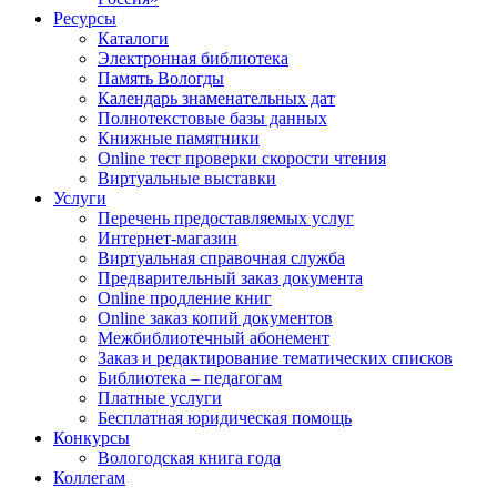
Ресурсы
Каталоги
Электронная библиотека
Память Вологды
Календарь знаменательных дат
Полнотекстовые базы данных
Книжные памятники
Online тест проверки скорости чтения
Виртуальные выставки
Услуги
Перечень предоставляемых услуг
Интернет-магазин
Виртуальная справочная служба
Предварительный заказ документа
Online продление книг
Online заказ копий документов
Межбиблиотечный абонемент
Заказ и редактирование тематических списков
Библиотека – педагогам
Платные услуги
Бесплатная юридическая помощь
Конкурсы
Вологодская книга года
Коллегам