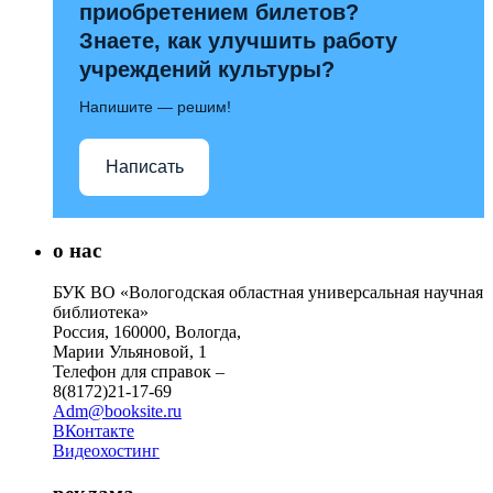
приобретением билетов?
Знаете, как улучшить работу
учреждений культуры?
Напишите — решим!
Написать
о нас
БУК ВО «Вологодская областная универсальная научная
библиотека»
Россия, 160000, Вологда,
Марии Ульяновой, 1
Телефон для справок –
8(8172)21-17-69
Adm@booksite.ru
ВКонтакте
Видеохостинг