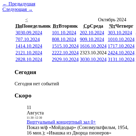
← Предыдущая
Следующая →
<
Октябрь 2024
Пн
Понедельник
Вт
Вторник
Ср
Среда
Чт
Четверг
30
30.09.2024
1
01.10.2024
2
02.10.2024
3
03.10.2024
7
07.10.2024
8
08.10.2024
9
09.10.2024
10
10.10.2024
14
14.10.2024
15
15.10.2024
16
16.10.2024
17
17.10.2024
21
21.10.2024
22
22.10.2024
23
23.10.2024
24
24.10.2024
28
28.10.2024
29
29.10.2024
30
30.10.2024
31
31.10.2024
Сегодня
Сегодня нет событий
Скоро
11
Августа
11:30
-
12:30
Виртуальный концертный зал 0+
Показ м/ф «Мойдодыр» (Союзмультфильм, 1954,
16 мин.); «Ивашка из Дворца пионеров»