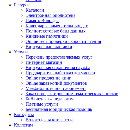
Ресурсы
Каталоги
Электронная библиотека
Память Вологды
Календарь знаменательных дат
Полнотекстовые базы данных
Книжные памятники
Online тест проверки скорости чтения
Виртуальные выставки
Услуги
Перечень предоставляемых услуг
Интернет-магазин
Виртуальная справочная служба
Предварительный заказ документа
Online продление книг
Online заказ копий документов
Межбиблиотечный абонемент
Заказ и редактирование тематических списков
Библиотека – педагогам
Платные услуги
Бесплатная юридическая помощь
Конкурсы
Вологодская книга года
Коллегам