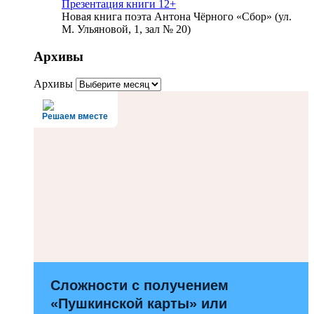
Презентация книги 12+
Новая книга поэта Антона Чёрного «Сбор» (ул.
М. Ульяновой, 1, зал № 20)
Архивы
Архивы
Решаем вместе
Сложности с получением
«Пушкинской карты» или