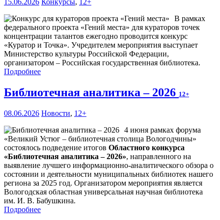
15.06.2026
Конкурсы
,
12+
В рамках
федерального проекта «Гений места» для кураторов точек
концентрации талантов ежегодно проводится конкурс
«Куратор и Точка». Учредителем мероприятия выступает
Министерство культуры Российской Федерации,
организатором – Российская государственная библиотека.
Подробнее
Библиотечная аналитика – 2026
12+
08.06.2026
Новости
,
12+
4 июня рамках форума
«Великий Устюг – библиотечная столица Вологодчины»
состоялось подведение итогов
Областного конкурса
«Библиотечная аналитика – 2026»
, направленного на
выявление лучшего информационно-аналитического обзора о
состоянии и деятельности муниципальных библиотек нашего
региона за 2025 год. Организатором мероприятия является
Вологодская областная универсальная научная библиотека
им. И. В. Бабушкина.
Подробнее