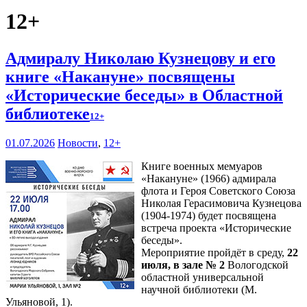
12+
Адмиралу Николаю Кузнецову и его
книге «Накануне» посвящены
«Исторические беседы» в Областной
библиотеке
12+
01.07.2026
Новости
,
12+
Книге военных мемуаров
«Накануне» (1966) адмирала
флота и Героя Советского Союза
Николая Герасимовича Кузнецова
(1904-1974) будет посвящена
встреча проекта «Исторические
беседы».
Мероприятие пройдёт в среду,
22
июля, в зале № 2
Вологодской
областной универсальной
научной библиотеки (М.
Ульяновой, 1).