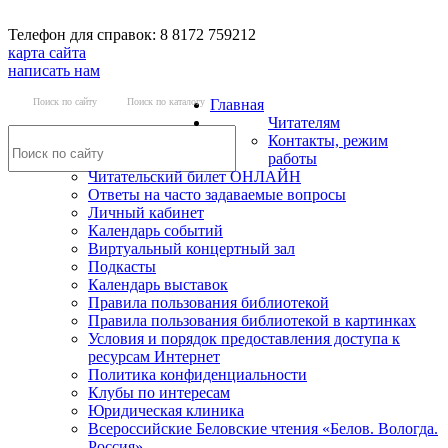
Телефон для справок: 8 8172 759212
карта сайта
написать нам
Поиск по сайту
Поиск по каталогу
Главная
Читателям
Контакты, режим
работы
Читательский билет ОНЛАЙН
Ответы на часто задаваемые вопросы
Личный кабинет
Календарь событий
Виртуальный концертный зал
Подкасты
Календарь выставок
Правила пользования библиотекой
Правила пользования библиотекой в картинках
Условия и порядок предоставления доступа к
ресурсам Интернет
Политика конфиденциальности
Клубы по интересам
Юридическая клиника
Всероссийские Беловские чтения «Белов. Вологда.
Россия»