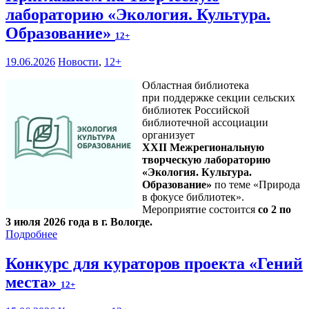
лабораторию «Экология. Культура.
Образование»
12+
19.06.2026
Новости
,
12+
Областная библиотека
при поддержке секции сельских
библиотек Российской
библиотечной ассоциации
организует
XXII Межрегиональную
творческую лабораторию
«Экология. Культура.
Образование»
по теме «Природа
в фокусе библиотек».
Мероприятие состоится
со 2 по
3 июля 2026 года в г. Вологде.
Подробнее
Конкурс для кураторов проекта «Гений
места»
12+