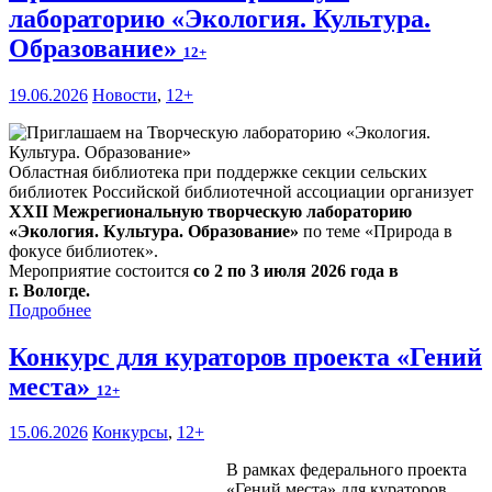
лабораторию «Экология. Культура.
Образование»
12+
19.06.2026
Новости
,
12+
Областная библиотека при поддержке секции сельских
библиотек Российской библиотечной ассоциации организует
XXII Межрегиональную творческую лабораторию
«Экология. Культура. Образование»
по теме «Природа в
фокусе библиотек».
Мероприятие состоится
со 2 по 3 июля 2026 года в
г. Вологде.
Подробнее
Конкурс для кураторов проекта «Гений
места»
12+
15.06.2026
Конкурсы
,
12+
В рамках федерального проекта
«Гений места» для кураторов