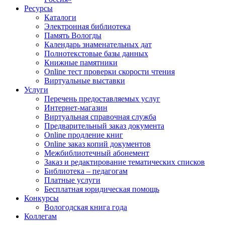
Ресурсы
Каталоги
Электронная библиотека
Память Вологды
Календарь знаменательных дат
Полнотекстовые базы данных
Книжные памятники
Online тест проверки скорости чтения
Виртуальные выставки
Услуги
Перечень предоставляемых услуг
Интернет-магазин
Виртуальная справочная служба
Предварительный заказ документа
Online продление книг
Online заказ копий документов
Межбиблиотечный абонемент
Заказ и редактирование тематических списков
Библиотека – педагогам
Платные услуги
Бесплатная юридическая помощь
Конкурсы
Вологодская книга года
Коллегам