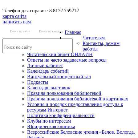
Телефон для справок: 8 8172 759212
карта сайта
написать нам
Поиск по сайту
Поиск по каталогу
Главная
Читателям
Контакты, режим
работы
Читательский билет ОНЛАЙН
Ответы на часто задаваемые вопросы
Личный кабинет
Календарь событий
Виртуальный концертный зал
Подкасты
Календарь выставок
Правила пользования библиотекой
Правила пользования библиотекой в картинках
Условия и порядок предоставления доступа к
ресурсам Интернет
Политика конфиденциальности
Клубы по интересам
Юридическая клиника
Всероссийские Беловские чтения «Белов. Вологда.
Россия»