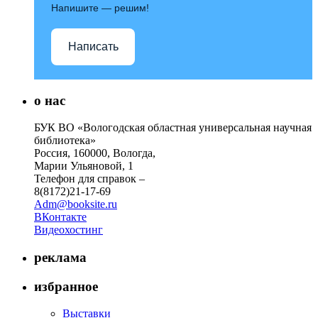
Напишите — решим!
Написать
о нас
БУК ВО «Вологодская областная универсальная научная
библиотека»
Россия, 160000, Вологда,
Марии Ульяновой, 1
Телефон для справок –
8(8172)21-17-69
Adm@booksite.ru
ВКонтакте
Видеохостинг
реклама
избранное
Выставки