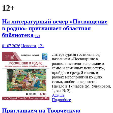
12+
На литературный вечер «Посвящение
в родню» приглашает областная
библиотека
12+
01.07.2026
Новости
,
12+
Литературная гостиная под
названием «Посвящение в
родню: писатели-вологжане о
семье и семейных ценностях»,
пройдёт в среду,
8 июля
, в
рамках мероприятий ко Дню
семьи, любви и верности.
Начало в
17 часов
(М. Ульяновой,
1, зал № 2).
Афиша
Подробнее
Приглашаем на Творческую