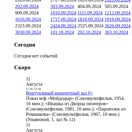
2
02.09.2024
3
03.09.2024
4
04.09.2024
5
05.09.2024
9
09.09.2024
10
10.09.2024
11
11.09.2024
12
12.09.2024
16
16.09.2024
17
17.09.2024
18
18.09.2024
19
19.09.2024
23
23.09.2024
24
24.09.2024
25
25.09.2024
26
26.09.2024
30
30.09.2024
1
01.10.2024
2
02.10.2024
3
03.10.2024
Сегодня
Сегодня нет событий
Скоро
11
Августа
11:30
-
12:30
Виртуальный концертный зал 0+
Показ м/ф «Мойдодыр» (Союзмультфильм, 1954,
16 мин.); «Ивашка из Дворца пионеров»
(Союзмультфильм, 1981, 10 мин.); «Паровозик из
Ромашкова» (Союзмультфильм, 1967, 10 мин.)
(Ульяновой, 1, зал № 12)
11
Августа