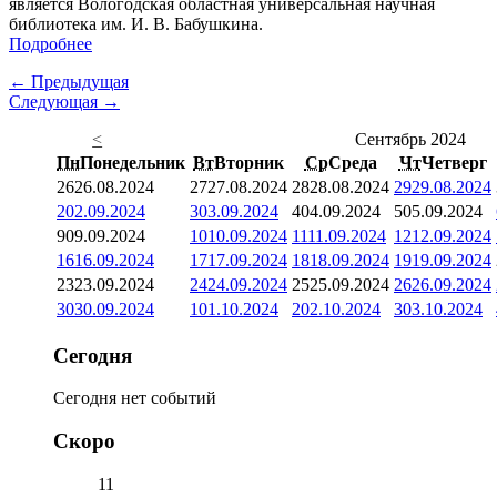
является Вологодская областная универсальная научная
библиотека им. И. В. Бабушкина.
Подробнее
← Предыдущая
Следующая →
<
Сентябрь 2024
Пн
Понедельник
Вт
Вторник
Ср
Среда
Чт
Четверг
26
26.08.2024
27
27.08.2024
28
28.08.2024
29
29.08.2024
2
02.09.2024
3
03.09.2024
4
04.09.2024
5
05.09.2024
9
09.09.2024
10
10.09.2024
11
11.09.2024
12
12.09.2024
16
16.09.2024
17
17.09.2024
18
18.09.2024
19
19.09.2024
23
23.09.2024
24
24.09.2024
25
25.09.2024
26
26.09.2024
30
30.09.2024
1
01.10.2024
2
02.10.2024
3
03.10.2024
Сегодня
Сегодня нет событий
Скоро
11