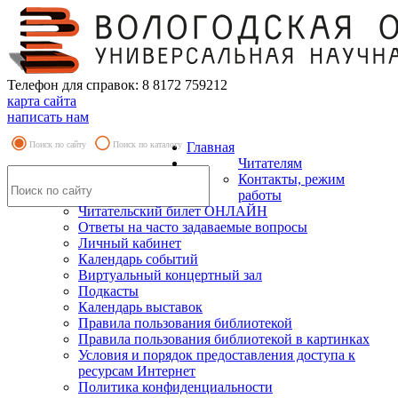
Телефон для справок: 8 8172 759212
карта сайта
написать нам
Поиск по сайту
Поиск по каталогу
Главная
Читателям
Контакты, режим
работы
Читательский билет ОНЛАЙН
Ответы на часто задаваемые вопросы
Личный кабинет
Календарь событий
Виртуальный концертный зал
Подкасты
Календарь выставок
Правила пользования библиотекой
Правила пользования библиотекой в картинках
Условия и порядок предоставления доступа к
ресурсам Интернет
Политика конфиденциальности