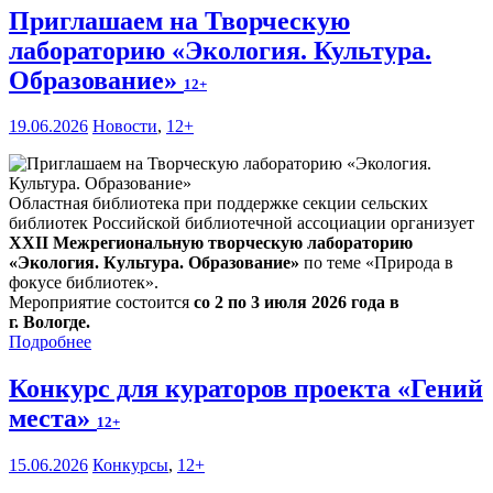
Приглашаем на Творческую
лабораторию «Экология. Культура.
Образование»
12+
19.06.2026
Новости
,
12+
Областная библиотека при поддержке секции сельских
библиотек Российской библиотечной ассоциации организует
XXII Межрегиональную творческую лабораторию
«Экология. Культура. Образование»
по теме «Природа в
фокусе библиотек».
Мероприятие состоится
со 2 по 3 июля 2026 года в
г. Вологде.
Подробнее
Конкурс для кураторов проекта «Гений
места»
12+
15.06.2026
Конкурсы
,
12+