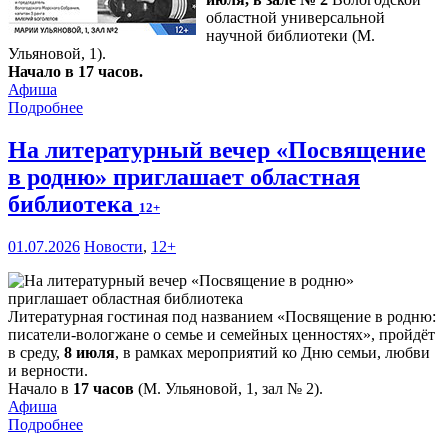
областной универсальной
научной библиотеки (М.
Ульяновой, 1).
Начало в 17 часов.
Афиша
Подробнее
На литературный вечер «Посвящение
в родню» приглашает областная
библиотека
12+
01.07.2026
Новости
,
12+
Литературная гостиная под названием «Посвящение в родню:
писатели-вологжане о семье и семейных ценностях», пройдёт
в среду,
8 июля
, в рамках мероприятий ко Дню семьи, любви
и верности.
Начало в
17 часов
(М. Ульяновой, 1, зал № 2).
Афиша
Подробнее