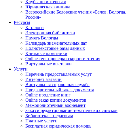
Клубы по интересам
Юридическая клиника
Всероссийские Беловские чтения «Белов. Вологда.
Россия»
Ресурсы
Каталоги
Электронная библиотека
Память Вологды
Календарь знаменательных дат
Полнотекстовые базы данных
Книжные памятники
Online тест проверки скорости чтения
Виртуальные выставки
Услуги
Перечень предоставляемых услуг
Интернет-магазин
Виртуальная справочная служба
Предварительный заказ документа
Online продление книг
Online заказ копий документов
Межбиблиотечный абонемент
Заказ и редактирование тематических списков
Библиотека – педагогам
Платные услуги
Бесплатная юридическая помощь