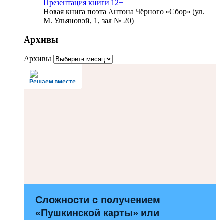
Презентация книги 12+
Новая книга поэта Антона Чёрного «Сбор» (ул.
М. Ульяновой, 1, зал № 20)
Архивы
Архивы
Решаем вместе
Сложности с получением
«Пушкинской карты» или