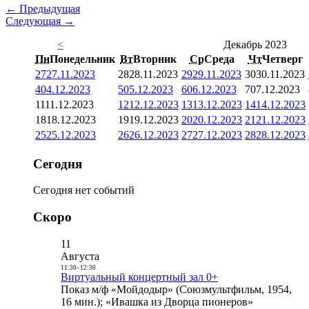
← Предыдущая
Следующая →
<
Декабрь 2023
Пн
Понедельник
Вт
Вторник
Ср
Среда
Чт
Четверг
27
27.11.2023
28
28.11.2023
29
29.11.2023
30
30.11.2023
4
04.12.2023
5
05.12.2023
6
06.12.2023
7
07.12.2023
11
11.12.2023
12
12.12.2023
13
13.12.2023
14
14.12.2023
18
18.12.2023
19
19.12.2023
20
20.12.2023
21
21.12.2023
25
25.12.2023
26
26.12.2023
27
27.12.2023
28
28.12.2023
Сегодня
Сегодня нет событий
Скоро
11
Августа
11:30
-
12:30
Виртуальный концертный зал 0+
Показ м/ф «Мойдодыр» (Союзмультфильм, 1954,
16 мин.); «Ивашка из Дворца пионеров»