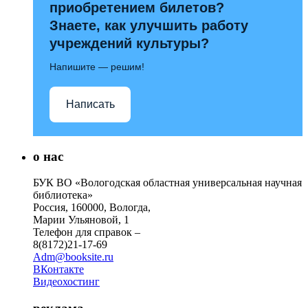
приобретением билетов?
Знаете, как улучшить работу
учреждений культуры?
Напишите — решим!
Написать
о нас
БУК ВО «Вологодская областная универсальная научная
библиотека»
Россия, 160000, Вологда,
Марии Ульяновой, 1
Телефон для справок –
8(8172)21-17-69
Adm@booksite.ru
ВКонтакте
Видеохостинг