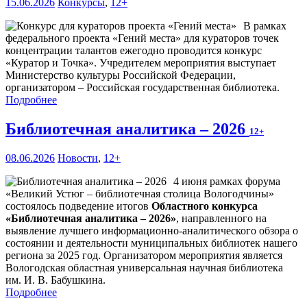
15.06.2026
Конкурсы
,
12+
В рамках
федерального проекта «Гений места» для кураторов точек
концентрации талантов ежегодно проводится конкурс
«Куратор и Точка». Учредителем мероприятия выступает
Министерство культуры Российской Федерации,
организатором – Российская государственная библиотека.
Подробнее
Библиотечная аналитика – 2026
12+
08.06.2026
Новости
,
12+
4 июня рамках форума
«Великий Устюг – библиотечная столица Вологодчины»
состоялось подведение итогов
Областного конкурса
«Библиотечная аналитика – 2026»
, направленного на
выявление лучшего информационно-аналитического обзора о
состоянии и деятельности муниципальных библиотек нашего
региона за 2025 год. Организатором мероприятия является
Вологодская областная универсальная научная библиотека
им. И. В. Бабушкина.
Подробнее