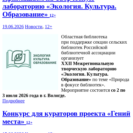
лабораторию «Экология. Культура.
Образование»
12+
19.06.2026
Новости
,
12+
Областная библиотека
при поддержке секции сельских
библиотек Российской
библиотечной ассоциации
организует
XXII Межрегиональную
творческую лабораторию
«Экология. Культура.
Образование»
по теме «Природа
в фокусе библиотек».
Мероприятие состоится
со 2 по
3 июля 2026 года в г. Вологде.
Подробнее
Конкурс для кураторов проекта «Гений
места»
12+