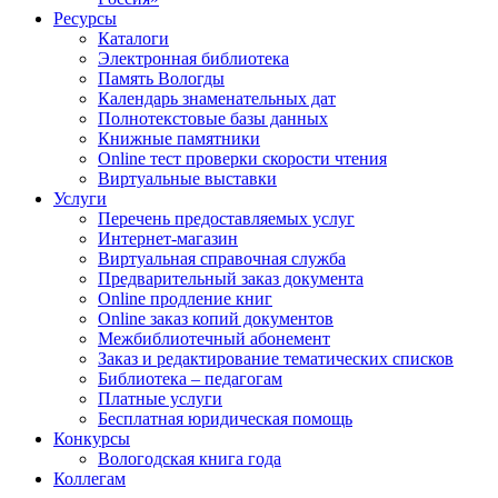
Ресурсы
Каталоги
Электронная библиотека
Память Вологды
Календарь знаменательных дат
Полнотекстовые базы данных
Книжные памятники
Online тест проверки скорости чтения
Виртуальные выставки
Услуги
Перечень предоставляемых услуг
Интернет-магазин
Виртуальная справочная служба
Предварительный заказ документа
Online продление книг
Online заказ копий документов
Межбиблиотечный абонемент
Заказ и редактирование тематических списков
Библиотека – педагогам
Платные услуги
Бесплатная юридическая помощь
Конкурсы
Вологодская книга года
Коллегам