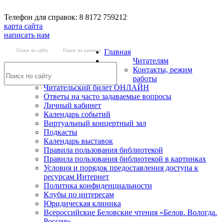
Телефон для справок: 8 8172 759212
карта сайта
написать нам
Поиск по сайту
Поиск по каталогу
Главная
Читателям
Контакты, режим
работы
Читательский билет ОНЛАЙН
Ответы на часто задаваемые вопросы
Личный кабинет
Календарь событий
Виртуальный концертный зал
Подкасты
Календарь выставок
Правила пользования библиотекой
Правила пользования библиотекой в картинках
Условия и порядок предоставления доступа к
ресурсам Интернет
Политика конфиденциальности
Клубы по интересам
Юридическая клиника
Всероссийские Беловские чтения «Белов. Вологда.
Россия»