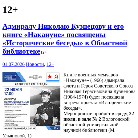
12+
Адмиралу Николаю Кузнецову и его
книге «Накануне» посвящены
«Исторические беседы» в Областной
библиотеке
12+
01.07.2026
Новости
,
12+
Книге военных мемуаров
«Накануне» (1966) адмирала
флота и Героя Советского Союза
Николая Герасимовича Кузнецова
(1904-1974) будет посвящена
встреча проекта «Исторические
беседы».
Мероприятие пройдёт в среду,
22
июля, в зале № 2
Вологодской
областной универсальной
научной библиотеки (М.
Ульяновой, 1).