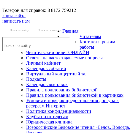
Телефон для справок: 8 8172 759212
карта сайта
написать нам
Поиск по сайту
Поиск по каталогу
Главная
Читателям
Контакты, режим
работы
Читательский билет ОНЛАЙН
Ответы на часто задаваемые вопросы
Личный кабинет
Календарь событий
Виртуальный концертный зал
Подкасты
Календарь выставок
Правила пользования библиотекой
Правила пользования библиотекой в картинках
Условия и порядок предоставления доступа к
ресурсам Интернет
Политика конфиденциальности
Клубы по интересам
Юридическая клиника
Всероссийские Беловские чтения «Белов. Вологда.
Россия»