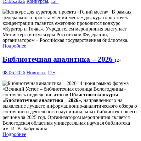
15.06.2026
Конкурсы
,
12+
В рамках
федерального проекта «Гений места» для кураторов точек
концентрации талантов ежегодно проводится конкурс
«Куратор и Точка». Учредителем мероприятия выступает
Министерство культуры Российской Федерации,
организатором – Российская государственная библиотека.
Подробнее
Библиотечная аналитика – 2026
12+
08.06.2026
Новости
,
12+
4 июня рамках форума
«Великий Устюг – библиотечная столица Вологодчины»
состоялось подведение итогов
Областного конкурса
«Библиотечная аналитика – 2026»
, направленного на
выявление лучшего информационно-аналитического обзора о
состоянии и деятельности муниципальных библиотек нашего
региона за 2025 год. Организатором мероприятия является
Вологодская областная универсальная научная библиотека
им. И. В. Бабушкина.
Подробнее