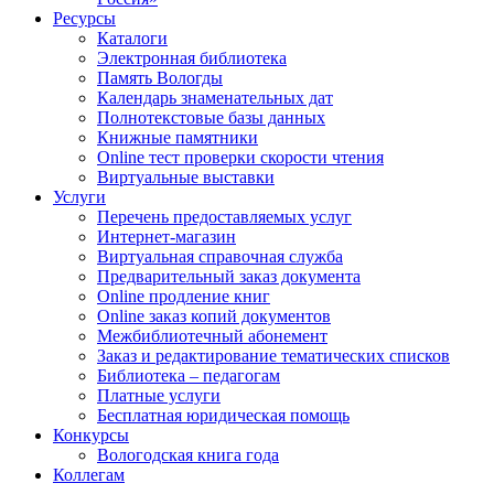
Ресурсы
Каталоги
Электронная библиотека
Память Вологды
Календарь знаменательных дат
Полнотекстовые базы данных
Книжные памятники
Online тест проверки скорости чтения
Виртуальные выставки
Услуги
Перечень предоставляемых услуг
Интернет-магазин
Виртуальная справочная служба
Предварительный заказ документа
Online продление книг
Online заказ копий документов
Межбиблиотечный абонемент
Заказ и редактирование тематических списков
Библиотека – педагогам
Платные услуги
Бесплатная юридическая помощь
Конкурсы
Вологодская книга года
Коллегам