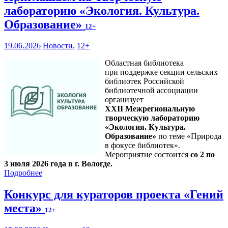
лабораторию «Экология. Культура.
Образование»
12+
19.06.2026
Новости
,
12+
Областная библиотека
при поддержке секции сельских
библиотек Российской
библиотечной ассоциации
организует
XXII Межрегиональную
творческую лабораторию
«Экология. Культура.
Образование»
по теме «Природа
в фокусе библиотек».
Мероприятие состоится
со 2 по
3 июля 2026 года в г. Вологде.
Подробнее
Конкурс для кураторов проекта «Гений
места»
12+