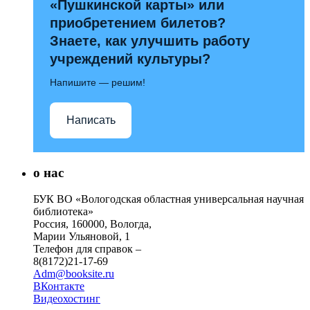
«Пушкинской карты» или
приобретением билетов?
Знаете, как улучшить работу
учреждений культуры?
Напишите — решим!
Написать
о нас
БУК ВО «Вологодская областная универсальная научная
библиотека»
Россия, 160000, Вологда,
Марии Ульяновой, 1
Телефон для справок –
8(8172)21-17-69
Adm@booksite.ru
ВКонтакте
Видеохостинг