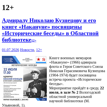
12+
Адмиралу Николаю Кузнецову и его
книге «Накануне» посвящены
«Исторические беседы» в Областной
библиотеке
12+
01.07.2026
Новости
,
12+
Книге военных мемуаров
«Накануне» (1966) адмирала
флота и Героя Советского Союза
Николая Герасимовича Кузнецова
(1904-1974) будет посвящена
встреча проекта «Исторические
беседы».
Мероприятие пройдёт в среду,
22
июля, в зале № 2
Вологодской
областной универсальной
научной библиотеки (М.
Ульяновой, 1).