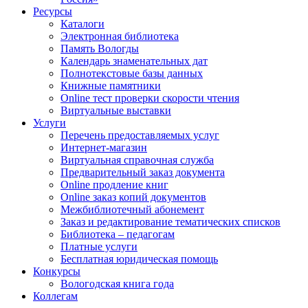
Ресурсы
Каталоги
Электронная библиотека
Память Вологды
Календарь знаменательных дат
Полнотекстовые базы данных
Книжные памятники
Online тест проверки скорости чтения
Виртуальные выставки
Услуги
Перечень предоставляемых услуг
Интернет-магазин
Виртуальная справочная служба
Предварительный заказ документа
Online продление книг
Online заказ копий документов
Межбиблиотечный абонемент
Заказ и редактирование тематических списков
Библиотека – педагогам
Платные услуги
Бесплатная юридическая помощь
Конкурсы
Вологодская книга года
Коллегам