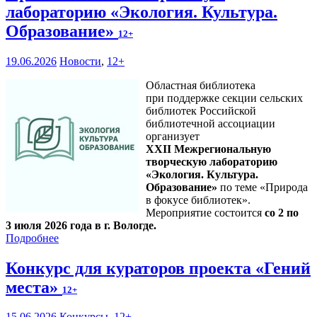
лабораторию «Экология. Культура.
Образование»
12+
19.06.2026
Новости
,
12+
Областная библиотека
при поддержке секции сельских
библиотек Российской
библиотечной ассоциации
организует
XXII Межрегиональную
творческую лабораторию
«Экология. Культура.
Образование»
по теме «Природа
в фокусе библиотек».
Мероприятие состоится
со 2 по
3 июля 2026 года в г. Вологде.
Подробнее
Конкурс для кураторов проекта «Гений
места»
12+
15.06.2026
Конкурсы
,
12+