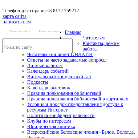
Телефон для справок: 8 8172 759212
карта сайта
написать нам
Поиск по сайту
Поиск по каталогу
Главная
Читателям
Контакты, режим
работы
Читательский билет ОНЛАЙН
Ответы на часто задаваемые вопросы
Личный кабинет
Календарь событий
Виртуальный концертный зал
Подкасты
Календарь выставок
Правила пользования библиотекой
Правила пользования библиотекой в картинках
Условия и порядок предоставления доступа к
ресурсам Интернет
Политика конфиденциальности
Клубы по интересам
Юридическая клиника
Всероссийские Беловские чтения «Белов. Вологда.
Россия»