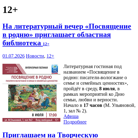
12+
На литературный вечер «Посвящение
в родню» приглашает областная
библиотека
12+
01.07.2026
Новости
,
12+
Литературная гостиная под
названием «Посвящение в
родню: писатели-вологжане о
семье и семейных ценностях»,
пройдёт в среду,
8 июля
, в
рамках мероприятий ко Дню
семьи, любви и верности.
Начало в
17 часов
(М. Ульяновой,
1, зал № 2).
Афиша
Подробнее
Приглашаем на Творческую