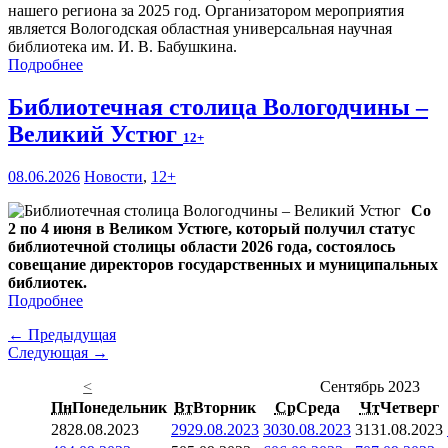
нашего региона за 2025 год. Организатором мероприятия
является Вологодская областная универсальная научная
библиотека им. И. В. Бабушкина.
Подробнее
Библиотечная столица Вологодчины –
Великий Устюг
12+
08.06.2026
Новости
,
12+
Со
2 по 4 июня в Великом Устюге, который получил статус
библиотечной столицы области 2026 года, состоялось
совещание директоров государственных и муниципальных
библиотек.
Подробнее
← Предыдущая
Следующая →
<
Сентябрь 2023
Пн
Понедельник
Вт
Вторник
Ср
Среда
Чт
Четверг
28
28.08.2023
29
29.08.2023
30
30.08.2023
31
31.08.2023