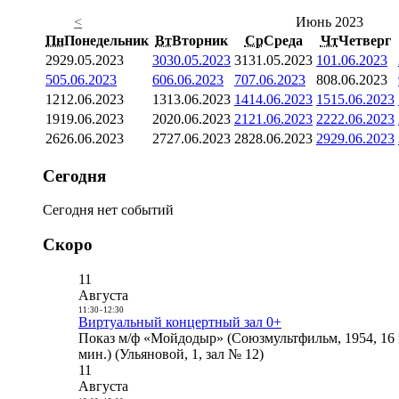
<
Июнь 2023
Пн
Понедельник
Вт
Вторник
Ср
Среда
Чт
Четверг
29
29.05.2023
30
30.05.2023
31
31.05.2023
1
01.06.2023
5
05.06.2023
6
06.06.2023
7
07.06.2023
8
08.06.2023
12
12.06.2023
13
13.06.2023
14
14.06.2023
15
15.06.2023
19
19.06.2023
20
20.06.2023
21
21.06.2023
22
22.06.2023
26
26.06.2023
27
27.06.2023
28
28.06.2023
29
29.06.2023
Сегодня
Сегодня нет событий
Скоро
11
Августа
11:30
-
12:30
Виртуальный концертный зал 0+
Показ м/ф «Мойдодыр» (Союзмультфильм, 1954, 16 
мин.) (Ульяновой, 1, зал № 12)
11
Августа