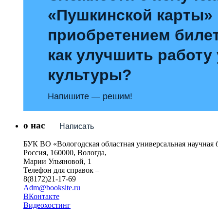
«Пушкинской карты»
приобретением билет
как улучшить работу
культуры?
Напишите — решим!
о нас
Написать
БУК ВО «Вологодская областная универсальная научная 
Россия, 160000, Вологда,
Марии Ульяновой, 1
Телефон для справок –
8(8172)21-17-69
Adm@booksite.ru
ВКонтакте
Видеохостинг