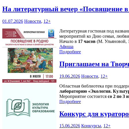
На литературный вечер «Посвящение в
01.07.2026
Новости
,
12+
Литературная гостиная под назван
мероприятий ко Дню семьи, любви
Начало в
17 часов
(М. Ульяновой, 1
Афиша
Подробнее
Приглашаем на Творч
19.06.2026
Новости
,
12+
Областная библиотека при поддер
лабораторию «Экология. Культу
Мероприятие состоится
со 2 по 3 и
Подробнее
Конкурс для кураторо
15.06.2026
Конкурсы
,
12+