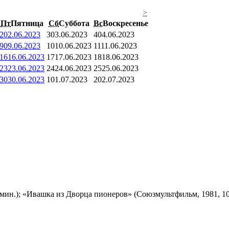
>
Пт
Пятница
Сб
Суббота
Вс
Воскресенье
2
02.06.2023
3
03.06.2023
4
04.06.2023
9
09.06.2023
10
10.06.2023
11
11.06.2023
16
16.06.2023
17
17.06.2023
18
18.06.2023
23
23.06.2023
24
24.06.2023
25
25.06.2023
30
30.06.2023
1
01.07.2023
2
02.07.2023
мин.); «Ивашка из Дворца пионеров» (Союзмультфильм, 1981, 10