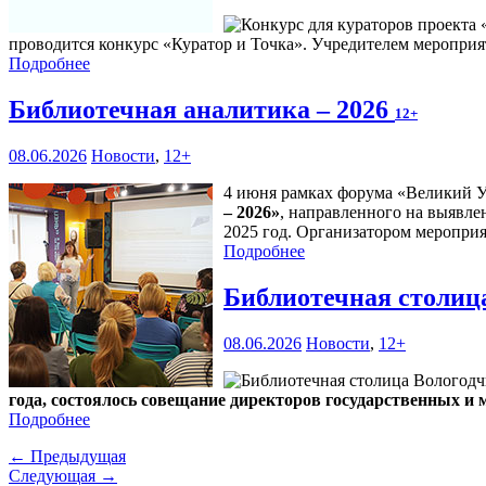
проводится конкурс «Куратор и Точка». Учредителем мероприя
Подробнее
Библиотечная аналитика – 2026
12+
08.06.2026
Новости
,
12+
4 июня рамках форума «Великий У
– 2026»
, направленного на выявле
2025 год. Организатором мероприя
Подробнее
Библиотечная столиц
08.06.2026
Новости
,
12+
года, состоялось совещание директоров государственных и
Подробнее
← Предыдущая
Следующая →