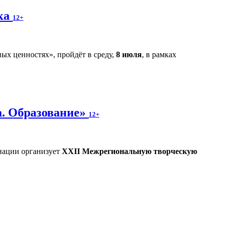
ека
12+
ых ценностях», пройдёт в среду,
8 июля
, в рамках
а. Образование»
12+
иации организует
XXII Межрегиональную творческую