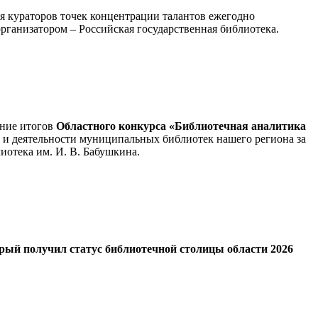
ля кураторов точек концентрации талантов ежегодно
рганизатором – Российская государственная библиотека.
ение итогов
Областного конкурса «Библиотечная аналитика
 и деятельности муниципальных библиотек нашего региона за
иотека им. И. В. Бабушкина.
орый получил статус библиотечной столицы области 2026