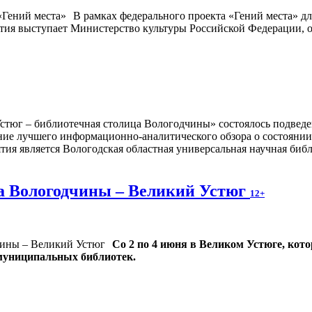
В рамках федерального проекта «Гений места» д
тия выступает Министерство культуры Российской Федерации, о
стюг – библиотечная столица Вологодчины» состоялось подвед
ние лучшего информационно-аналитического обзора о состоянии
тия является Вологодская областная универсальная научная библ
а Вологодчины – Великий Устюг
12+
Со 2 по 4 июня в Великом Устюге, кот
 муниципальных библиотек.