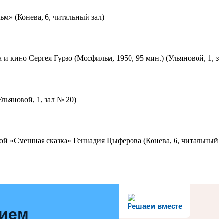
м» (Конева, 6, читальный зал)
 и кино Сергея Гурзо (Мосфильм, 1950, 95 мин.) (Ульяновой, 1, 
льяновой, 1, зал № 20)
ой «Смешная сказка» Геннадия Цыферова (Конева, 6, читальный 
Решаем вместе
нием