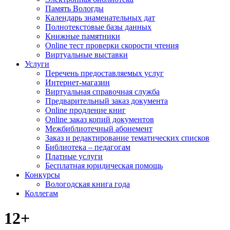
Память Вологды
Календарь знаменательных дат
Полнотекстовые базы данных
Книжные памятники
Online тест проверки скорости чтения
Виртуальные выставки
Услуги
Перечень предоставляемых услуг
Интернет-магазин
Виртуальная справочная служба
Предварительный заказ документа
Online продление книг
Online заказ копий документов
Межбиблиотечный абонемент
Заказ и редактирование тематических списков
Библиотека – педагогам
Платные услуги
Бесплатная юридическая помощь
Конкурсы
Вологодская книга года
Коллегам
12+